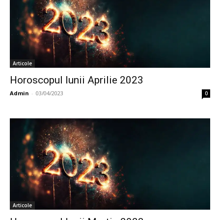
Articole
Horoscopul lunii Aprilie 2023
Admin
-
03/04/2023
0
Articole