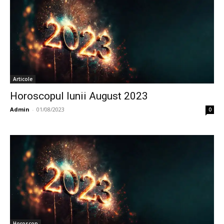
Articole
Horoscopul lunii August 2023
Admin
-
01/08/2023
0
Horoscop