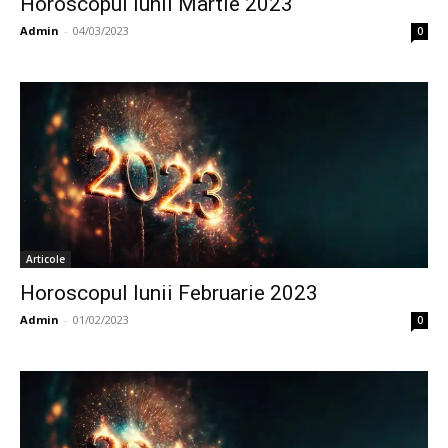
Horoscopul lunii Martie 2023
Admin
-
04/03/2023
0
Articole
Horoscopul lunii Februarie 2023
Admin
-
01/02/2023
0