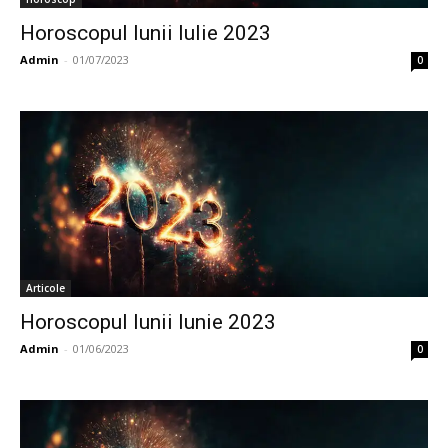
Horoscopul lunii Iulie 2023
Admin
-
01/07/2023
0
Articole
Horoscopul lunii Iunie 2023
Admin
-
01/06/2023
0