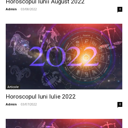
Horoscopul lunii August 2022
Admin
-
03/08/2022
0
Articole
Horoscopul luni Iulie 2022
Admin
-
03/07/2022
0