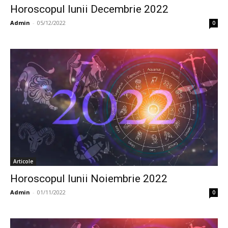
Horoscopul lunii Decembrie 2022
Admin
-
05/12/2022
0
Articole
Horoscopul lunii Noiembrie 2022
Admin
-
01/11/2022
0