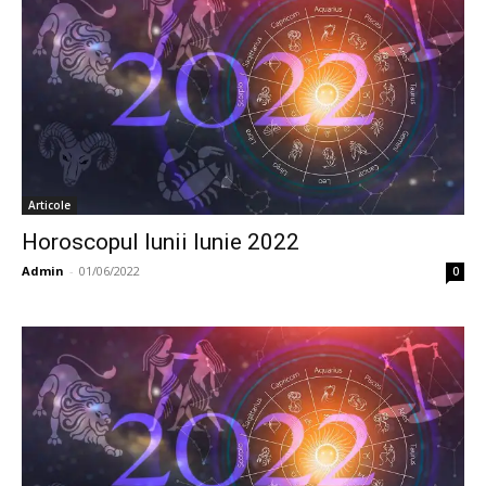
Articole
Horoscopul lunii Iunie 2022
Admin
-
01/06/2022
0