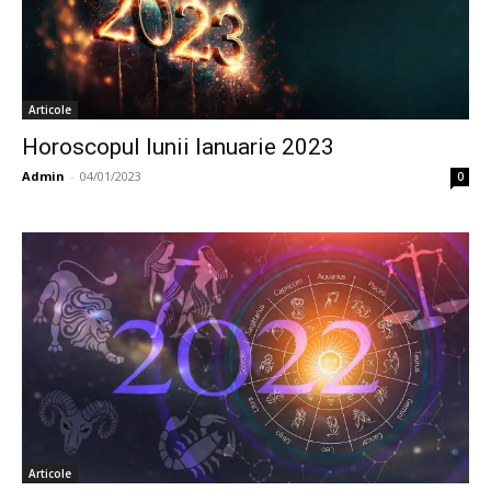
Articole
Horoscopul lunii Ianuarie 2023
Admin
-
04/01/2023
0
Articole