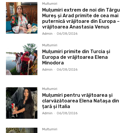
Multumiri
Mulţumiri extrem de noi din Târgu
Mureș și Arad primite de cea mai
puternică vrăjitoare din Europa –
vrăjitoarea Anastasia Venus
Admin
-
06/08/2026
Multumiri
Mulţumiri primite din Turcia și
Europa de vrăjitoarea Elena
Minodora
Admin
-
06/08/2026
Multumiri
Mulţumiri pentru vrăjitoarea și
clarvăzătoarea Elena Natașa din
țară și Italia
Admin
-
06/08/2026
Multumiri