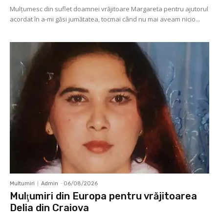
Mulţumesc din suflet doamnei vrăjitoare Margareta pentru ajutorul
acordat în a-mi găsi jumătatea, tocmai când nu mai aveam nicio...
Multumiri
Admin
-
06/08/2026
Mulţumiri din Europa pentru vrăjitoarea
Delia din Craiova