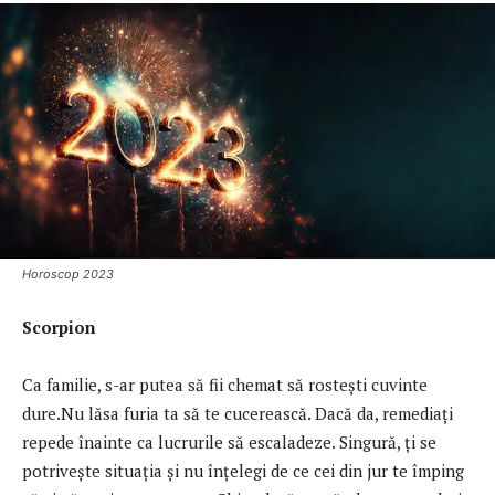
Horoscop 2023
Scorpion
Ca familie, s-ar putea să fii chemat să rostești cuvinte
dure.Nu lăsa furia ta să te cucerească. Dacă da, remediați
repede înainte ca lucrurile să escaladeze. Singură, ți se
potrivește situația și nu înțelegi de ce cei din jur te împing