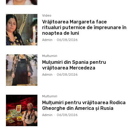
Video
Vrăjitoarea Margareta face
ritualuri puternice de împreunare în
noaptea de luni
Admin
-
06/08/2026
Multumiri
Mulţumiri din Spania pentru
vrăjitoarea Mercedeza
Admin
-
06/08/2026
Multumiri
Mulțumiri pentru vrăjitoarea Rodica
Gheorghe din America și Rusia
Admin
-
06/08/2026