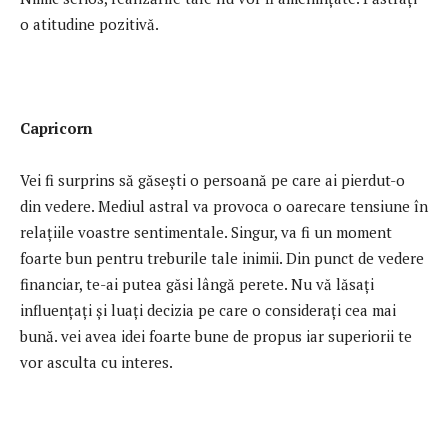
o atitudine pozitivă.
Capricorn
Vei fi surprins să găsești o persoană pe care ai pierdut-o
din vedere. Mediul astral va provoca o oarecare tensiune în
relațiile voastre sentimentale. Singur, va fi un moment
foarte bun pentru treburile tale inimii. Din punct de vedere
financiar, te-ai putea găsi lângă perete. Nu vă lăsați
influențați și luați decizia pe care o considerați cea mai
bună. vei avea idei foarte bune de propus iar superiorii te
vor asculta cu interes.