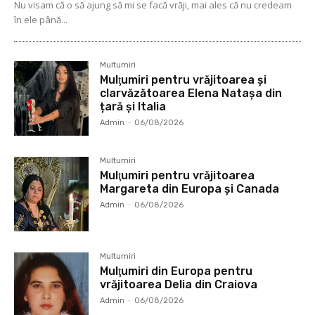
Nu visam că o să ajung să mi se facă vrăji, mai ales că nu credeam
în ele până...
Multumiri
Mulţumiri pentru vrăjitoarea și
clarvăzătoarea Elena Natașa din
țară și Italia
Admin
-
06/08/2026
Multumiri
Mulţumiri pentru vrăjitoarea
Margareta din Europa și Canada
Admin
-
06/08/2026
Multumiri
Mulţumiri din Europa pentru
vrăjitoarea Delia din Craiova
Admin
-
06/08/2026