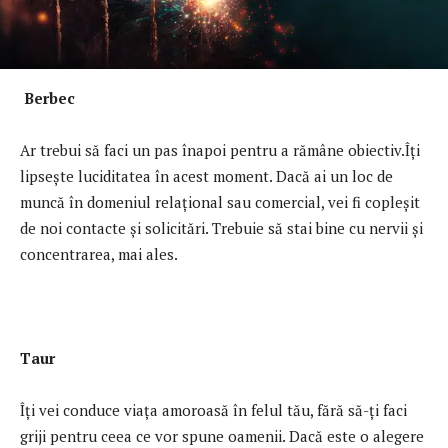
Berbec
Ar trebui să faci un pas înapoi pentru a rămâne obiectiv.Îți
lipsește luciditatea în acest moment. Dacă ai un loc de
muncă în domeniul relațional sau comercial, vei fi copleșit
de noi contacte și solicitări. Trebuie să stai bine cu nervii și
concentrarea, mai ales.
Taur
Îți vei conduce viața amoroasă în felul tău, fără să-ți faci
griji pentru ceea ce vor spune oamenii. Dacă este o alegere