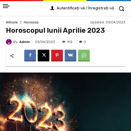
Autentificați-vă / Înregistrați-vă
Updated:
03/04/2023
Articole
Horoscop
Horoscopul lunii Aprilie 2023
By
Admin
912
03/04/2023
0