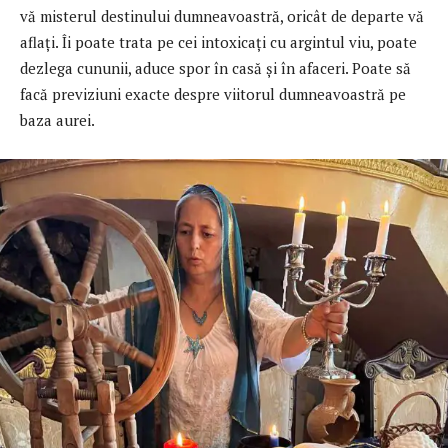
vă misterul destinului dumneavoastră, oricât de departe vă
aflaţi. Îi poate trata pe cei intoxicaţi cu argintul viu, poate
dezlega cununii, aduce spor în casă şi în afaceri. Poate să
facă previziuni exacte despre viitorul dumneavoastră pe
baza aurei.