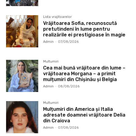
Lista vrajitoarelor
Vrăjitoarea Sofia, recunoscută
pretutindeni în lume pentru
realizările ei prestigioase în magie
Admin
-
07/08/2026
Multumiri
Cea mai bună vrăjitoare din lume –
vrăjitoarea Morgana – a primit
mulțumiri din Chișinău și Belgia
Admin
-
08/08/2026
Multumiri
Mulțumiri din America și Italia
adresate doamnei vrăjitoare Delia
din Craiova
Admin
-
07/08/2026