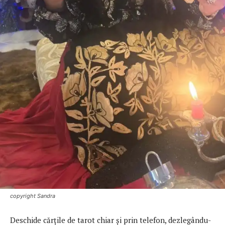
copyright Sandra
Deschide cărţile de tarot chiar şi prin telefon, dezlegându-