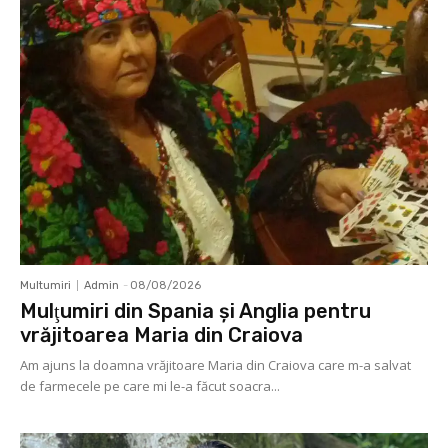
Multumiri
Admin
-
08/08/2026
Mulţumiri din Spania şi Anglia pentru
vrăjitoarea Maria din Craiova
Am ajuns la doamna vrăjitoare Maria din Craiova care m-a salvat
de farmecele pe care mi le-a făcut soacra...