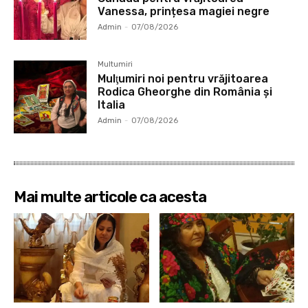
Vanessa, prințesa magiei negre
Admin
-
07/08/2026
Multumiri
Mulţumiri noi pentru vrăjitoarea
Rodica Gheorghe din România și
Italia
Admin
-
07/08/2026
Mai multe articole ca acesta