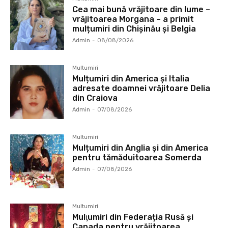
Cea mai bună vrăjitoare din lume –
vrăjitoarea Morgana – a primit
mulțumiri din Chișinău și Belgia
Admin
-
08/08/2026
Multumiri
Mulțumiri din America și Italia
adresate doamnei vrăjitoare Delia
din Craiova
Admin
-
07/08/2026
Multumiri
Mulțumiri din Anglia și din America
pentru tămăduitoarea Somerda
Admin
-
07/08/2026
Multumiri
Mulţumiri din Federația Rusă și
Canada pentru vrăjitoarea