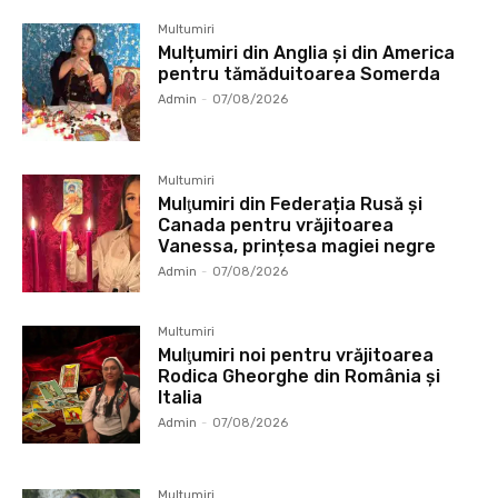
Multumiri
Mulțumiri din Anglia și din America
pentru tămăduitoarea Somerda
Admin
-
07/08/2026
Multumiri
Mulţumiri din Federația Rusă și
Canada pentru vrăjitoarea
Vanessa, prințesa magiei negre
Admin
-
07/08/2026
Multumiri
Mulţumiri noi pentru vrăjitoarea
Rodica Gheorghe din România și
Italia
Admin
-
07/08/2026
Multumiri