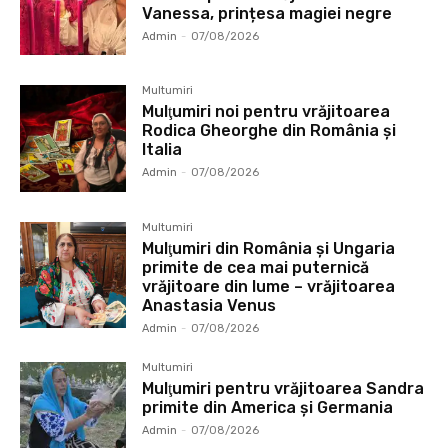
Vanessa, prințesa magiei negre
Admin
-
07/08/2026
Multumiri
Mulţumiri noi pentru vrăjitoarea
Rodica Gheorghe din România și
Italia
Admin
-
07/08/2026
Multumiri
Mulţumiri din România și Ungaria
primite de cea mai puternică
vrăjitoare din lume – vrăjitoarea
Anastasia Venus
Admin
-
07/08/2026
Multumiri
Mulţumiri pentru vrăjitoarea Sandra
primite din America și Germania
Admin
-
07/08/2026