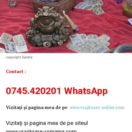
copyright Sandra
Contact :
0745.420201
WhatsApp
Vi
zitaţi şi pagina mea de pe
www.vrajitoare-online.com
Vizitaţi şi pagina mea de pe siteul
www.vrajitoare-romania.com