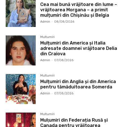
Cea mai bună vrăjitoare din lume –
vrăjitoarea Morgana – a primit
mulțumiri din Chișinău și Belgia
Admin
-
08/08/2026
Multumiri
Mulțumiri din America și Italia
adresate doamnei vrăjitoare Delia
din Craiova
Admin
-
07/08/2026
Multumiri
Mulțumiri din Anglia și din America
pentru tămăduitoarea Somerda
Admin
-
07/08/2026
Multumiri
Mulţumiri din Federația Rusă și
Canada pentru vrăjitoarea