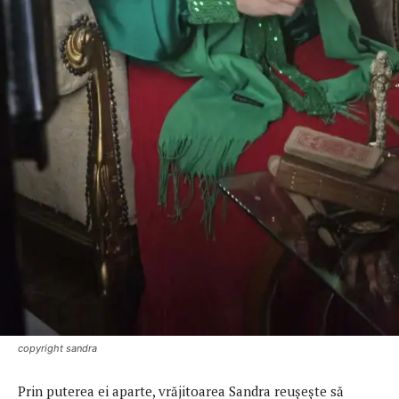
copyright sandra
Prin puterea ei aparte, vrăjitoarea Sandra reușește să