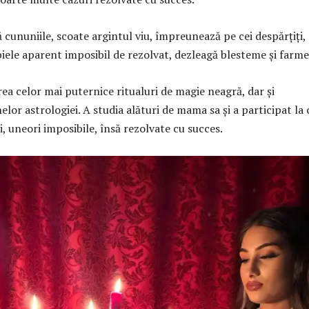
cununiile, scoate argintul viu, împreunează pe cei despărțiți,
piele aparent imposibil de rezolvat, dezleagă blesteme și farme
ea celor mai puternice ritualuri de magie neagră, dar și
elor astrologiei. A studia alături de mama sa și a participat la 
ri, uneori imposibile, însă rezolvate cu succes.