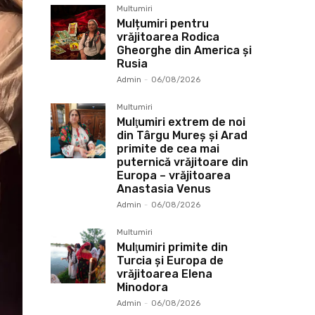
Multumiri
Mulțumiri pentru
vrăjitoarea Rodica
Gheorghe din America și
Rusia
Admin
-
06/08/2026
Multumiri
Mulţumiri extrem de noi
din Târgu Mureș și Arad
primite de cea mai
puternică vrăjitoare din
Europa – vrăjitoarea
Anastasia Venus
Admin
-
06/08/2026
Multumiri
Mulţumiri primite din
Turcia și Europa de
vrăjitoarea Elena
Minodora
Admin
-
06/08/2026