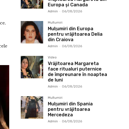
Europa și Canada
Admin
-
06/08/2026
ce.
Multumiri
Mulţumiri din Europa
pentru vrăjitoarea Delia
din Craiova
cele
Admin
-
06/08/2026
Video
Vrăjitoarea Margareta
face ritualuri puternice
de împreunare în noaptea
de luni
Admin
-
06/08/2026
Multumiri
Mulţumiri din Spania
pentru vrăjitoarea
Mercedeza
Admin
-
06/08/2026