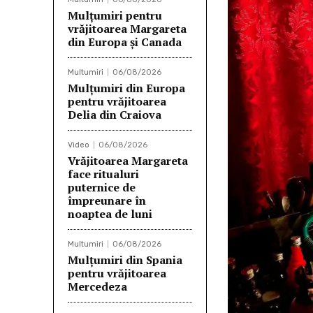
Mulţumiri pentru
vrăjitoarea Margareta
din Europa și Canada
Multumiri
06/08/2026
Mulţumiri din Europa
pentru vrăjitoarea
Delia din Craiova
Video
06/08/2026
Vrăjitoarea Margareta
face ritualuri
puternice de
împreunare în
noaptea de luni
Multumiri
06/08/2026
Mulţumiri din Spania
pentru vrăjitoarea
Mercedeza