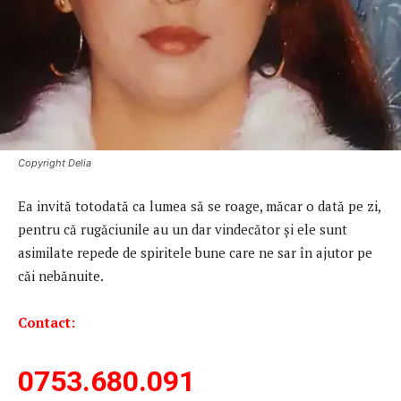
Copyright Delia
Ea invită totodată ca lumea să se roage, măcar o dată pe zi,
pentru că rugăciunile au un dar vindecător și ele sunt
asimilate repede de spiritele bune care ne sar în ajutor pe
căi nebănuite.
Contact:
0753.680.091