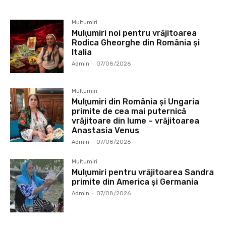
Multumiri
Mulţumiri noi pentru vrăjitoarea
Rodica Gheorghe din România și
Italia
Admin
-
07/08/2026
Multumiri
Mulţumiri din România și Ungaria
primite de cea mai puternică
vrăjitoare din lume – vrăjitoarea
Anastasia Venus
Admin
-
07/08/2026
Multumiri
Mulţumiri pentru vrăjitoarea Sandra
primite din America și Germania
Admin
-
07/08/2026