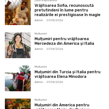
Lista vrajitoarelor
Vrăjitoarea Sofia, recunoscută
pretutindeni în lume pentru
realizările ei prestigioase în magie
Admin
-
07/08/2026
Multumiri
Mulțumiri pentru vrăjitoarea
Mercedeza din America și Italia
Admin
-
07/08/2026
Multumiri
Mulţumiri din Turcia și Italia pentru
vrăjitoarea Elena Minodora
Admin
-
07/08/2026
Multumiri
Mulţumiri din America pentru