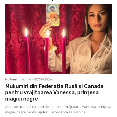
Multumiri
Admin
-
07/08/2026
Mulţumiri din Federația Rusă și Canada
pentru vrăjitoarea Vanessa, prințesa
magiei negre
Aduc pe această cale mii de mulţumiri vrăjitoarei Vanessa, prințesa
magiei negre pentru ajutorul acordat ca să scap de...