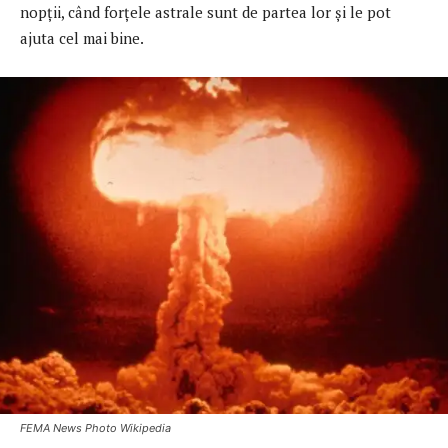
nopții, când forțele astrale sunt de partea lor și le pot
ajuta cel mai bine.
FEMA News Photo Wikipedia