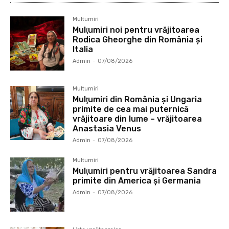
Multumiri
Mulţumiri noi pentru vrăjitoarea
Rodica Gheorghe din România și
Italia
Admin
-
07/08/2026
Multumiri
Mulţumiri din România și Ungaria
primite de cea mai puternică
vrăjitoare din lume – vrăjitoarea
Anastasia Venus
Admin
-
07/08/2026
Multumiri
Mulţumiri pentru vrăjitoarea Sandra
primite din America și Germania
Admin
-
07/08/2026