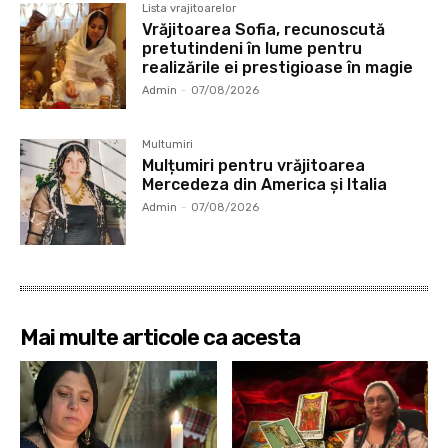
Lista vrajitoarelor
Vrăjitoarea Sofia, recunoscută
pretutindeni în lume pentru
realizările ei prestigioase în magie
Admin
-
07/08/2026
Multumiri
Mulțumiri pentru vrăjitoarea
Mercedeza din America și Italia
Admin
-
07/08/2026
Mai multe articole ca acesta