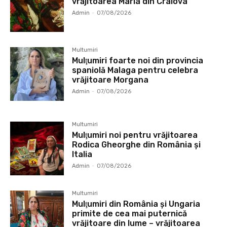
vrăjitoarea Maria din Craiova
Admin
-
07/08/2026
Multumiri
Mulţumiri foarte noi din provincia
spaniolă Malaga pentru celebra
vrăjitoare Morgana
Admin
-
07/08/2026
Multumiri
Mulţumiri noi pentru vrăjitoarea
Rodica Gheorghe din România și
Italia
Admin
-
07/08/2026
Multumiri
Mulţumiri din România și Ungaria
primite de cea mai puternică
vrăjitoare din lume – vrăjitoarea