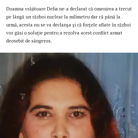
Doamna vrăjitoare Delia ne-a declarat că omenirea a trecut
pe lângă un război nuclear la milimetru dar că până la
urmă, acesta nu se va declanșa și că forțele aflate în război
vor găsi o soluție pentru a rezolva acest conflict armat
deosebit de sângeros.