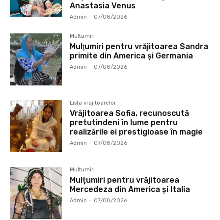
Anastasia Venus
Admin
-
07/08/2026
Multumiri
Mulţumiri pentru vrăjitoarea Sandra
primite din America și Germania
Admin
-
07/08/2026
Lista vrajitoarelor
Vrăjitoarea Sofia, recunoscută
pretutindeni în lume pentru
realizările ei prestigioase în magie
Admin
-
07/08/2026
Multumiri
Mulțumiri pentru vrăjitoarea
Mercedeza din America și Italia
Admin
-
07/08/2026