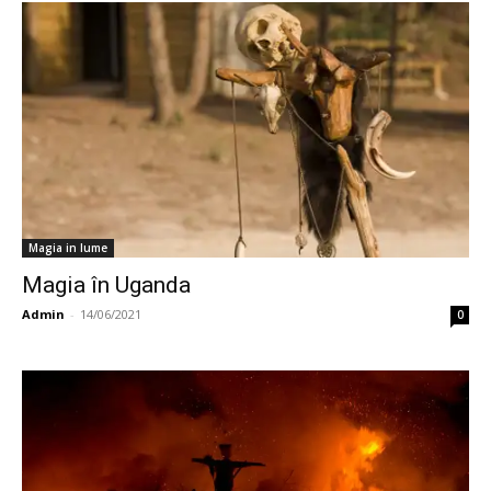
Magia in lume
Magia în Uganda
Admin
-
14/06/2021
0