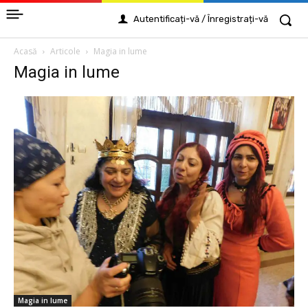
Autentificați-vă / Înregistrați-vă
Acasă
Articole
Magia in lume
Magia in lume
Magia in lume