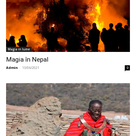
Magia in lume
Magia în Nepal
Admin
-
13/06/2021
0