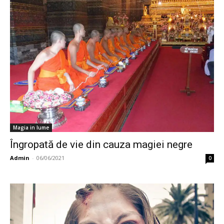
Magia in lume
Îngropată de vie din cauza magiei negre
Admin
-
06/06/2021
0