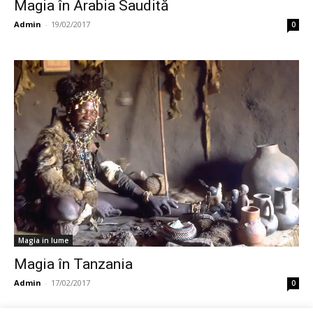
Magia în Arabia Saudită
Admin
-
19/02/2017
0
Magia in lume
Magia în Tanzania
Admin
-
17/02/2017
0