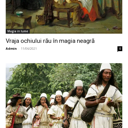
Magia in lume
Vraja ochiului rău în magia neagră
Admin
-
11/06/2021
0