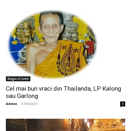
Magia in lume
Cel mai bun vraci din Thailanda, LP Kalong
sau Garlong
Admin
-
07/06/2021
0