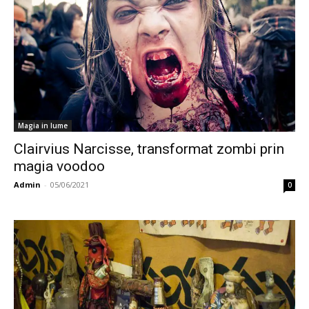
Magia in lume
Clairvius Narcisse, transformat zombi prin
magia voodoo
Admin
-
05/06/2021
0