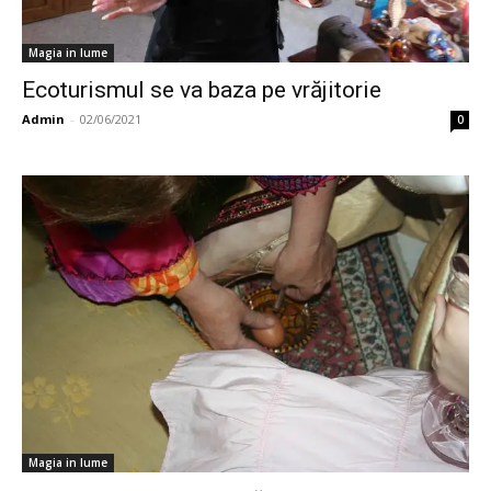
Magia in lume
Ecoturismul se va baza pe vrăjitorie
Admin
-
02/06/2021
0
Magia in lume