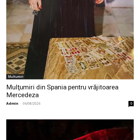
Multumiri
Mulţumiri din Spania pentru vrăjitoarea
Mercedeza
Admin
-
06/08/2026
0