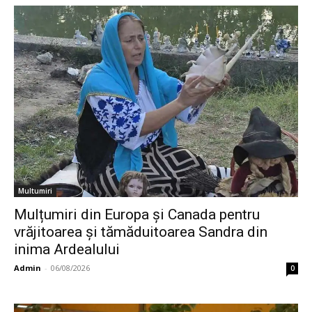
Multumiri
Mulțumiri din Europa și Canada pentru
vrăjitoarea și tămăduitoarea Sandra din
inima Ardealului
Admin
-
06/08/2026
0