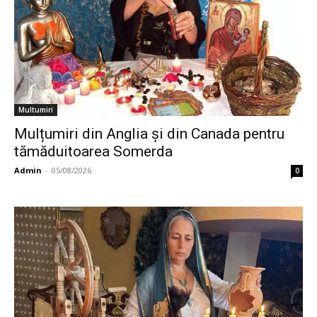
Multumiri
Mulțumiri din Anglia și din Canada pentru
tămăduitoarea Somerda
Admin
-
05/08/2026
0