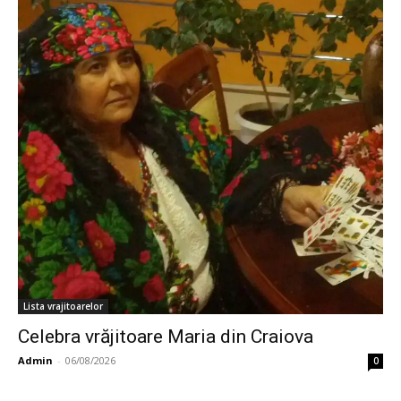
Lista vrajitoarelor
Celebra vrăjitoare Maria din Craiova
Admin
-
06/08/2026
0