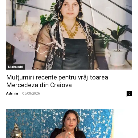
Multumiri
Mulţumiri recente pentru vrăjitoarea
Mercedeza din Craiova
Admin
-
05/08/2026
0