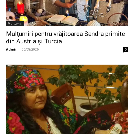
Multumiri
Mulţumiri pentru vrăjitoarea Sandra primite
din Austria și Turcia
Admin
-
05/08/2026
0