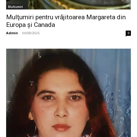
Multumiri
Mulţumiri pentru vrăjitoarea Margareta din
Europa și Canada
Admin
-
06/08/2026
0