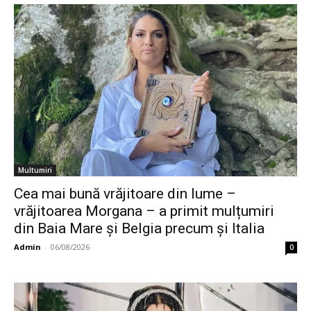
Multumiri
Cea mai bună vrăjitoare din lume –
vrăjitoarea Morgana – a primit mulțumiri
din Baia Mare și Belgia precum și Italia
Admin
-
06/08/2026
0