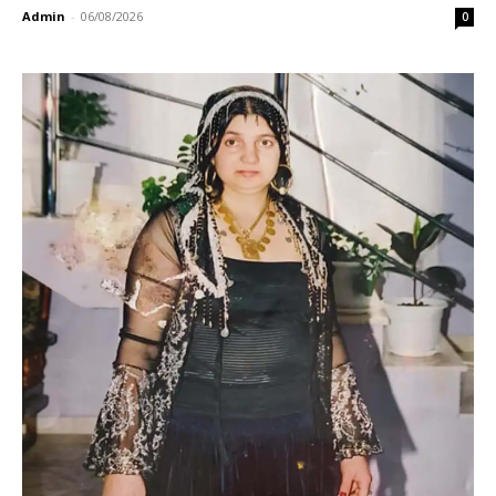
Admin
-
06/08/2026
0