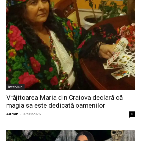
Interviuri
Vrăjitoarea Maria din Craiova declară că
magia sa este dedicată oamenilor
Admin
-
07/08/2026
0