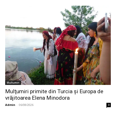
Multumiri
Mulţumiri primite din Turcia și Europa de
vrăjitoarea Elena Minodora
Admin
-
06/08/2026
0