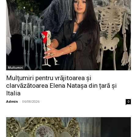
Multumiri
Mulţumiri pentru vrăjitoarea și
clarvăzătoarea Elena Natașa din țară și
Italia
Admin
-
06/08/2026
0