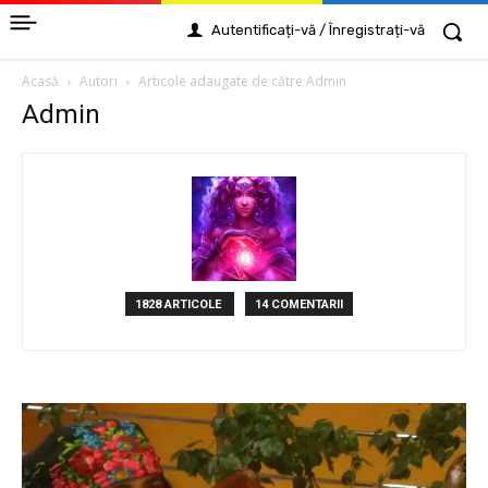
Autentificați-vă / Înregistrați-vă
Acasă
Autori
Articole adaugate de către Admin
Admin
1828 ARTICOLE
14 COMENTARII