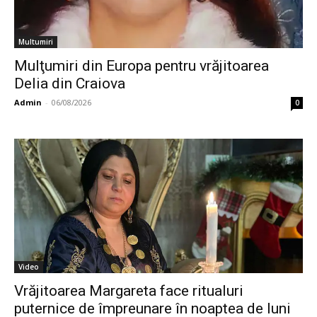
Multumiri
Mulţumiri din Europa pentru vrăjitoarea
Delia din Craiova
Admin
-
06/08/2026
0
Video
Vrăjitoarea Margareta face ritualuri
puternice de împreunare în noaptea de luni