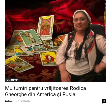
Multumiri
Mulțumiri pentru vrăjitoarea Rodica
Gheorghe din America și Rusia
Admin
-
06/08/2026
0