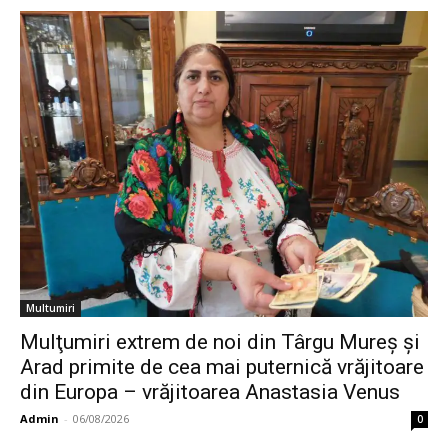
Multumiri
Mulţumiri extrem de noi din Târgu Mureș și
Arad primite de cea mai puternică vrăjitoare
din Europa – vrăjitoarea Anastasia Venus
Admin
-
06/08/2026
0