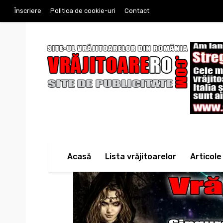
Înscriere
Politica de cookie-uri
Contact
Acasă
Lista vrăjitoarelor
Articole