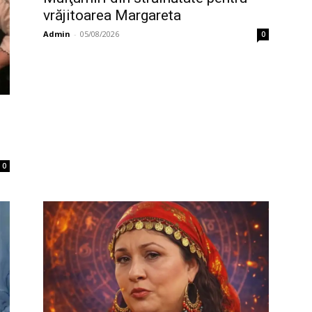
vrăjitoarea Margareta
Admin
-
05/08/2026
0
0