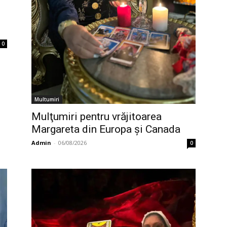
0
Multumiri
Mulţumiri pentru vrăjitoarea
Margareta din Europa și Canada
Admin
-
06/08/2026
0