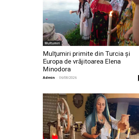
Multumiri
Mulţumiri primite din Turcia și
Europa de vrăjitoarea Elena
Minodora
Admin
-
06/08/2026