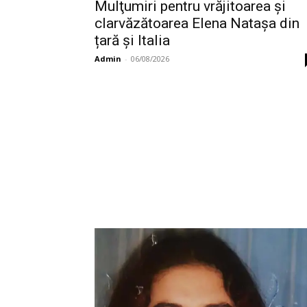
Mulţumiri pentru vrăjitoarea și
clarvăzătoarea Elena Natașa din
țară și Italia
Admin
-
06/08/2026