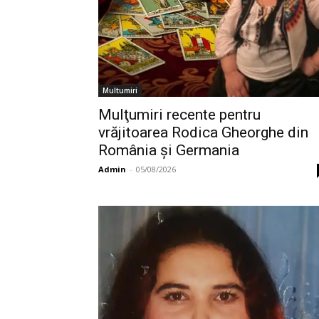
Multumiri
Mulţumiri recente pentru
vrăjitoarea Rodica Gheorghe din
România și Germania
Admin
-
05/08/2026