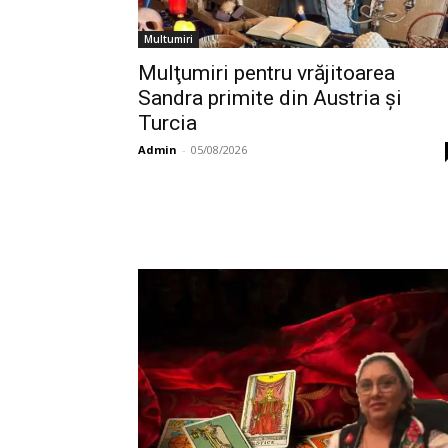
Multumiri
Mulţumiri pentru vrăjitoarea
Sandra primite din Austria și
Turcia
Admin
-
05/08/2026