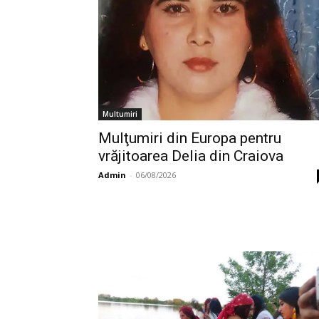
Multumiri
Mulţumiri din Europa pentru
vrăjitoarea Delia din Craiova
Admin
-
06/08/2026