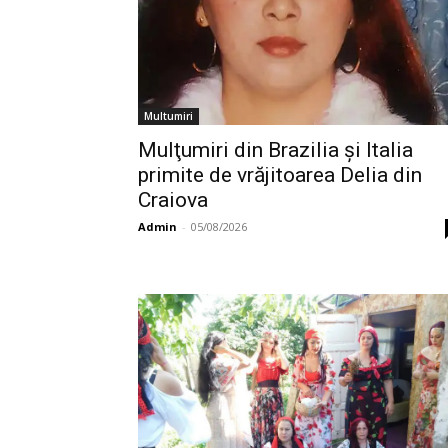
Multumiri
Mulţumiri din Brazilia și Italia
primite de vrăjitoarea Delia din
Craiova
Admin
-
05/08/2026