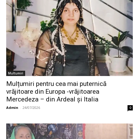
Multumiri
Mulțumiri pentru cea mai puternică
vrăjitoare din Europa -vrăjitoarea
Mercedeza – din Ardeal și Italia
Admin
-
24/07/2026
0