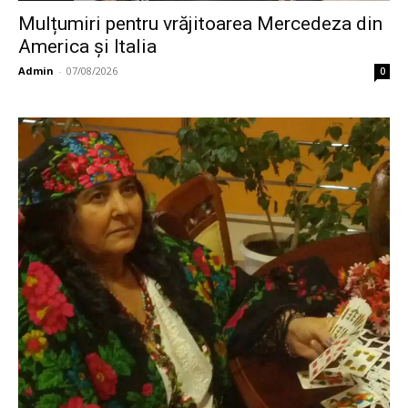
Mulțumiri pentru vrăjitoarea Mercedeza din
America și Italia
Admin
-
07/08/2026
0