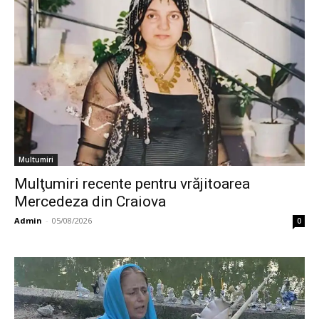
Multumiri
Mulţumiri recente pentru vrăjitoarea
Mercedeza din Craiova
Admin
-
05/08/2026
0