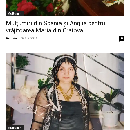
Multumiri
Mulţumiri din Spania şi Anglia pentru
vrăjitoarea Maria din Craiova
Admin
-
08/08/2026
0
Multumiri