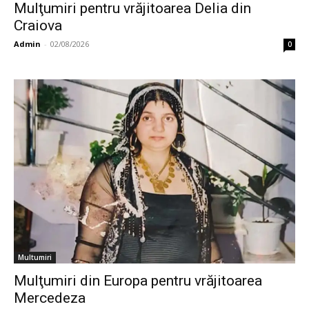
Mulţumiri pentru vrăjitoarea Delia din
Craiova
Admin
-
02/08/2026
0
Multumiri
Mulţumiri din Europa pentru vrăjitoarea
Mercedeza