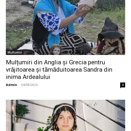
Multumiri
Mulțumiri din Anglia și Grecia pentru
vrăjitoarea și tămăduitoarea Sandra din
inima Ardealului
Admin
-
04/08/2026
0