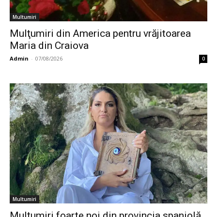
Multumiri
Mulţumiri din America pentru vrăjitoarea
Maria din Craiova
Admin
-
07/08/2026
0
Multumiri
Mulţumiri foarte noi din provincia spaniolă