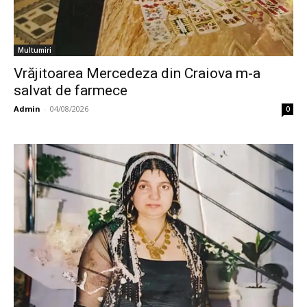
Multumiri
Vrăjitoarea Mercedeza din Craiova m-a
salvat de farmece
Admin
-
04/08/2026
0