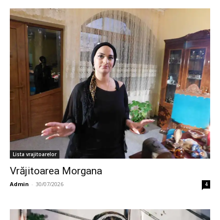
Lista vrajitoarelor
Vrăjitoarea Morgana
Admin
-
30/07/2026
4