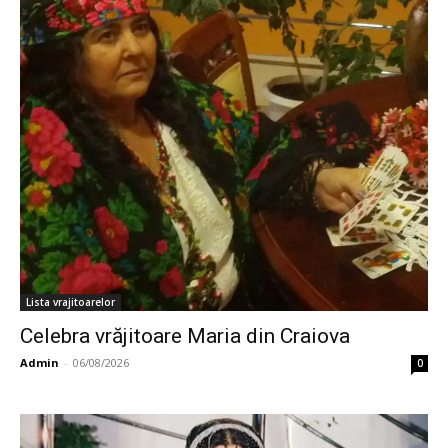
Lista vrajitoarelor
Celebra vrăjitoare Maria din Craiova
Admin
-
06/08/2026
0