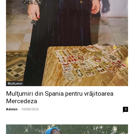
Multumiri
Mulţumiri din Spania pentru vrăjitoarea
Mercedeza
Admin
-
06/08/2026
0