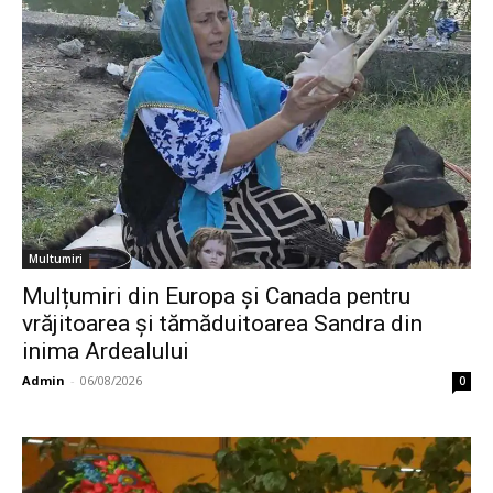
Multumiri
Mulțumiri din Europa și Canada pentru
vrăjitoarea și tămăduitoarea Sandra din
inima Ardealului
Admin
-
06/08/2026
0