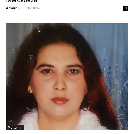
Admin
-
03/08/2026
0
Multumiri