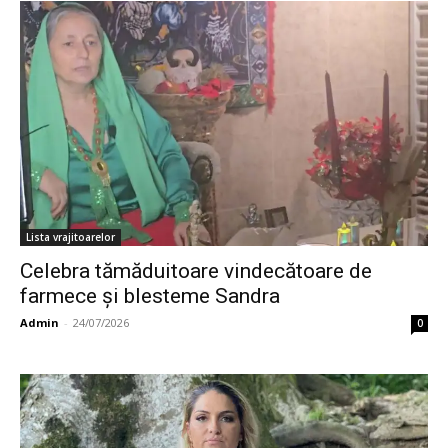
Lista vrajitoarelor
Celebra tămăduitoare vindecătoare de
farmece și blesteme Sandra
Admin
-
24/07/2026
0