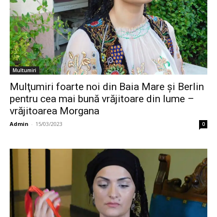
Multumiri
Mulţumiri foarte noi din Baia Mare și Berlin
pentru cea mai bună vrăjitoare din lume –
vrăjitoarea Morgana
Admin
-
15/03/2023
0