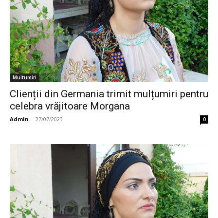
Multumiri
Clienții din Germania trimit mulțumiri pentru
celebra vrăjitoare Morgana
Admin
-
27/07/2023
0