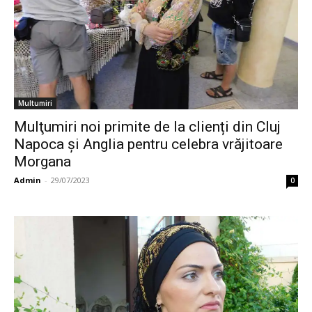
Multumiri
Mulţumiri noi primite de la clienți din Cluj
Napoca și Anglia pentru celebra vrăjitoare
Morgana
Admin
-
29/07/2023
0