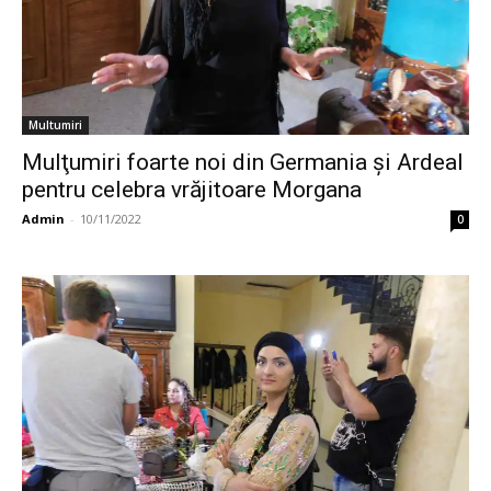
Multumiri
Mulţumiri foarte noi din Germania și Ardeal
pentru celebra vrăjitoare Morgana
Admin
-
10/11/2022
0