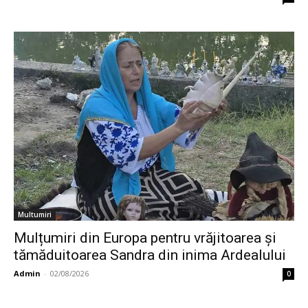
Multumiri
Mulțumiri din Europa pentru vrăjitoarea și
tămăduitoarea Sandra din inima Ardealului
Admin
-
02/08/2026
0