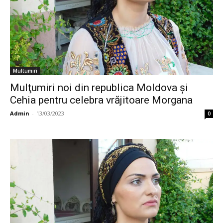
Multumiri
Mulţumiri noi din republica Moldova și
Cehia pentru celebra vrăjitoare Morgana
Admin
-
13/03/2023
0