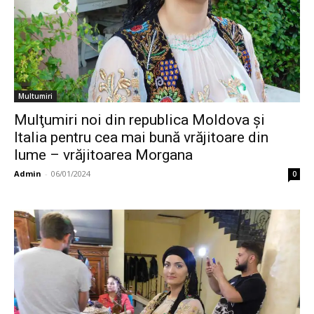
Multumiri
Mulţumiri noi din republica Moldova și
Italia pentru cea mai bună vrăjitoare din
lume – vrăjitoarea Morgana
Admin
-
06/01/2024
0