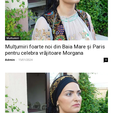
Multumiri
Mulţumiri foarte noi din Baia Mare și Paris
pentru celebra vrăjitoare Morgana
Admin
-
15/01/2024
0