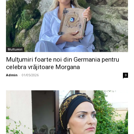
Multumiri
Mulţumiri foarte noi din Germania pentru
celebra vrăjitoare Morgana
Admin
-
01/05/2026
0