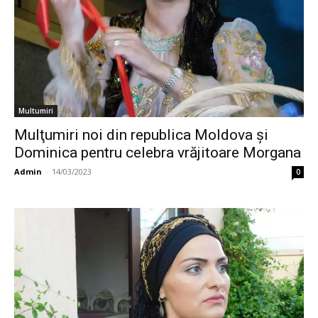
Multumiri
Mulţumiri noi din republica Moldova și
Dominica pentru celebra vrăjitoare Morgana
Admin
-
14/03/2023
0