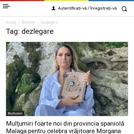
Autentificați-vă / Înregistrați-vă
Acasă
Etichete
Dezlegare
Tag: dezlegare
Multumiri
Mulţumiri foarte noi din provincia spaniolă
Malaga pentru celebra vrăjitoare Morgana