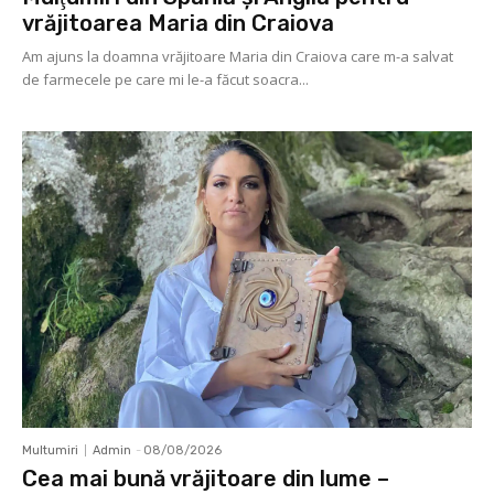
vrăjitoarea Maria din Craiova
Am ajuns la doamna vrăjitoare Maria din Craiova care m-a salvat
de farmecele pe care mi le-a făcut soacra...
Multumiri
Admin
-
08/08/2026
Cea mai bună vrăjitoare din lume –