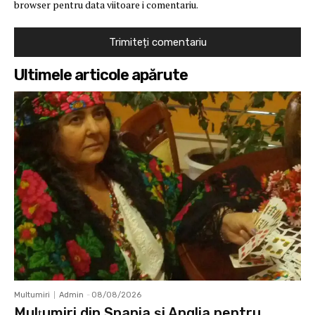
browser pentru data viitoare i comentariu.
Ultimele articole apărute
Multumiri
Admin
-
08/08/2026
Mulţumiri din Spania şi Anglia pentru