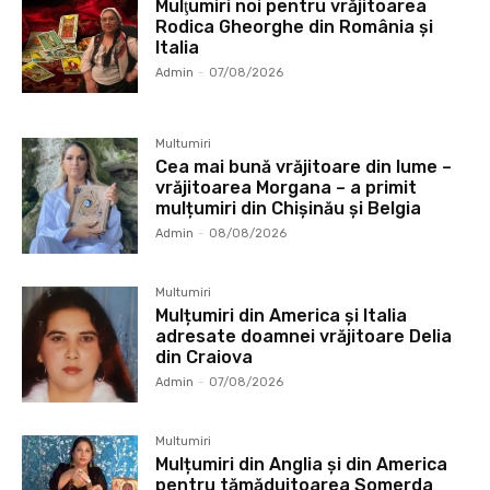
Mulţumiri noi pentru vrăjitoarea
Rodica Gheorghe din România și
Italia
Admin
-
07/08/2026
Multumiri
Cea mai bună vrăjitoare din lume –
vrăjitoarea Morgana – a primit
mulțumiri din Chișinău și Belgia
Admin
-
08/08/2026
Multumiri
Mulțumiri din America și Italia
adresate doamnei vrăjitoare Delia
din Craiova
Admin
-
07/08/2026
Multumiri
Mulțumiri din Anglia și din America
pentru tămăduitoarea Somerda