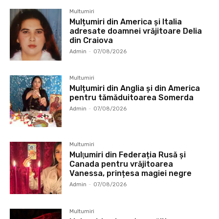
Multumiri
Mulțumiri din America și Italia
adresate doamnei vrăjitoare Delia
din Craiova
Admin
-
07/08/2026
Multumiri
Mulțumiri din Anglia și din America
pentru tămăduitoarea Somerda
Admin
-
07/08/2026
Multumiri
Mulţumiri din Federația Rusă și
Canada pentru vrăjitoarea
Vanessa, prințesa magiei negre
Admin
-
07/08/2026
Multumiri