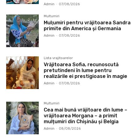
Admin
-
07/08/2026
Multumiri
Mulţumiri pentru vrăjitoarea Sandra
primite din America și Germania
Admin
-
07/08/2026
Lista vrajitoarelor
Vrăjitoarea Sofia, recunoscută
pretutindeni în lume pentru
realizările ei prestigioase în magie
Admin
-
07/08/2026
Multumiri
Cea mai bună vrăjitoare din lume –
vrăjitoarea Morgana – a primit
mulțumiri din Chișinău și Belgia
Admin
-
08/08/2026