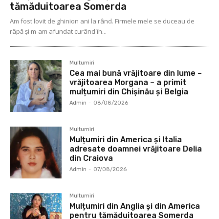
tămăduitoarea Somerda
Am fost lovit de ghinion ani la rând. Firmele mele se duceau de
râpă şi m-am afundat curând în...
Multumiri
Cea mai bună vrăjitoare din lume –
vrăjitoarea Morgana – a primit
mulțumiri din Chișinău și Belgia
Admin
-
08/08/2026
Multumiri
Mulțumiri din America și Italia
adresate doamnei vrăjitoare Delia
din Craiova
Admin
-
07/08/2026
Multumiri
Mulțumiri din Anglia și din America
pentru tămăduitoarea Somerda