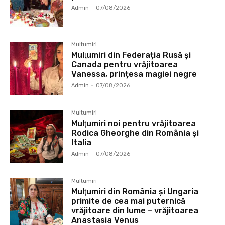
Admin
-
07/08/2026
Multumiri
Mulţumiri din Federația Rusă și
Canada pentru vrăjitoarea
Vanessa, prințesa magiei negre
Admin
-
07/08/2026
Multumiri
Mulţumiri noi pentru vrăjitoarea
Rodica Gheorghe din România și
Italia
Admin
-
07/08/2026
Multumiri
Mulţumiri din România și Ungaria
primite de cea mai puternică
vrăjitoare din lume – vrăjitoarea
Anastasia Venus