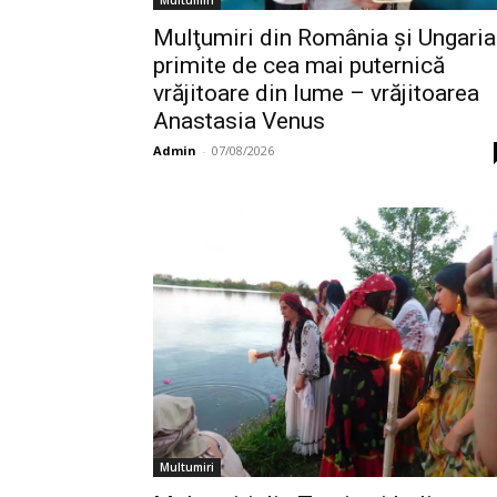
Multumiri
Mulţumiri din România și Ungaria
primite de cea mai puternică
vrăjitoare din lume – vrăjitoarea
Anastasia Venus
Admin
-
07/08/2026
Multumiri