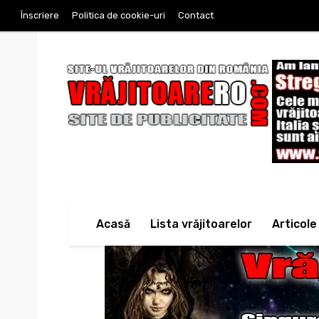
Înscriere
Politica de cookie-uri
Contact
Acasă
Lista vrăjitoarelor
Articole