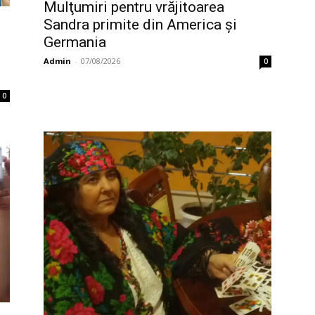
Mulţumiri pentru vrăjitoarea
Sandra primite din America și
Germania
Admin
-
07/08/2026
0
0