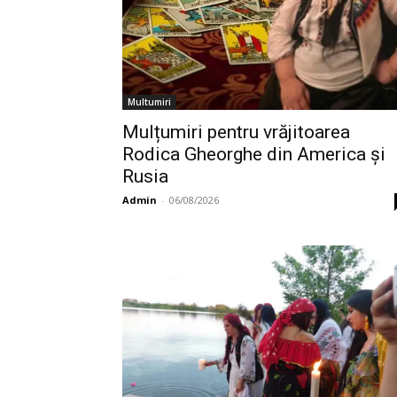
Multumiri
Mulțumiri pentru vrăjitoarea
Rodica Gheorghe din America și
Rusia
Admin
-
06/08/2026