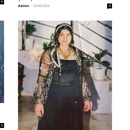
0
Admin
-
06/08/2026
0
0