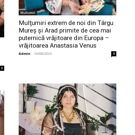
Multumiri
Mulţumiri extrem de noi din Târgu
Mureș și Arad primite de cea mai
puternică vrăjitoare din Europa –
vrăjitoarea Anastasia Venus
Admin
-
06/08/2026
0
0