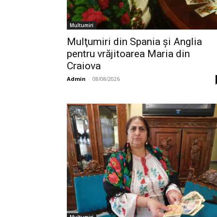
Multumiri
Mulţumiri din Spania şi Anglia
pentru vrăjitoarea Maria din
Craiova
Admin
-
08/08/2026