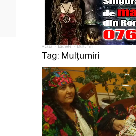
Acasă
Etichete
Mulțumiri
Tag: Mulțumiri