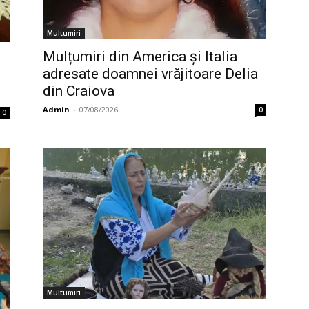
Multumiri
Mulțumiri din America și Italia
adresate doamnei vrăjitoare Delia
din Craiova
Admin
-
07/08/2026
0
0
Multumiri