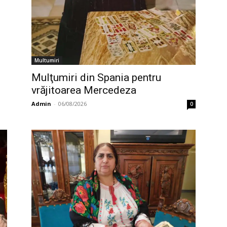
Multumiri
Mulţumiri din Spania pentru
vrăjitoarea Mercedeza
Admin
-
06/08/2026
0