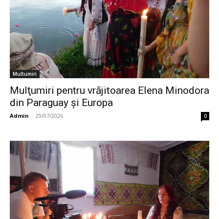
Multumiri
Mulţumiri pentru vrăjitoarea Elena Minodora
din Paraguay și Europa
Admin
-
29/07/2026
0