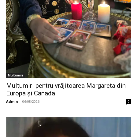
Multumiri
Mulţumiri pentru vrăjitoarea Margareta din
Europa și Canada
Admin
-
06/08/2026
0