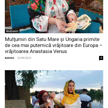
Multumiri
Mulţumiri din Satu Mare și Ungaria primite
de cea mai puternică vrăjitoare din Europa –
vrăjitoarea Anastasia Venus
Admin
-
03/08/2026
0