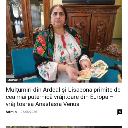
Multumiri
Mulţumiri din Ardeal și Lisabona primite de
cea mai puternică vrăjitoare din Europa –
vrăjitoarea Anastasia Venus
Admin
-
05/08/2026
0