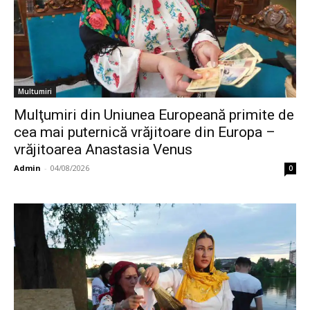
Multumiri
Mulţumiri din Uniunea Europeană primite de
cea mai puternică vrăjitoare din Europa –
vrăjitoarea Anastasia Venus
Admin
-
04/08/2026
0