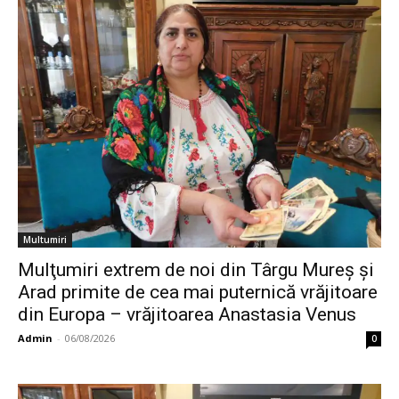
Multumiri
Mulţumiri extrem de noi din Târgu Mureș și
Arad primite de cea mai puternică vrăjitoare
din Europa – vrăjitoarea Anastasia Venus
Admin
-
06/08/2026
0