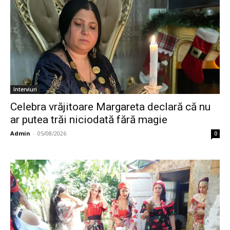
Interviuri
Celebra vrăjitoare Margareta declară că nu
ar putea trăi niciodată fără magie
Admin
-
05/08/2026
0