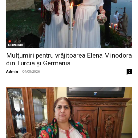
Multumiri
Mulţumiri pentru vrăjitoarea Elena Minodora
din Turcia și Germania
Admin
-
04/08/2026
0