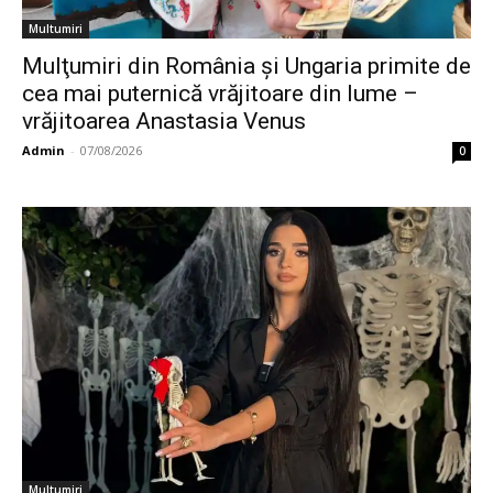
Multumiri
Mulţumiri din România și Ungaria primite de
cea mai puternică vrăjitoare din lume –
vrăjitoarea Anastasia Venus
Admin
-
07/08/2026
0
Multumiri