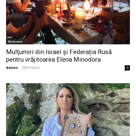
Multumiri
Mulţumiri din Israel și Federația Rusă
pentru vrăjitoarea Elena Minodora
Admin
-
28/07/2026
0