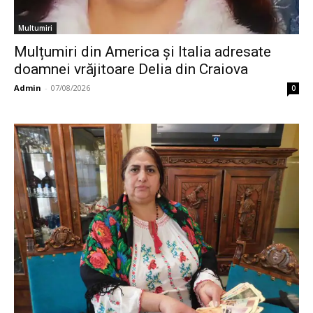
Multumiri
Mulțumiri din America și Italia adresate
doamnei vrăjitoare Delia din Craiova
Admin
-
07/08/2026
0