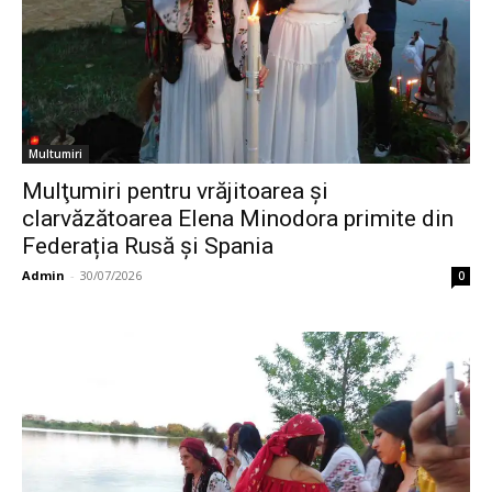
Multumiri
Mulţumiri pentru vrăjitoarea şi
clarvăzătoarea Elena Minodora primite din
Federația Rusă și Spania
Admin
-
30/07/2026
0