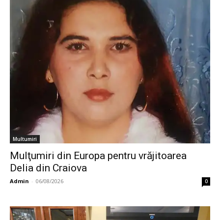
Multumiri
Mulţumiri din Europa pentru vrăjitoarea
Delia din Craiova
Admin
-
06/08/2026
0