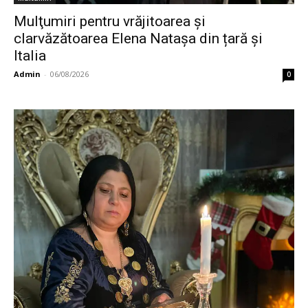
Mulţumiri pentru vrăjitoarea și
clarvăzătoarea Elena Natașa din țară și
Italia
Admin
-
06/08/2026
0