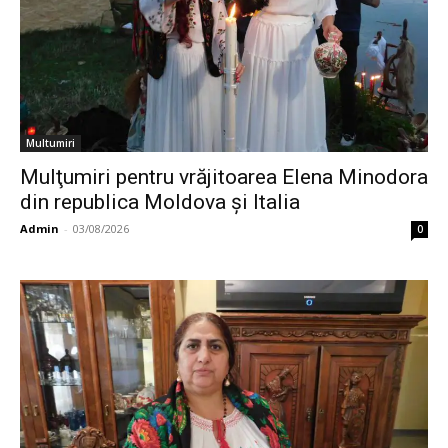
Multumiri
Mulţumiri pentru vrăjitoarea Elena Minodora
din republica Moldova și Italia
Admin
-
03/08/2026
0