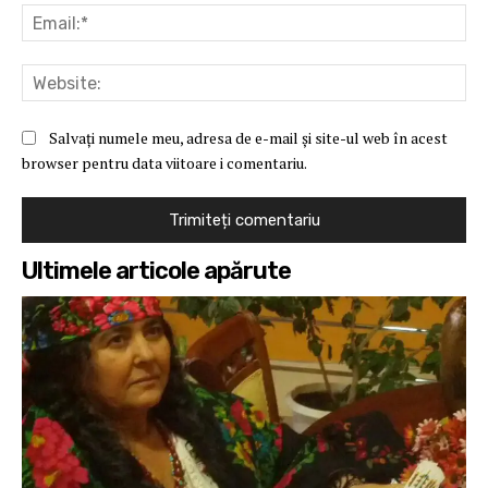
Ema
Web
Salvați numele meu, adresa de e-mail și site-ul web în acest
browser pentru data viitoare i comentariu.
Ultimele articole apărute