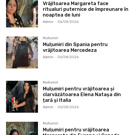
Vrăjitoarea Margareta face
ritualuri puternice de împreunare în
noaptea de luni
Admin
-
06/08/2026
Multumiri
Mulţumiri din Spania pentru
vrăjitoarea Mercedeza
Admin
-
06/08/2026
Multumiri
Mulţumiri pentru vrăjitoarea și
clarvăzătoarea Elena Natașa din
țară și Italia
Admin
-
06/08/2026
Multumiri
Mulţumiri pentru vrăjitoarea