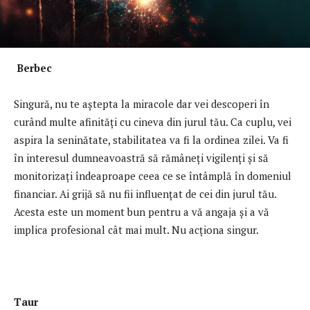
Berbec
Singură, nu te aștepta la miracole dar vei descoperi în
curând multe afinități cu cineva din jurul tău. Ca cuplu, vei
aspira la seninătate, stabilitatea va fi la ordinea zilei. Va fi
în interesul dumneavoastră să rămâneți vigilenți și să
monitorizați îndeaproape ceea ce se întâmplă în domeniul
financiar. Ai grijă să nu fii influențat de cei din jurul tău.
Acesta este un moment bun pentru a vă angaja și a vă
implica profesional cât mai mult. Nu acţiona singur.
Taur