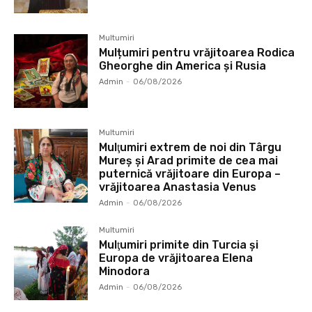
Multumiri
Mulțumiri pentru vrăjitoarea Rodica
Gheorghe din America și Rusia
Admin
-
06/08/2026
Multumiri
Mulţumiri extrem de noi din Târgu
Mureș și Arad primite de cea mai
puternică vrăjitoare din Europa –
vrăjitoarea Anastasia Venus
Admin
-
06/08/2026
Multumiri
Mulţumiri primite din Turcia și
Europa de vrăjitoarea Elena
Minodora
Admin
-
06/08/2026