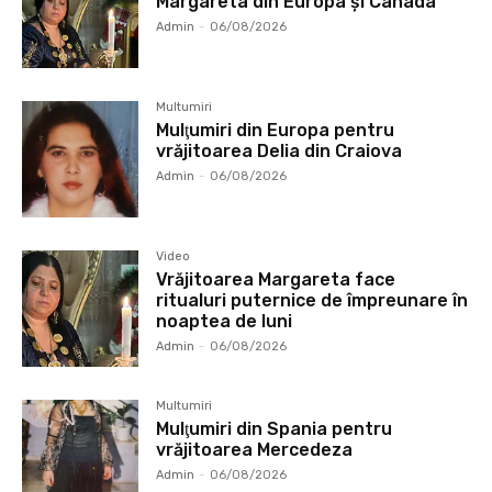
Margareta din Europa și Canada
Admin
-
06/08/2026
Multumiri
Mulţumiri din Europa pentru
vrăjitoarea Delia din Craiova
Admin
-
06/08/2026
Video
Vrăjitoarea Margareta face
ritualuri puternice de împreunare în
noaptea de luni
Admin
-
06/08/2026
Multumiri
Mulţumiri din Spania pentru
vrăjitoarea Mercedeza
Admin
-
06/08/2026