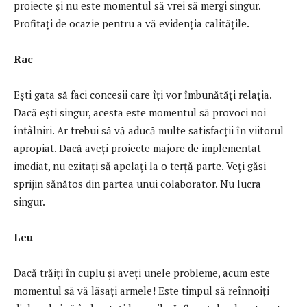
proiecte și nu este momentul să vrei să mergi singur.
Profitați de ocazie pentru a vă evidenția calitățile.
Rac
Ești gata să faci concesii care îți vor îmbunătăți relația.
Dacă ești singur, acesta este momentul să provoci noi
întâlniri. Ar trebui să vă aducă multe satisfacții în viitorul
apropiat. Dacă aveți proiecte majore de implementat
imediat, nu ezitați să apelați la o terță parte. Veți găsi
sprijin sănătos din partea unui colaborator. Nu lucra
singur.
Leu
Dacă trăiți în cuplu și aveți unele probleme, acum este
momentul să vă lăsați armele! Este timpul să reînnoiți