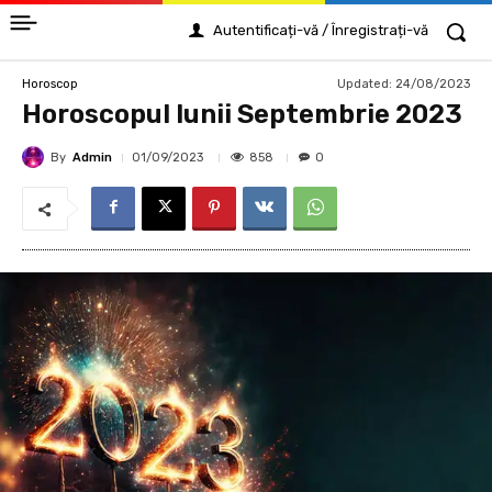
Autentificați-vă / Înregistrați-vă
Updated:
24/08/2023
Horoscop
Horoscopul lunii Septembrie 2023
By
Admin
858
01/09/2023
0