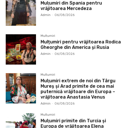
Mulţumiri din Spania pentru
vrăjitoarea Mercedeza
Admin
-
06/08/2026
Multumiri
Mulțumiri pentru vrăjitoarea Rodica
Gheorghe din America și Rusia
Admin
-
06/08/2026
Multumiri
Mulţumiri extrem de noi din Târgu
Mureș și Arad primite de cea mai
puternică vrăjitoare din Europa –
vrăjitoarea Anastasia Venus
Admin
-
06/08/2026
Multumiri
Mulţumiri primite din Turcia și
Europa de vrăjitoarea Elena