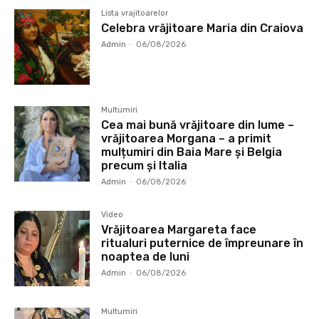
Lista vrajitoarelor
Celebra vrăjitoare Maria din Craiova
Admin
-
06/08/2026
Multumiri
Cea mai bună vrăjitoare din lume –
vrăjitoarea Morgana – a primit
mulțumiri din Baia Mare și Belgia
precum și Italia
Admin
-
06/08/2026
Video
Vrăjitoarea Margareta face
ritualuri puternice de împreunare în
noaptea de luni
Admin
-
06/08/2026
Multumiri