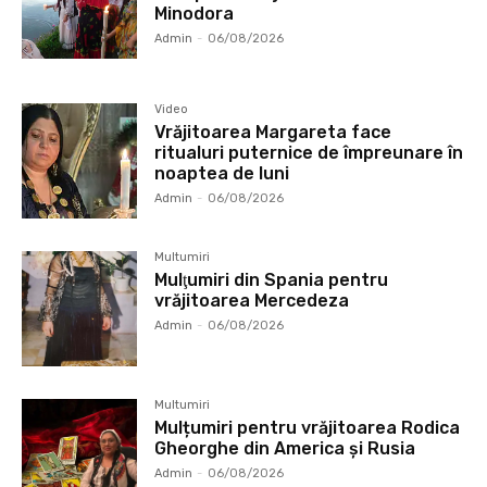
Minodora
Admin
-
06/08/2026
Video
Vrăjitoarea Margareta face
ritualuri puternice de împreunare în
noaptea de luni
Admin
-
06/08/2026
Multumiri
Mulţumiri din Spania pentru
vrăjitoarea Mercedeza
Admin
-
06/08/2026
Multumiri
Mulțumiri pentru vrăjitoarea Rodica
Gheorghe din America și Rusia
Admin
-
06/08/2026