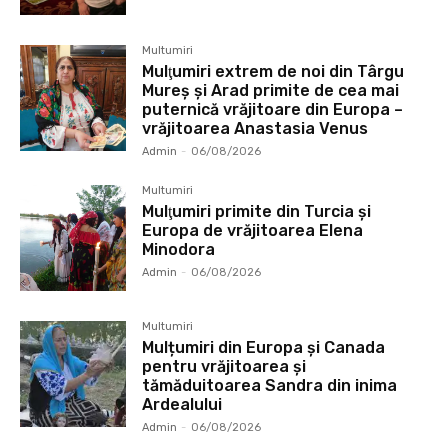
Multumiri
Mulţumiri extrem de noi din Târgu
Mureș și Arad primite de cea mai
puternică vrăjitoare din Europa –
vrăjitoarea Anastasia Venus
Admin
-
06/08/2026
Multumiri
Mulţumiri primite din Turcia și
Europa de vrăjitoarea Elena
Minodora
Admin
-
06/08/2026
Multumiri
Mulțumiri din Europa și Canada
pentru vrăjitoarea și
tămăduitoarea Sandra din inima
Ardealului
Admin
-
06/08/2026