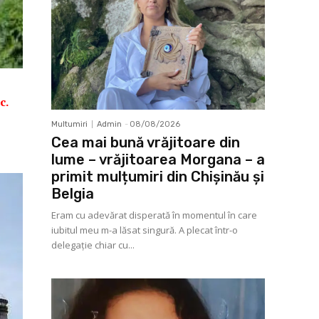
c.
Multumiri
Admin
-
08/08/2026
!
Cea mai bună vrăjitoare din
lume – vrăjitoarea Morgana – a
primit mulțumiri din Chișinău și
Belgia
Eram cu adevărat disperată în momentul în care
iubitul meu m-a lăsat singură. A plecat într-o
delegaţie chiar cu...