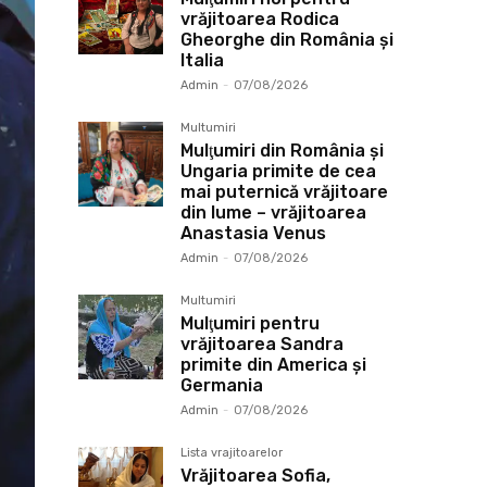
vrăjitoarea Rodica
Gheorghe din România și
Italia
Admin
-
07/08/2026
Multumiri
Mulţumiri din România și
Ungaria primite de cea
mai puternică vrăjitoare
din lume – vrăjitoarea
Anastasia Venus
Admin
-
07/08/2026
Multumiri
Mulţumiri pentru
vrăjitoarea Sandra
primite din America și
Germania
Admin
-
07/08/2026
Lista vrajitoarelor
Vrăjitoarea Sofia,