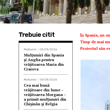
Trebuie citit
În Spania, un o
Timp de mai mult
Proiectul său e
Multumiri
08/08/2026
Mulţumiri din Spania
şi Anglia pentru
vrăjitoarea Maria din
Craiova
Multumiri
08/08/2026
Cea mai bună
vrăjitoare din lume –
vrăjitoarea Morgana –
a primit mulțumiri din
Chișinău și Belgia