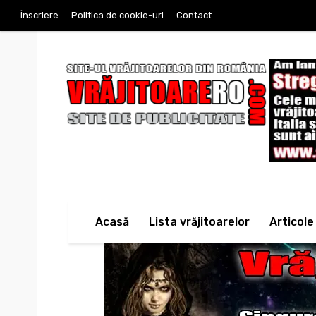
Înscriere
Politica de cookie-uri
Contact
Acasă
Lista vrăjitoarelor
Articole