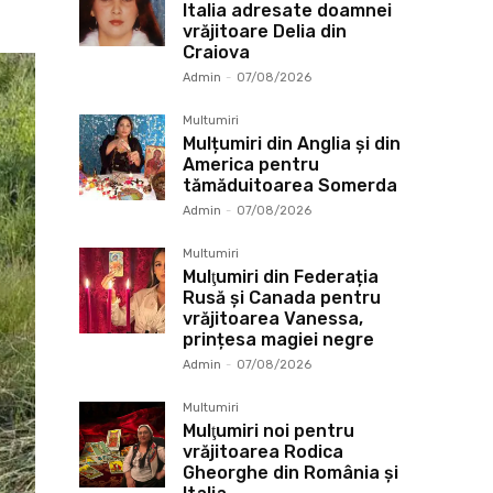
Italia adresate doamnei
vrăjitoare Delia din
Craiova
Admin
-
07/08/2026
Multumiri
Mulțumiri din Anglia și din
America pentru
tămăduitoarea Somerda
Admin
-
07/08/2026
Multumiri
Mulţumiri din Federația
Rusă și Canada pentru
vrăjitoarea Vanessa,
prințesa magiei negre
Admin
-
07/08/2026
Multumiri
Mulţumiri noi pentru
vrăjitoarea Rodica
Gheorghe din România și