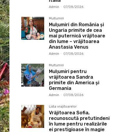
Italia
Admin
-
07/08/2026
Multumiri
Mulţumiri din România și
Ungaria primite de cea
mai puternică vrăjitoare
din lume – vrăjitoarea
Anastasia Venus
Admin
-
07/08/2026
Multumiri
Mulţumiri pentru
vrăjitoarea Sandra
primite din America și
Germania
Admin
-
07/08/2026
Lista vrajitoarelor
Vrăjitoarea Sofia,
recunoscută pretutindeni
în lume pentru realizările
ei prestigioase în magie