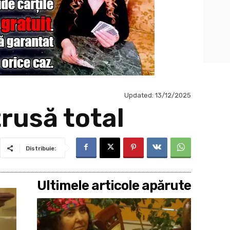
Updated:
13/12/2025
trusă total
Distribuie:
Ultimele articole apărute