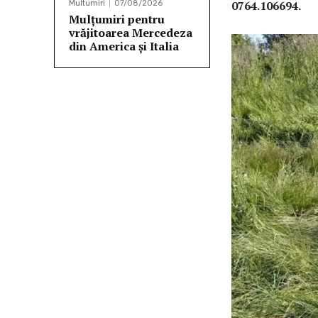
0764.106694.
Multumiri
07/08/2026
Mulțumiri pentru
vrăjitoarea Mercedeza
din America și Italia