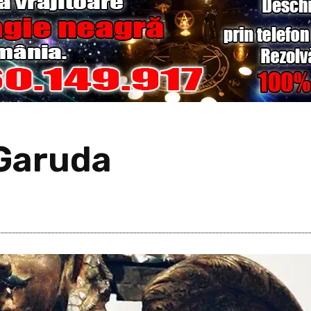
 Garuda