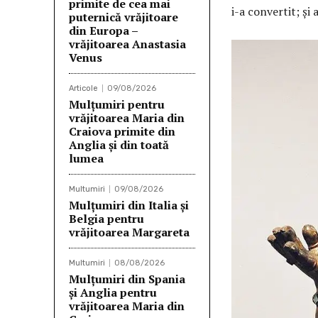
primite de cea mai
i-a convertit; și 
puternică vrăjitoare
din Europa –
vrăjitoarea Anastasia
Venus
Articole
09/08/2026
Mulţumiri pentru
vrăjitoarea Maria din
Craiova primite din
Anglia și din toată
lumea
Multumiri
09/08/2026
Mulțumiri din Italia și
Belgia pentru
vrăjitoarea Margareta
Multumiri
08/08/2026
Mulţumiri din Spania
şi Anglia pentru
vrăjitoarea Maria din