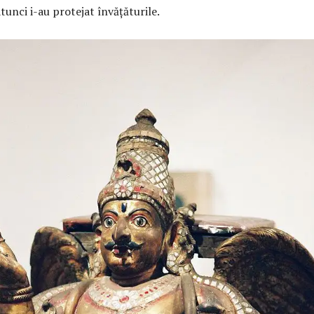
atunci i-au protejat învățăturile.