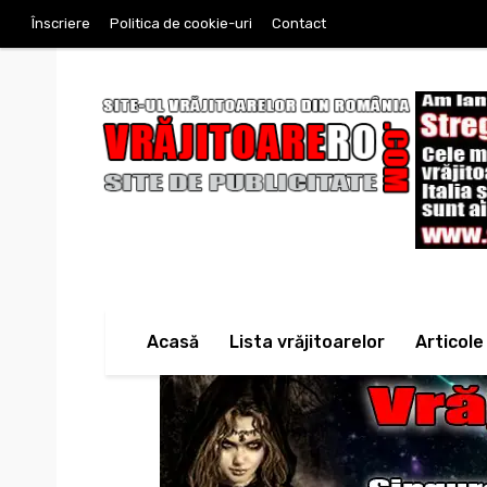
Înscriere
Politica de cookie-uri
Contact
Acasă
Lista vrăjitoarelor
Articole