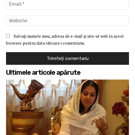
Ema
Web
Salvați numele meu, adresa de e-mail și site-ul web în acest
browser pentru data viitoare i comentariu.
Ultimele articole apărute