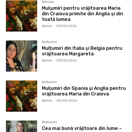
Articole
Mulţumiri pentru vrăjitoarea Maria
din Craiova primite din Anglia și din
toată lumea
Admin
-
09/08/2026
Multumiri
Mulțumiri din Italia și Belgia pentru
vrăjitoarea Margareta
Admin
-
09/08/2026
Multumiri
Mulţumiri din Spania şi Anglia pentru
vrăjitoarea Maria din Craiova
Admin
-
08/08/2026
Multumiri
Cea mai bună vrăjitoare din lume –