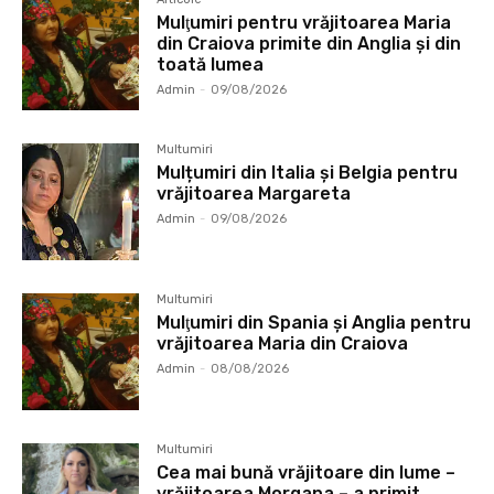
Mulţumiri pentru vrăjitoarea Maria
din Craiova primite din Anglia și din
toată lumea
Admin
-
09/08/2026
Multumiri
Mulțumiri din Italia și Belgia pentru
vrăjitoarea Margareta
Admin
-
09/08/2026
Multumiri
Mulţumiri din Spania şi Anglia pentru
vrăjitoarea Maria din Craiova
Admin
-
08/08/2026
Multumiri
Cea mai bună vrăjitoare din lume –
vrăjitoarea Morgana – a primit