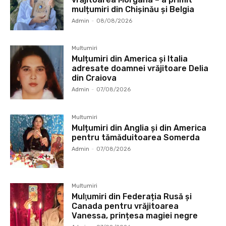
mulțumiri din Chișinău și Belgia
Admin
-
08/08/2026
Multumiri
Mulțumiri din America și Italia
adresate doamnei vrăjitoare Delia
din Craiova
Admin
-
07/08/2026
Multumiri
Mulțumiri din Anglia și din America
pentru tămăduitoarea Somerda
Admin
-
07/08/2026
Multumiri
Mulţumiri din Federația Rusă și
Canada pentru vrăjitoarea
Vanessa, prințesa magiei negre