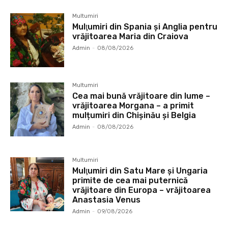
Multumiri
Mulţumiri din Spania şi Anglia pentru
vrăjitoarea Maria din Craiova
Admin
-
08/08/2026
Multumiri
Cea mai bună vrăjitoare din lume –
vrăjitoarea Morgana – a primit
mulțumiri din Chișinău și Belgia
Admin
-
08/08/2026
Multumiri
Mulţumiri din Satu Mare și Ungaria
primite de cea mai puternică
vrăjitoare din Europa – vrăjitoarea
Anastasia Venus
Admin
-
09/08/2026