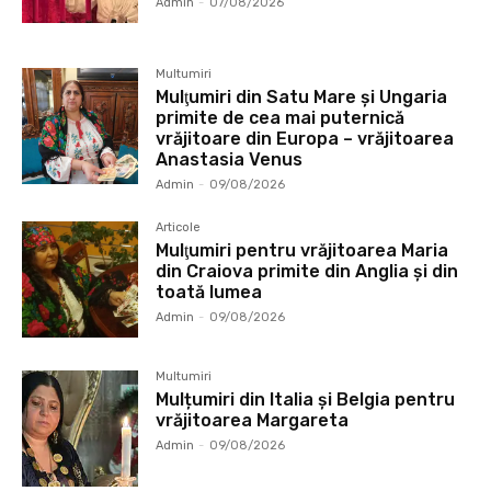
Admin
-
07/08/2026
Multumiri
Mulţumiri din Satu Mare și Ungaria
primite de cea mai puternică
vrăjitoare din Europa – vrăjitoarea
Anastasia Venus
Admin
-
09/08/2026
Articole
Mulţumiri pentru vrăjitoarea Maria
din Craiova primite din Anglia și din
toată lumea
Admin
-
09/08/2026
Multumiri
Mulțumiri din Italia și Belgia pentru
vrăjitoarea Margareta
Admin
-
09/08/2026