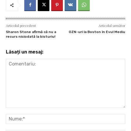
Articolul precedent
Articolul următor
Sharon Stone afirmă că nu a
OZN-uri la Boston în Evul Mediu
recurs niciodată la bisturiu!
Lăsați un mesaj:
Comentariu:
Nu