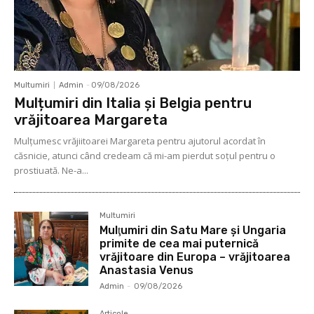
Multumiri
Admin
-
09/08/2026
Mulțumiri din Italia și Belgia pentru
vrăjitoarea Margareta
Mulţumesc vrăjiitoarei Margareta pentru ajutorul acordat în
căsnicie, atunci când credeam că mi-am pierdut soţul pentru o
prostiuată. Ne-a...
Multumiri
Mulţumiri din Satu Mare și Ungaria
primite de cea mai puternică
vrăjitoare din Europa – vrăjitoarea
Anastasia Venus
Admin
-
09/08/2026
Articole