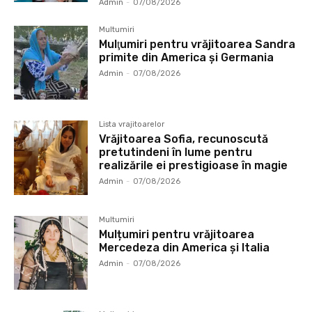
Admin
-
07/08/2026
Multumiri
Mulţumiri pentru vrăjitoarea Sandra
primite din America și Germania
Admin
-
07/08/2026
Lista vrajitoarelor
Vrăjitoarea Sofia, recunoscută
pretutindeni în lume pentru
realizările ei prestigioase în magie
Admin
-
07/08/2026
Multumiri
Mulțumiri pentru vrăjitoarea
Mercedeza din America și Italia
Admin
-
07/08/2026