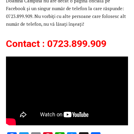
Doamna Câmpina nu are decât o pagină oficială pe
Facebook și un singur număr de telefon la care răspunde:
0723.899.909. Nu vorbiți cu alte persoane care folosesc alt
număr de telefon, nu vă lăsați înșeați!
Contact : 0723.899.909