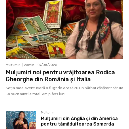
Multumiri
Admin
-
07/08/2026
Mulţumiri noi pentru vrăjitoarea Rodica
Gheorghe din România și Italia
Soţia mea aventurieră a fugit de acasă cu un bărbat căsătorit căruia
i-a sucit mințile total. Am plâns luni...
Multumiri
Mulțumiri din Anglia și din America
pentru tămăduitoarea Somerda