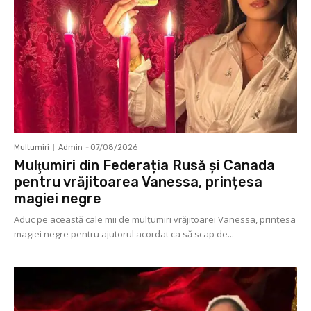
Multumiri
Admin
-
07/08/2026
Mulţumiri din Federația Rusă și Canada
pentru vrăjitoarea Vanessa, prințesa
magiei negre
Aduc pe această cale mii de mulţumiri vrăjitoarei Vanessa, prințesa
magiei negre pentru ajutorul acordat ca să scap de...