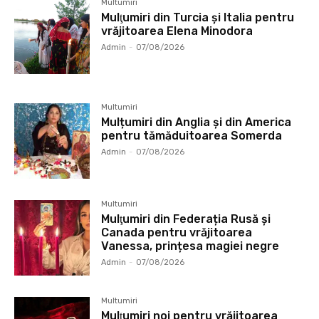
Multumiri
Mulţumiri din Turcia și Italia pentru
vrăjitoarea Elena Minodora
Admin
-
07/08/2026
Multumiri
Mulțumiri din Anglia și din America
pentru tămăduitoarea Somerda
Admin
-
07/08/2026
Multumiri
Mulţumiri din Federația Rusă și
Canada pentru vrăjitoarea
Vanessa, prințesa magiei negre
Admin
-
07/08/2026
Multumiri
Mulţumiri noi pentru vrăjitoarea