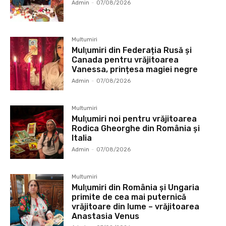
Admin
-
07/08/2026
Multumiri
Mulţumiri din Federația Rusă și
Canada pentru vrăjitoarea
Vanessa, prințesa magiei negre
Admin
-
07/08/2026
Multumiri
Mulţumiri noi pentru vrăjitoarea
Rodica Gheorghe din România și
Italia
Admin
-
07/08/2026
Multumiri
Mulţumiri din România și Ungaria
primite de cea mai puternică
vrăjitoare din lume – vrăjitoarea
Anastasia Venus