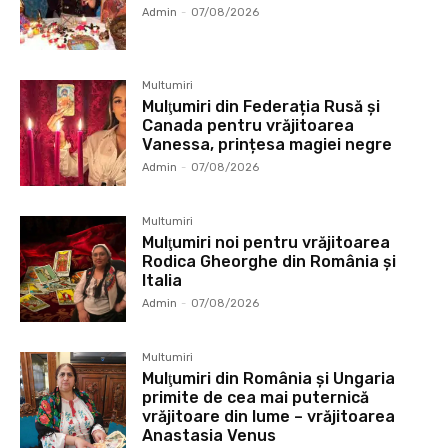
Admin
-
07/08/2026
Multumiri
Mulţumiri din Federația Rusă și
Canada pentru vrăjitoarea
Vanessa, prințesa magiei negre
Admin
-
07/08/2026
Multumiri
Mulţumiri noi pentru vrăjitoarea
Rodica Gheorghe din România și
Italia
Admin
-
07/08/2026
Multumiri
Mulţumiri din România și Ungaria
primite de cea mai puternică
vrăjitoare din lume – vrăjitoarea
Anastasia Venus