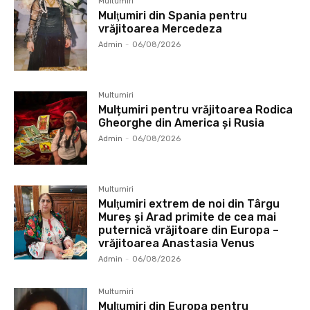
Multumiri
Mulţumiri din Spania pentru
vrăjitoarea Mercedeza
Admin
-
06/08/2026
Multumiri
Mulțumiri pentru vrăjitoarea Rodica
Gheorghe din America și Rusia
Admin
-
06/08/2026
Multumiri
Mulţumiri extrem de noi din Târgu
Mureș și Arad primite de cea mai
puternică vrăjitoare din Europa –
vrăjitoarea Anastasia Venus
Admin
-
06/08/2026
Multumiri
Mulţumiri din Europa pentru