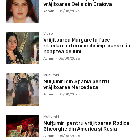
vrăjitoarea Delia din Craiova
Admin
-
06/08/2026
Video
Vrăjitoarea Margareta face
ritualuri puternice de împreunare în
noaptea de luni
Admin
-
06/08/2026
Multumiri
Mulţumiri din Spania pentru
vrăjitoarea Mercedeza
Admin
-
06/08/2026
Multumiri
Mulțumiri pentru vrăjitoarea Rodica
Gheorghe din America și Rusia
Admin
-
06/08/2026