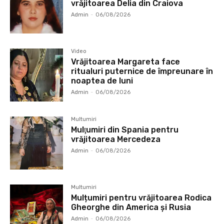
vrăjitoarea Delia din Craiova
Admin
-
06/08/2026
Video
Vrăjitoarea Margareta face
ritualuri puternice de împreunare în
noaptea de luni
Admin
-
06/08/2026
Multumiri
Mulţumiri din Spania pentru
vrăjitoarea Mercedeza
Admin
-
06/08/2026
Multumiri
Mulțumiri pentru vrăjitoarea Rodica
Gheorghe din America și Rusia
Admin
-
06/08/2026