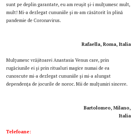
sunt pe deplin garantate, eu am reușit și-i mulțumesc mult,
mult! Mi-a dezlegat cununiile și m-am căsătorit în plină
pandemie de Coronavirus.
Rafaella, Roma, Italia
Mulţumesc vrăjitoarei Anastasia Venus care, prin
rugăciunile ei și prin ritualuri magice numai de ea
cunoscute mi-a dezlegat cununiile și mi-a alungat
dependența de jocurile de noroc. Mii de mulțumiri sincere.
Bartolomeo, Milano,
Italia
Telefoane: