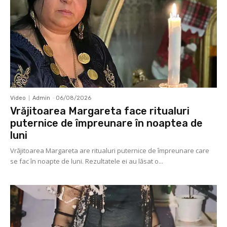
Video
Admin
-
06/08/2026
Vrăjitoarea Margareta face ritualuri
puternice de împreunare în noaptea de
luni
Vrăjitoarea Margareta are ritualuri puternice de împreunare care
se fac în noapte de luni. Rezultatele ei au lăsat o...