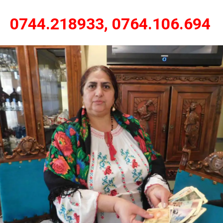
0744.218933, 0764.106.694