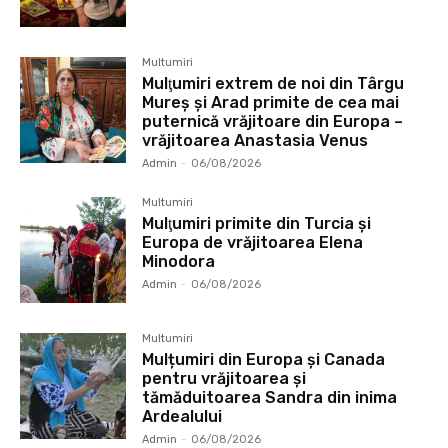
Multumiri
Mulţumiri extrem de noi din Târgu
Mureș și Arad primite de cea mai
puternică vrăjitoare din Europa –
vrăjitoarea Anastasia Venus
Admin
-
06/08/2026
Multumiri
Mulţumiri primite din Turcia și
Europa de vrăjitoarea Elena
Minodora
Admin
-
06/08/2026
Multumiri
Mulțumiri din Europa și Canada
pentru vrăjitoarea și
tămăduitoarea Sandra din inima
Ardealului
Admin
-
06/08/2026