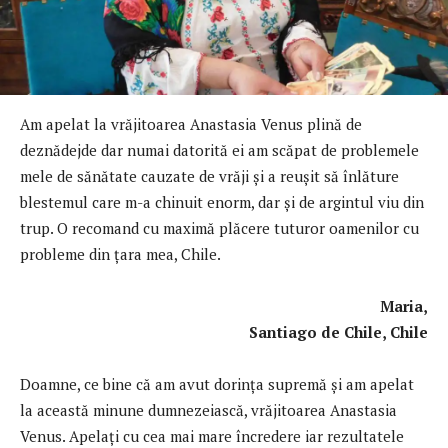
Am apelat la vrăjitoarea Anastasia Venus plină de
deznădejde dar numai datorită ei am scăpat de problemele
mele de sănătate cauzate de vrăji şi a reuşit să înlăture
blestemul care m-a chinuit enorm, dar și de argintul viu din
trup. O recomand cu maximă plăcere tuturor oamenilor cu
probleme din țara mea, Chile.
Maria,
Santiago de Chile, Chile
Doamne, ce bine că am avut dorința supremă și am apelat
la această minune dumnezeiască, vrăjitoarea Anastasia
Venus. Apelaţi cu cea mai mare încredere iar rezultatele