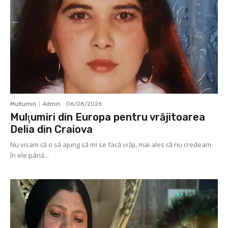
Multumiri
Admin
-
06/08/2026
Mulţumiri din Europa pentru vrăjitoarea
Delia din Craiova
Nu visam că o să ajung să mi se facă vrăji, mai ales că nu credeam
în ele până...