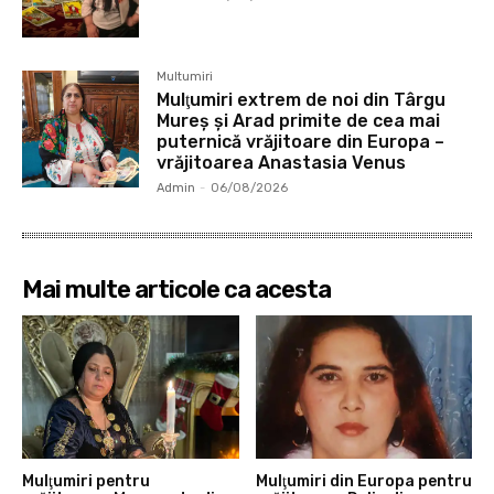
Multumiri
Mulţumiri extrem de noi din Târgu
Mureș și Arad primite de cea mai
puternică vrăjitoare din Europa –
vrăjitoarea Anastasia Venus
Admin
-
06/08/2026
Mai multe articole ca acesta
Mulţumiri pentru
Mulţumiri din Europa pentru