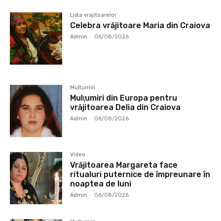
Lista vrajitoarelor
Celebra vrăjitoare Maria din Craiova
Admin
-
06/08/2026
Multumiri
Mulţumiri din Europa pentru
vrăjitoarea Delia din Craiova
Admin
-
06/08/2026
Video
Vrăjitoarea Margareta face
ritualuri puternice de împreunare în
noaptea de luni
Admin
-
06/08/2026