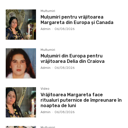
Multumiri
Mulţumiri pentru vrăjitoarea
Margareta din Europa și Canada
Admin
-
06/08/2026
Multumiri
Mulţumiri din Europa pentru
vrăjitoarea Delia din Craiova
Admin
-
06/08/2026
Video
Vrăjitoarea Margareta face
ritualuri puternice de împreunare în
noaptea de luni
Admin
-
06/08/2026
Multumiri