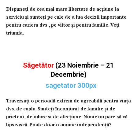
Dispuneţi de cea mai mare libertate de acţiune la
serviciu şi sunteţi pe cale de a lua decizii importante
pentru cariera dvs., pe viitor şi pentru familie. Veţi
triumfa.
Săgetător
(23 Noiembrie – 21
Decembrie)
Traversaţi o perioadă extrem de agreabilă pentru viaţa
dvs. de cuplu. Sunteţi înconjurat de familie şi de
prieteni, de iubire şi de afecţiune. Nimic nu pare să vă
lipsească. Poate doar o anume independenţă?