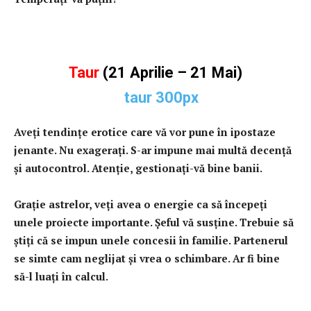
Taur
(21 Aprilie – 21 Mai)
Aveţi tendinţe erotice care vă vor pune în ipostaze
jenante. Nu exageraţi. S-ar impune mai multă decenţă
şi autocontrol. Atenţie, gestionaţi-vă bine banii.
Graţie astrelor, veţi avea o energie ca să începeţi
unele proiecte importante. Şeful vă susţine. Trebuie să
ştiţi că se impun unele concesii în familie. Partenerul
se simte cam neglijat şi vrea o schimbare. Ar fi bine
să-l luaţi în calcul.