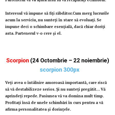
Interesul vă impune să fiţi răbdător.Cum merg lucrurile
acum la serviciu, nu sunteţi în stare să evoluaţi. Se
impune deci o schimbare esenţială, dacă chiar doriţi
asta. Partenerul v-o cere şi el.
Scorpion
(24 Octombrie – 22 noiembrie)
Veţi avea o întâlnire amoroasă importantă, care riscă
să vă destabilizeze serios. Şi nu sunteţi pregătit… Vă
aprindeţi repede. Pasiunea vă va domina mult timp.
Profitaţi însă de unele schimbări în curs pentru a vă
afirma personalitatea şi dorinţele.