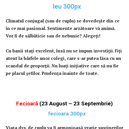
Climatul conjugal (sau de cuplu) se dovedeşte din ce
în ce mai pasional. Sentimente arzătoare vă animă.
Vor fi de sălbăticie sau de nebunie? Alegeţi!
Cu banii staţi excelent, însă nu se impun investiţii. Fiţi
atent la bârfele unor colegi, care s-ar putea lăsa cu un
scandal de proporţii. Nu luaţi iniţiative care să nu fie
pe placul şefilor. Prudenţa înainte de toate.
Fecioară
(23 August – 23 Septembrie)
Viaţa dvs. de cuplu va fi armonioasă graţie susţinerilor