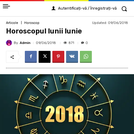
Autentificați-vă / Înregistrați-vă
Updated:
09/06/2018
Articole
Horoscop
Horoscopul lunii Iunie
By
Admin
871
09/06/2018
0