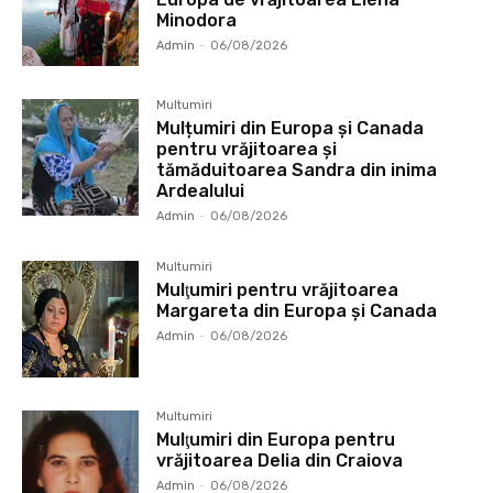
Minodora
Admin
-
06/08/2026
Multumiri
Mulțumiri din Europa și Canada
pentru vrăjitoarea și
tămăduitoarea Sandra din inima
Ardealului
Admin
-
06/08/2026
Multumiri
Mulţumiri pentru vrăjitoarea
Margareta din Europa și Canada
Admin
-
06/08/2026
Multumiri
Mulţumiri din Europa pentru
vrăjitoarea Delia din Craiova
Admin
-
06/08/2026