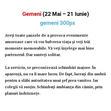
Gemeni
(22 Mai – 21 Iunie)
Aveţi toate şansele de a provoca evenimente
amoroase care vă vor bulversa viaţa şi veţi trăi
momente memorabile. Vă veţi înţelege mai bine
partenerul. Dar sunteţi solitar.
La serviciu, se preconizează schimbări majore. În
aparenţă, nu va fi mare lucru. De fapt, lucraţi din umbră
pentru a slăbi autoritatea unui şef prea vanitos. Iar
colegii vă susţin. Schimbaţi ambianţa din cămin, prin
planuri îndrăzneţe.