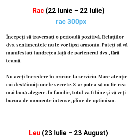
Rac
(22 Iunie – 22 Iulie)
Începeţi să traversaţi o perioadă pozitivă. Relaţiilor
dvs. sentimentele nu le vor lipsi armonia. Puteţi să vă
manifestaţi tandreţea faţă de partenerul dvs., fără
teamă.
Nu aveţi încredere în oricine la serviciu. Mare atenţie
cui destăinuiţi unele secrete. S-ar putea să nu fie cea
mai bună alegere. În familie, totul va fi bine şi vă veţi
bucura de momente intense, pline de optimism.
Leu
(23 Iulie – 23 August)