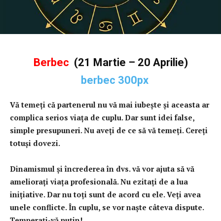
Berbec
(21 Martie – 20 Aprilie)
Vă temeţi că partenerul nu vă mai iubeşte şi aceasta ar
complica serios viaţa de cuplu. Dar sunt idei false,
simple presupuneri. Nu aveţi de ce să vă temeţi. Cereţi
totuşi dovezi.
Dinamismul şi încrederea în dvs. vă vor ajuta să vă
amelioraţi viaţa profesională. Nu ezitaţi de a lua
iniţiative. Dar nu toţi sunt de acord cu ele. Veţi avea
unele conflicte. În cuplu, se vor naşte câteva dispute.
Temperaţi-vă puţin!