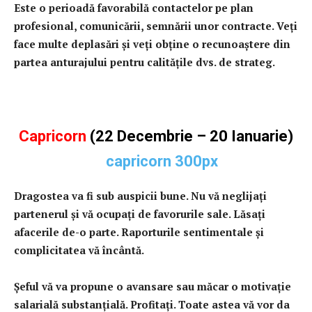
Este o perioadă favorabilă contactelor pe plan
profesional, comunicării, semnării unor contracte. Veţi
face multe deplasări şi veţi obţine o recunoaştere din
partea anturajului pentru calităţile dvs. de strateg.
Capricorn
(22 Decembrie – 20 Ianuarie)
Dragostea va fi sub auspicii bune. Nu vă neglijaţi
partenerul şi vă ocupaţi de favorurile sale. Lăsaţi
afacerile de-o parte. Raporturile sentimentale şi
complicitatea vă încântă.
Şeful vă va propune o avansare sau măcar o motivaţie
salarială substanţială. Profitaţi. Toate astea vă vor da