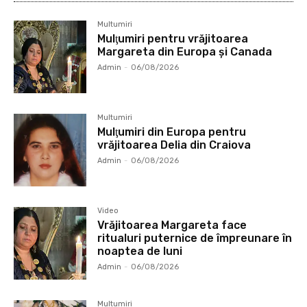
Multumiri
Mulţumiri pentru vrăjitoarea
Margareta din Europa și Canada
Admin
-
06/08/2026
Multumiri
Mulţumiri din Europa pentru
vrăjitoarea Delia din Craiova
Admin
-
06/08/2026
Video
Vrăjitoarea Margareta face
ritualuri puternice de împreunare în
noaptea de luni
Admin
-
06/08/2026
Multumiri