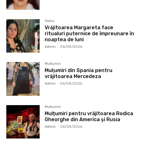
Video
Vrăjitoarea Margareta face
ritualuri puternice de împreunare în
noaptea de luni
Admin
-
06/08/2026
Multumiri
Mulţumiri din Spania pentru
vrăjitoarea Mercedeza
Admin
-
06/08/2026
Multumiri
Mulțumiri pentru vrăjitoarea Rodica
Gheorghe din America și Rusia
Admin
-
06/08/2026