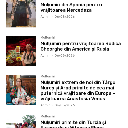
Mulţumiri din Spania pentru
vrăjitoarea Mercedeza
Admin
-
06/08/2026
Multumiri
Mulțumiri pentru vrăjitoarea Rodica
Gheorghe din America și Rusia
Admin
-
06/08/2026
Multumiri
Mulţumiri extrem de noi din Târgu
Mureș și Arad primite de cea mai
puternică vrăjitoare din Europa –
vrăjitoarea Anastasia Venus
Admin
-
06/08/2026
Multumiri
Mulţumiri primite din Turcia și
Europa de vrăjitoarea Elena