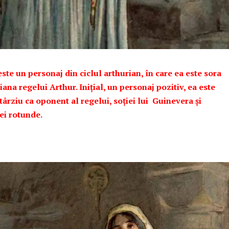
te un personaj din ciclul arthurian, în care ea este sora
iana regelui Arthur. Inițial, un personaj pozitiv, ea este
ârziu ca oponent al regelui, soției lui Guinevera și
ei rotunde.