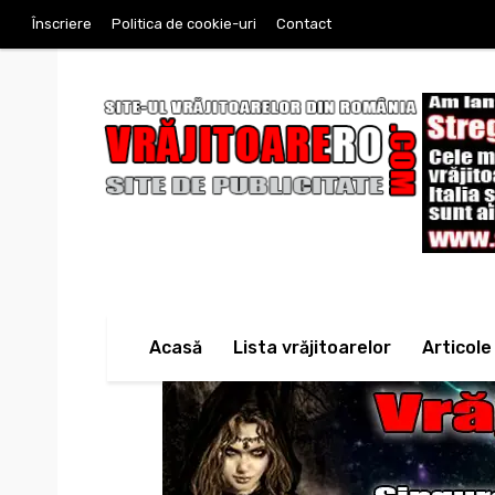
Înscriere
Politica de cookie-uri
Contact
Acasă
Lista vrăjitoarelor
Articole