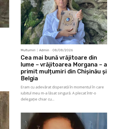
Multumiri
Admin
-
08/08/2026
Cea mai bună vrăjitoare din
lume – vrăjitoarea Morgana – a
primit mulțumiri din Chișinău și
Belgia
Eram cu adevărat disperată în momentul în care
iubitul meu m-a lăsat singură. A plecat într-o
delegaţie chiar cu...