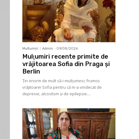
Multumiri
Admin
-
09/08/2026
Mulţumiri recente primite de
vrăjitoarea Sofia din Praga și
Berlin
Ţin enorm de mult să-i mulţumesc frumos
vrăjitoarei Sofia pentru că m-a vindecat de
depresie, alcoolism şi de epilepsie....