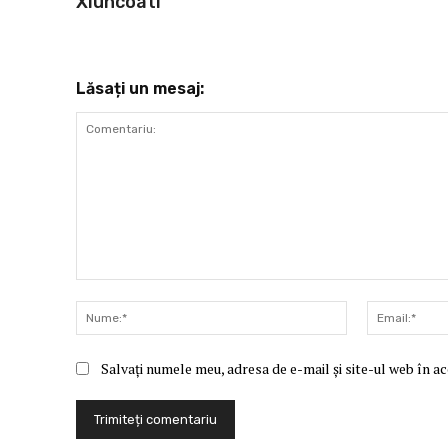
Xiuhcoatl
Lăsați un mesaj:
Comentariu:
Nume:*
Salvați numele meu, adresa de e-mail și site-ul web în a