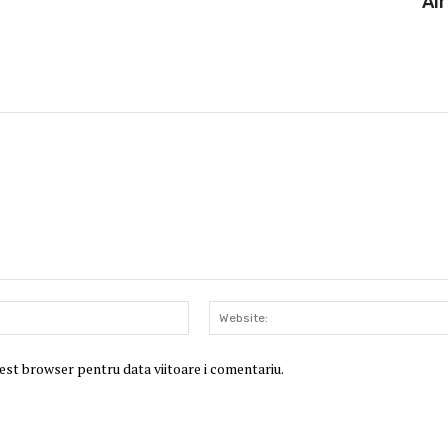
Al
Email:*
cest browser pentru data viitoare i comentariu.