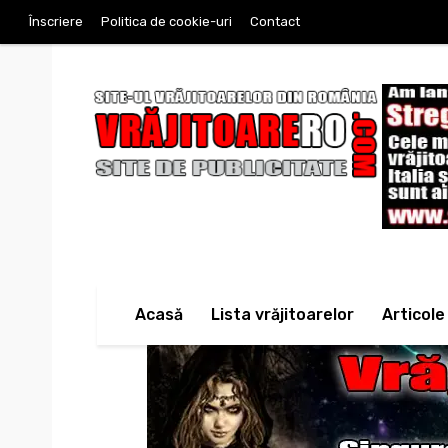
Înscriere
Politica de cookie-uri
Contact
Acasă
Lista vrăjitoarelor
Articole