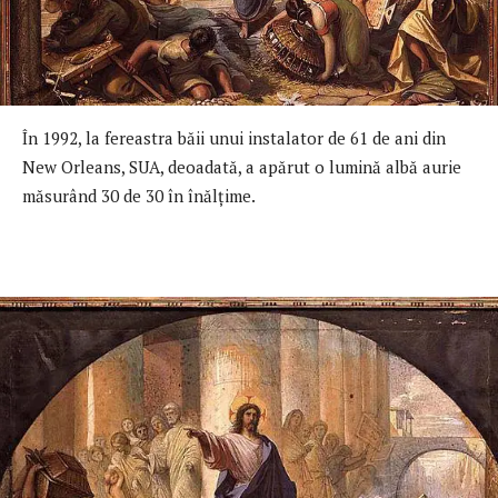
În 1992, la fereastra băii unui instalator de 61 de ani din
New Orleans, SUA, deoadată, a apărut o lumină albă aurie
măsurând 30 de 30 în înălţime.