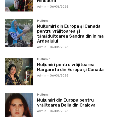
Minodora
Admin
-
06/08/2026
Multumiri
Mulțumiri din Europa și Canada
pentru vrăjitoarea și
tămăduitoarea Sandra din inima
Ardealului
Admin
-
06/08/2026
Multumiri
Mulţumiri pentru vrăjitoarea
Margareta din Europa și Canada
Admin
-
06/08/2026
Multumiri
Mulţumiri din Europa pentru
vrăjitoarea Delia din Craiova
Admin
-
06/08/2026