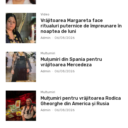
Video
Vrăjitoarea Margareta face
ritualuri puternice de împreunare în
noaptea de luni
Admin
-
06/08/2026
Multumiri
Mulţumiri din Spania pentru
vrăjitoarea Mercedeza
Admin
-
06/08/2026
Multumiri
Mulțumiri pentru vrăjitoarea Rodica
Gheorghe din America și Rusia
Admin
-
06/08/2026