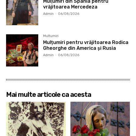
Mulţumiri din Spania pentru
vrăjitoarea Mercedeza
Admin
-
06/08/2026
Multumiri
Mulțumiri pentru vrăjitoarea Rodica
Gheorghe din America și Rusia
Admin
-
06/08/2026
Mai multe articole ca acesta