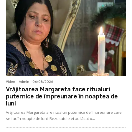
Video
Admin
-
06/08/2026
Vrăjitoarea Margareta face ritualuri
puternice de împreunare în noaptea de
luni
Vrăjitoarea Margareta are ritualuri puternice de împreunare care
se fac în noapte de luni. Rezultatele ei au lăsat o...