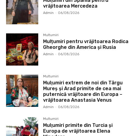
Mulţumiri din Spania pentru
vrăjitoarea Mercedeza
Admin
-
06/08/2026
Multumiri
Mulțumiri pentru vrăjitoarea Rodica
Gheorghe din America și Rusia
Admin
-
06/08/2026
Multumiri
Mulţumiri extrem de noi din Târgu
Mureș și Arad primite de cea mai
puternică vrăjitoare din Europa –
vrăjitoarea Anastasia Venus
Admin
-
06/08/2026
Multumiri
Mulţumiri primite din Turcia și
Europa de vrăjitoarea Elena