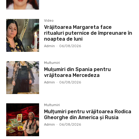
Video
Vrăjitoarea Margareta face
ritualuri puternice de împreunare în
noaptea de luni
Admin
-
06/08/2026
Multumiri
Mulţumiri din Spania pentru
vrăjitoarea Mercedeza
Admin
-
06/08/2026
Multumiri
Mulțumiri pentru vrăjitoarea Rodica
Gheorghe din America și Rusia
Admin
-
06/08/2026