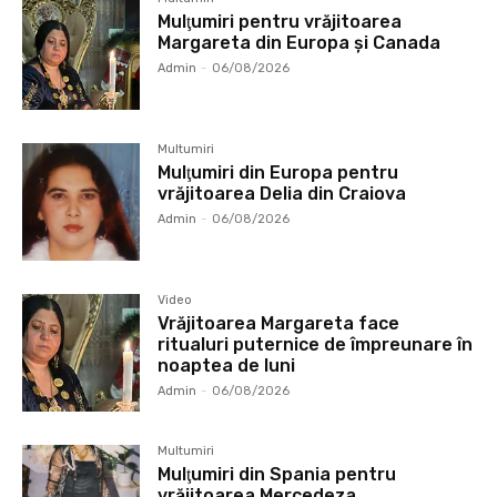
Mulţumiri pentru vrăjitoarea
Margareta din Europa și Canada
Admin
-
06/08/2026
Multumiri
Mulţumiri din Europa pentru
vrăjitoarea Delia din Craiova
Admin
-
06/08/2026
Video
Vrăjitoarea Margareta face
ritualuri puternice de împreunare în
noaptea de luni
Admin
-
06/08/2026
Multumiri
Mulţumiri din Spania pentru
vrăjitoarea Mercedeza