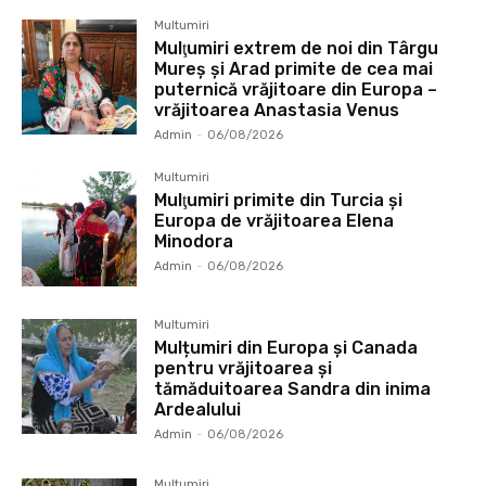
Multumiri
Mulţumiri extrem de noi din Târgu
Mureș și Arad primite de cea mai
puternică vrăjitoare din Europa –
vrăjitoarea Anastasia Venus
Admin
-
06/08/2026
Multumiri
Mulţumiri primite din Turcia și
Europa de vrăjitoarea Elena
Minodora
Admin
-
06/08/2026
Multumiri
Mulțumiri din Europa și Canada
pentru vrăjitoarea și
tămăduitoarea Sandra din inima
Ardealului
Admin
-
06/08/2026
Multumiri