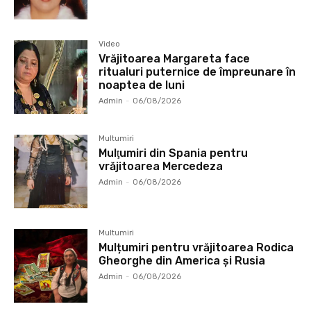
Video
Vrăjitoarea Margareta face
ritualuri puternice de împreunare în
noaptea de luni
Admin
-
06/08/2026
Multumiri
Mulţumiri din Spania pentru
vrăjitoarea Mercedeza
Admin
-
06/08/2026
Multumiri
Mulțumiri pentru vrăjitoarea Rodica
Gheorghe din America și Rusia
Admin
-
06/08/2026