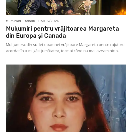
Multumiri
Admin
-
06/08/2026
Mulţumiri pentru vrăjitoarea Margareta
din Europa și Canada
Mulţumesc din suflet doamnei vrăjitoare Margareta pentru ajutorul
acordat în a-mi găsi jumătatea, tocmai când nu mai aveam nicio...