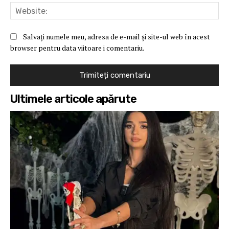
Web
Salvați numele meu, adresa de e-mail și site-ul web în acest
browser pentru data viitoare i comentariu.
Ultimele articole apărute