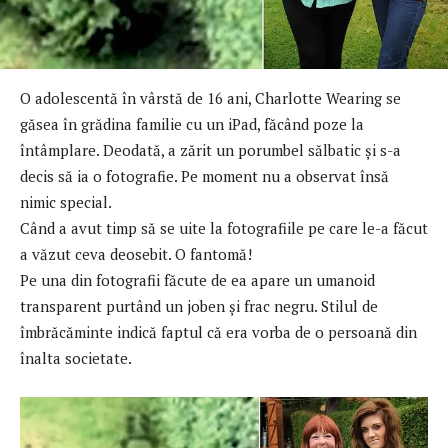
O adolescentă în vârstă de 16 ani, Charlotte Wearing se
găsea în grădina familie cu un iPad, făcând poze la
întâmplare. Deodată, a zărit un porumbel sălbatic şi s-a
decis să ia o fotografie. Pe moment nu a observat însă
nimic special.
Când a avut timp să se uite la fotografiile pe care le-a făcut
a văzut ceva deosebit. O fantomă!
Pe una din fotografii făcute de ea apare un umanoid
transparent purtând un joben şi frac negru. Stilul de
îmbrăcăminte indică faptul că era vorba de o persoană din
înalta societate.