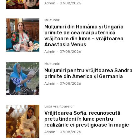
Admin
-
07/08/2026
Multumiri
Mulţumiri din România și Ungaria
primite de cea mai puternică
vrăjitoare din lume – vrăjitoarea
Anastasia Venus
Admin
-
07/08/2026
Multumiri
Mulţumiri pentru vrăjitoarea Sandra
primite din America și Germania
Admin
-
07/08/2026
Lista vrajitoarelor
Vrăjitoarea Sofia, recunoscută
pretutindeni în lume pentru
realizările ei prestigioase în magie
Admin
-
07/08/2026