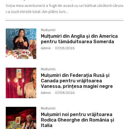
Soţia mea aventurieră a fugit de acasă cu un bărbat căsătorit căruia
i-a sucit mințile total. Am plâns luni...
Multumiri
Mulțumiri din Anglia și din America
pentru tămăduitoarea Somerda
Admin
-
07/08/2026
Multumiri
Mulţumiri din Federația Rusă și
Canada pentru vrăjitoarea
Vanessa, prințesa magiei negre
Admin
-
07/08/2026
Multumiri
Mulţumiri noi pentru vrăjitoarea
Rodica Gheorghe din România și
Italia