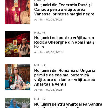
Mulţumiri din Federația Rusă și
Canada pentru vrăjitoarea
Vanessa, prințesa magiei negre
Admin
-
07/08/2026
Multumiri
Mulţumiri noi pentru vrăjitoarea
Rodica Gheorghe din România și
Italia
Admin
-
07/08/2026
Multumiri
Mulţumiri din România și Ungaria
primite de cea mai puternică
vrăjitoare din lume – vrăjitoarea
Anastasia Venus
Admin
-
07/08/2026
Multumiri
Mulţumiri pentru vrăjitoarea Sandra