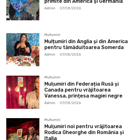
primite din America și Germania
Admin
-
07/08/2026
Multumiri
Mulțumiri din Anglia și din America
pentru tămăduitoarea Somerda
Admin
-
07/08/2026
Multumiri
Mulţumiri din Federația Rusă și
Canada pentru vrăjitoarea
Vanessa, prințesa magiei negre
Admin
-
07/08/2026
Multumiri
Mulţumiri noi pentru vrăjitoarea
Rodica Gheorghe din România și
Italia