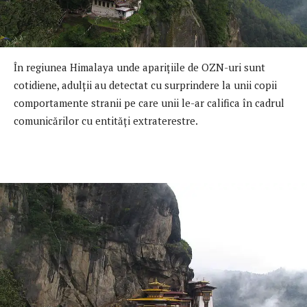
În regiunea Himalaya unde apariţiile de OZN-uri sunt
cotidiene, adulţii au detectat cu surprindere la unii copii
comportamente stranii pe care unii le-ar califica în cadrul
comunicărilor cu entităţi extraterestre.