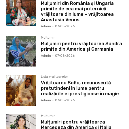
Mulţumiri din România și Ungaria
primite de cea mai puternică
vrăjitoare din lume – vrăjitoarea
Anastasia Venus
Admin
-
07/08/2026
Multumiri
Mulţumiri pentru vrăjitoarea Sandra
primite din America și Germania
Admin
-
07/08/2026
Lista vrajitoarelor
Vrăjitoarea Sofia, recunoscută
pretutindeni în lume pentru
realizările ei prestigioase în magie
Admin
-
07/08/2026
Multumiri
Mulțumiri pentru vrăjitoarea
Mercedeza din America și Italia