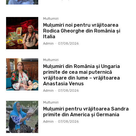
Multumiri
Mulţumiri noi pentru vrăjitoarea
Rodica Gheorghe din România și
Italia
Admin
-
07/08/2026
Multumiri
Mulţumiri din România și Ungaria
primite de cea mai puternică
vrăjitoare din lume – vrăjitoarea
Anastasia Venus
Admin
-
07/08/2026
Multumiri
Mulţumiri pentru vrăjitoarea Sandra
primite din America și Germania
Admin
-
07/08/2026