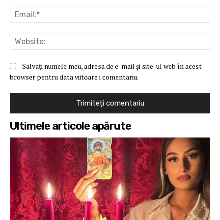
Ema
Web
Salvați numele meu, adresa de e-mail și site-ul web în acest
browser pentru data viitoare i comentariu.
Ultimele articole apărute