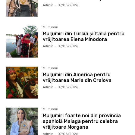
Admin
-
07/08/2026
Multumiri
Mulţumiri din Turcia și Italia pentru
vrăjitoarea Elena Minodora
Admin
-
07/08/2026
Multumiri
Mulţumiri din America pentru
vrăjitoarea Maria din Craiova
Admin
-
07/08/2026
Multumiri
Mulţumiri foarte noi din provincia
spaniolă Malaga pentru celebra
vrăjitoare Morgana
Admin
-
07/08/2026