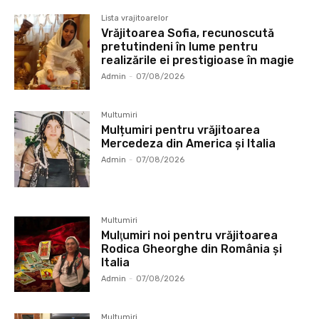
Lista vrajitoarelor
Vrăjitoarea Sofia, recunoscută
pretutindeni în lume pentru
realizările ei prestigioase în magie
Admin
-
07/08/2026
Multumiri
Mulțumiri pentru vrăjitoarea
Mercedeza din America și Italia
Admin
-
07/08/2026
Multumiri
Mulţumiri noi pentru vrăjitoarea
Rodica Gheorghe din România și
Italia
Admin
-
07/08/2026
Multumiri