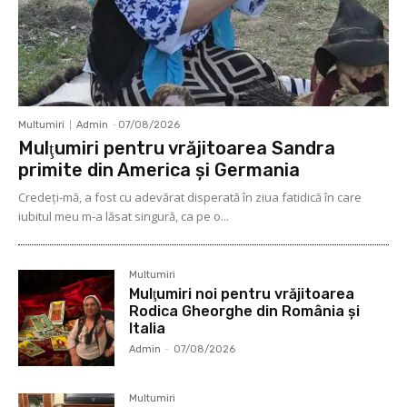
Multumiri
Admin
-
07/08/2026
Mulţumiri pentru vrăjitoarea Sandra
primite din America și Germania
Credeți-mă, a fost cu adevărat disperată în ziua fatidică în care
iubitul meu m-a lăsat singură, ca pe o...
Multumiri
Mulţumiri noi pentru vrăjitoarea
Rodica Gheorghe din România și
Italia
Admin
-
07/08/2026
Multumiri