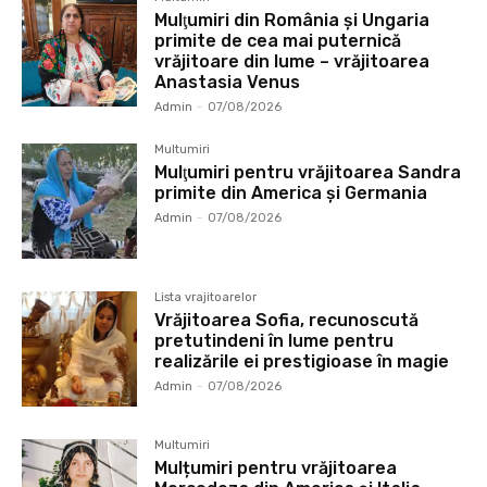
Mulţumiri din România și Ungaria
primite de cea mai puternică
vrăjitoare din lume – vrăjitoarea
Anastasia Venus
Admin
-
07/08/2026
Multumiri
Mulţumiri pentru vrăjitoarea Sandra
primite din America și Germania
Admin
-
07/08/2026
Lista vrajitoarelor
Vrăjitoarea Sofia, recunoscută
pretutindeni în lume pentru
realizările ei prestigioase în magie
Admin
-
07/08/2026
Multumiri
Mulțumiri pentru vrăjitoarea