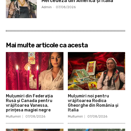
Mercedeza din America și Italia
Admin
-
07/08/2026
Mai multe articole ca acesta
Mulţumiri din Federația
Mulţumiri noi pentru
Rusă și Canada pentru
vrăjitoarea Rodica
vrăjitoarea Vanessa,
Gheorghe din România și
prințesa magiei negre
Italia
Multumiri
07/08/2026
Multumiri
07/08/2026