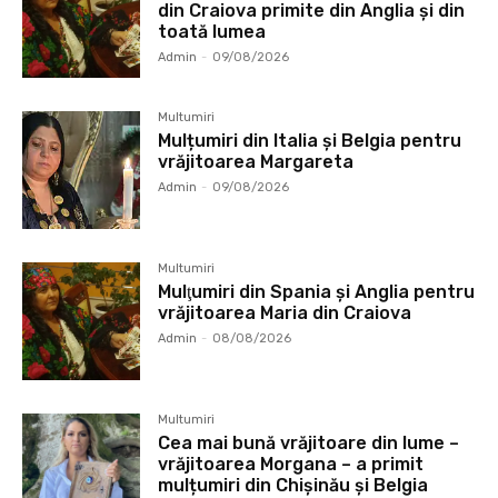
din Craiova primite din Anglia și din
toată lumea
Admin
-
09/08/2026
Multumiri
Mulțumiri din Italia și Belgia pentru
vrăjitoarea Margareta
Admin
-
09/08/2026
Multumiri
Mulţumiri din Spania şi Anglia pentru
vrăjitoarea Maria din Craiova
Admin
-
08/08/2026
Multumiri
Cea mai bună vrăjitoare din lume –
vrăjitoarea Morgana – a primit
mulțumiri din Chișinău și Belgia