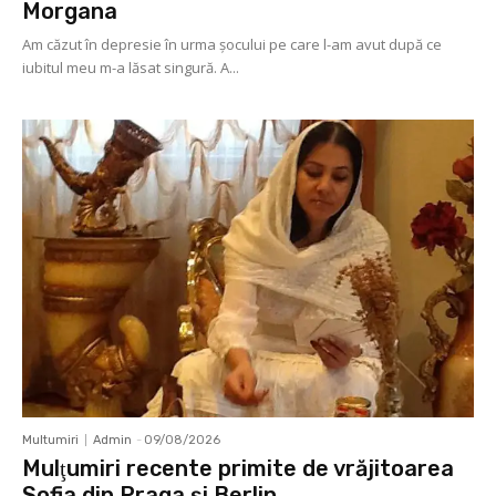
Morgana
Am căzut în depresie în urma șocului pe care l-am avut după ce
iubitul meu m-a lăsat singură. A...
Multumiri
Admin
-
09/08/2026
Mulţumiri recente primite de vrăjitoarea
Sofia din Praga și Berlin