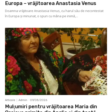
Europa – vrăjitoarea Anastasia Venus
Doamna vrăjitoare Anastasia Venus, cu harul său de necontestat
în Europa şi minunat, o spun cu mâna pe inimă,...
Articole
Admin
-
09/08/2026
Mulţumiri pentru vrăjitoarea Maria din