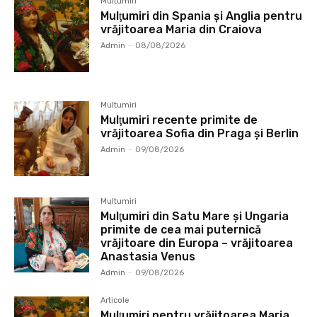
Multumiri
Mulţumiri din Spania şi Anglia pentru
vrăjitoarea Maria din Craiova
Admin
-
08/08/2026
Multumiri
Mulţumiri recente primite de
vrăjitoarea Sofia din Praga și Berlin
Admin
-
09/08/2026
Multumiri
Mulţumiri din Satu Mare și Ungaria
primite de cea mai puternică
vrăjitoare din Europa – vrăjitoarea
Anastasia Venus
Admin
-
09/08/2026
Articole
Mulţumiri pentru vrăjitoarea Maria