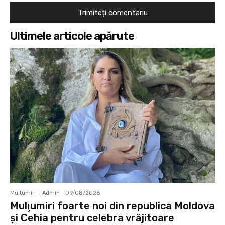
Ultimele articole apărute
Multumiri
Admin
-
09/08/2026
Mulţumiri foarte noi din republica Moldova
și Cehia pentru celebra vrăjitoare