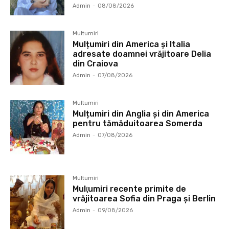
Admin
-
08/08/2026
Multumiri
Mulțumiri din America și Italia
adresate doamnei vrăjitoare Delia
din Craiova
Admin
-
07/08/2026
Multumiri
Mulțumiri din Anglia și din America
pentru tămăduitoarea Somerda
Admin
-
07/08/2026
Multumiri
Mulţumiri recente primite de
vrăjitoarea Sofia din Praga și Berlin
Admin
-
09/08/2026