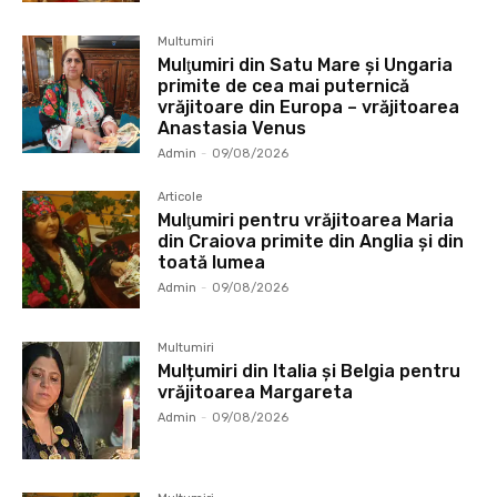
Multumiri
Mulţumiri din Satu Mare și Ungaria
primite de cea mai puternică
vrăjitoare din Europa – vrăjitoarea
Anastasia Venus
Admin
-
09/08/2026
Articole
Mulţumiri pentru vrăjitoarea Maria
din Craiova primite din Anglia și din
toată lumea
Admin
-
09/08/2026
Multumiri
Mulțumiri din Italia și Belgia pentru
vrăjitoarea Margareta
Admin
-
09/08/2026