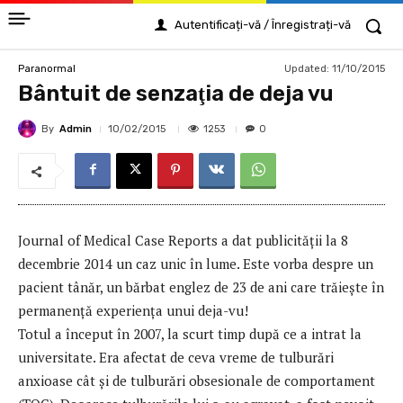
Autentificați-vă / Înregistrați-vă
Updated:
11/10/2015
Paranormal
Bântuit de senzaţia de deja vu
By
Admin
1253
10/02/2015
0
Journal of Medical Case Reports a dat publicităţii la 8
decembrie 2014 un caz unic în lume. Este vorba despre un
pacient tânăr, un bărbat englez de 23 de ani care trăieşte în
permanenţă experienţa unui deja-vu!
Totul a început în 2007, la scurt timp după ce a intrat la
universitate. Era afectat de ceva vreme de tulburări
anxioase cât şi de tulburări obsesionale de comportament