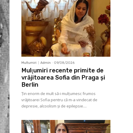
Multumiri
Admin
-
09/08/2026
Mulţumiri recente primite de
vrăjitoarea Sofia din Praga și
Berlin
Ţin enorm de mult să-i mulţumesc frumos
vrăjitoarei Sofia pentru că m-a vindecat de
depresie, alcoolism şi de epilepsie....