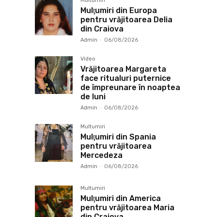
Multumiri
Mulţumiri din Europa
pentru vrăjitoarea Delia
din Craiova
Admin
-
06/08/2026
Video
Vrăjitoarea Margareta
face ritualuri puternice
de împreunare în noaptea
de luni
Admin
-
06/08/2026
Multumiri
Mulţumiri din Spania
pentru vrăjitoarea
Mercedeza
Admin
-
06/08/2026
Multumiri
Mulţumiri din America
pentru vrăjitoarea Maria
din Craiova