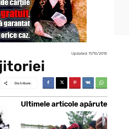
Updated:
11/10/2015
itoriei
Distribuie:
Ultimele articole apărute