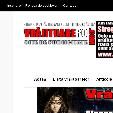
Înscriere
Politica de cookie-uri
Contact
Acasă
Lista vrăjitoarelor
Articole