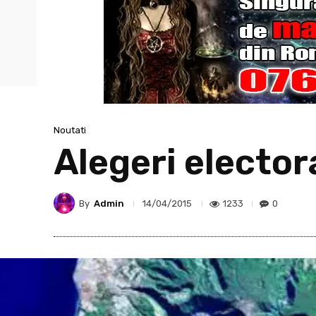
Noutati
Alegeri elector
By
Admin
1233
0
14/04/2015