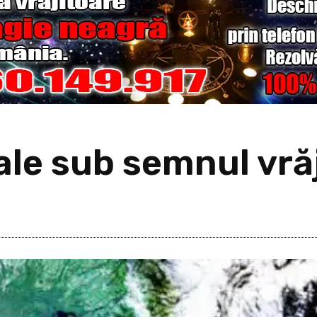
ale sub semnul vrăj