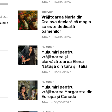
Admin
-
07/08/2026
Interviuri
mător
Vrăjitoarea Maria din
Craiova declară că magia
jave
sa este dedicată
oamenilor
Admin
-
07/08/2026
Multumiri
Mulţumiri pentru
vrăjitoarea și
clarvăzătoarea Elena
Natașa din țară și Italia
Admin
-
06/08/2026
Multumiri
Mulţumiri pentru
vrăjitoarea Margareta din
Europa și Canada
Website:
Admin
-
06/08/2026