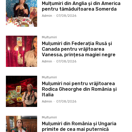
Mulțumiri din Anglia și din America
pentru tămăduitoarea Somerda
Admin
-
07/08/2026
Multumiri
Mulţumiri din Federația Rusă și
Canada pentru vrăjitoarea
Vanessa, prințesa magiei negre
Admin
-
07/08/2026
Multumiri
Mulţumiri noi pentru vrăjitoarea
Rodica Gheorghe din România și
Italia
Admin
-
07/08/2026
Multumiri
Mulţumiri din România și Ungaria
primite de cea mai puternică