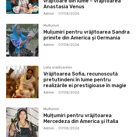
vrăjitoare din lume – vrăjitoarea
Anastasia Venus
Admin
-
07/08/2026
Multumiri
Mulţumiri pentru vrăjitoarea Sandra
primite din America și Germania
Admin
-
07/08/2026
Lista vrajitoarelor
Vrăjitoarea Sofia, recunoscută
pretutindeni în lume pentru
realizările ei prestigioase în magie
Admin
-
07/08/2026
Multumiri
Mulțumiri pentru vrăjitoarea
Mercedeza din America și Italia
Admin
-
07/08/2026