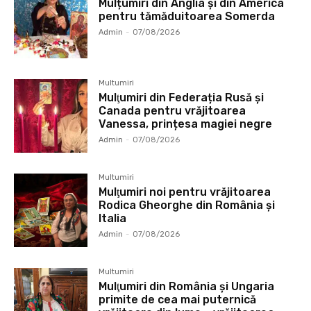
Mulțumiri din Anglia și din America
pentru tămăduitoarea Somerda
Admin
-
07/08/2026
Multumiri
Mulţumiri din Federația Rusă și
Canada pentru vrăjitoarea
Vanessa, prințesa magiei negre
Admin
-
07/08/2026
Multumiri
Mulţumiri noi pentru vrăjitoarea
Rodica Gheorghe din România și
Italia
Admin
-
07/08/2026
Multumiri
Mulţumiri din România și Ungaria
primite de cea mai puternică