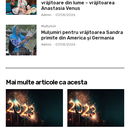
vrăjitoare din lume – vrăjitoarea
Anastasia Venus
Admin
-
07/08/2026
Multumiri
Mulţumiri pentru vrăjitoarea Sandra
primite din America și Germania
Admin
-
07/08/2026
Mai multe articole ca acesta