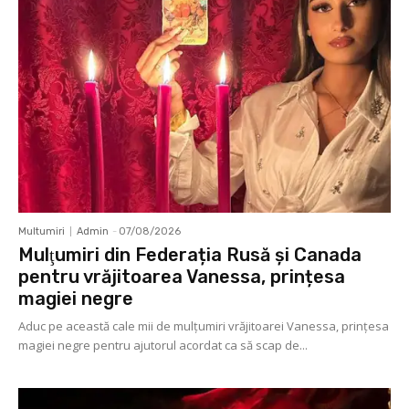
Multumiri
Admin
-
07/08/2026
Mulţumiri din Federația Rusă și Canada
pentru vrăjitoarea Vanessa, prințesa
magiei negre
Aduc pe această cale mii de mulţumiri vrăjitoarei Vanessa, prințesa
magiei negre pentru ajutorul acordat ca să scap de...