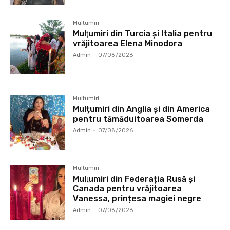
Multumiri
Mulţumiri din Turcia și Italia pentru
vrăjitoarea Elena Minodora
Admin
-
07/08/2026
Multumiri
Mulțumiri din Anglia și din America
pentru tămăduitoarea Somerda
Admin
-
07/08/2026
Multumiri
Mulţumiri din Federația Rusă și
Canada pentru vrăjitoarea
Vanessa, prințesa magiei negre
Admin
-
07/08/2026