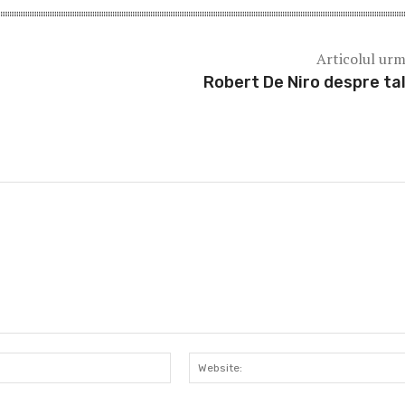
Articolul ur
Robert De Niro despre ta
Email:*