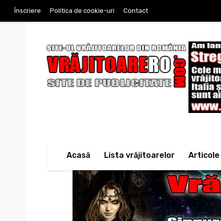
Înscriere
Politica de cookie-uri
Contact
Acasă
Lista vrăjitoarelor
Articole