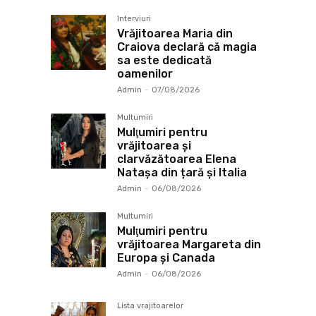
Interviuri
Vrăjitoarea Maria din
Craiova declară că magia
sa este dedicată
oamenilor
Admin
-
07/08/2026
Multumiri
Mulţumiri pentru
vrăjitoarea și
clarvăzătoarea Elena
Natașa din țară și Italia
Admin
-
06/08/2026
Multumiri
Mulţumiri pentru
vrăjitoarea Margareta din
Europa și Canada
Admin
-
06/08/2026
Lista vrajitoarelor