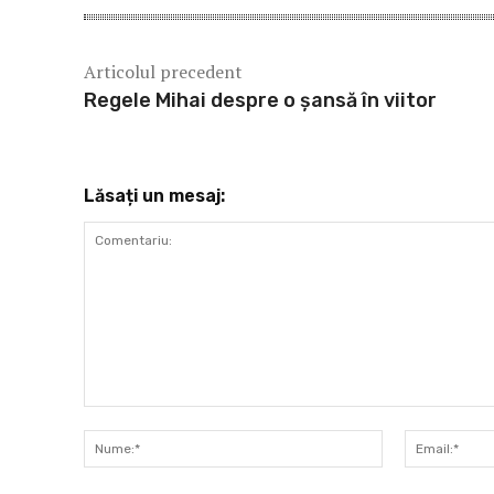
Articolul precedent
Regele Mihai despre o șansă în viitor
Lăsați un mesaj:
Comentariu:
Nume:*