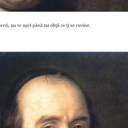
rezi, nu te opri până nu obţii ce ţi se cuvine.