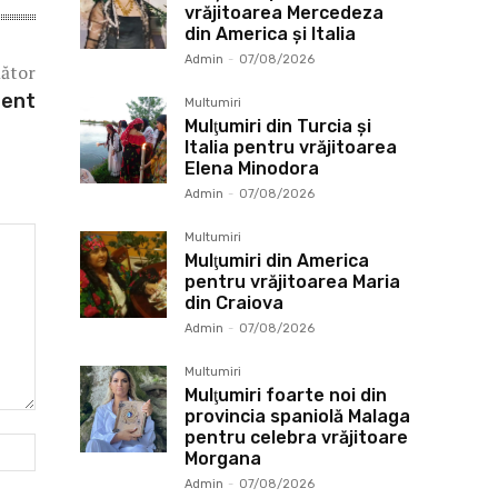
vrăjitoarea Mercedeza
din America și Italia
Admin
-
07/08/2026
mător
lent
Multumiri
Mulţumiri din Turcia și
Italia pentru vrăjitoarea
Elena Minodora
Admin
-
07/08/2026
Multumiri
Mulţumiri din America
pentru vrăjitoarea Maria
din Craiova
Admin
-
07/08/2026
Multumiri
Mulţumiri foarte noi din
provincia spaniolă Malaga
pentru celebra vrăjitoare
Website:
Morgana
Admin
-
07/08/2026