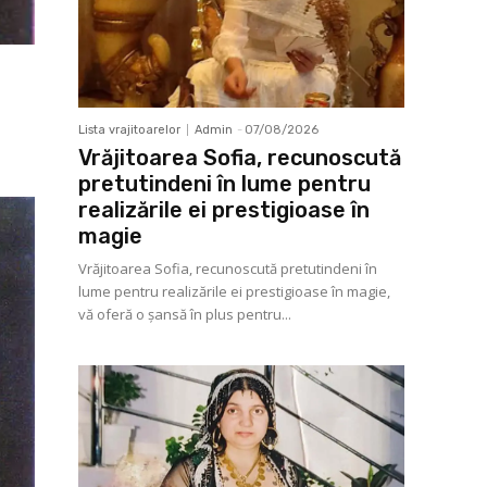
Lista vrajitoarelor
Admin
-
07/08/2026
Vrăjitoarea Sofia, recunoscută
pretutindeni în lume pentru
realizările ei prestigioase în
magie
Vrăjitoarea Sofia, recunoscută pretutindeni în
lume pentru realizările ei prestigioase în magie,
vă oferă o şansă în plus pentru...