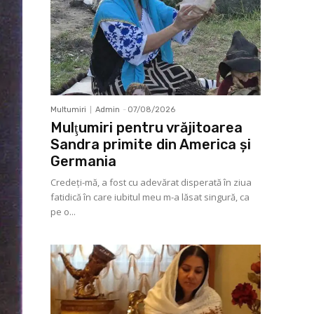
Multumiri
Admin
-
07/08/2026
Mulţumiri pentru vrăjitoarea
Sandra primite din America și
Germania
Credeți-mă, a fost cu adevărat disperată în ziua
fatidică în care iubitul meu m-a lăsat singură, ca
pe o...