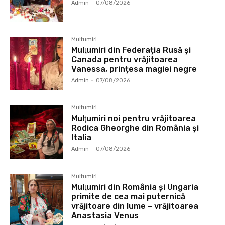
Admin
-
07/08/2026
Multumiri
Mulţumiri din Federația Rusă și
Canada pentru vrăjitoarea
Vanessa, prințesa magiei negre
Admin
-
07/08/2026
Multumiri
Mulţumiri noi pentru vrăjitoarea
Rodica Gheorghe din România și
Italia
Admin
-
07/08/2026
Multumiri
Mulţumiri din România și Ungaria
primite de cea mai puternică
vrăjitoare din lume – vrăjitoarea
Anastasia Venus