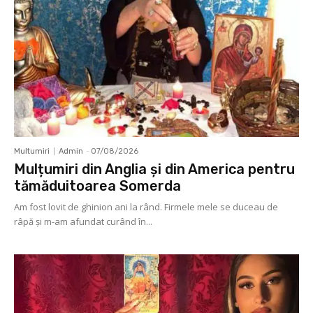
Multumiri
Admin
-
07/08/2026
Mulțumiri din Anglia și din America pentru
tămăduitoarea Somerda
Am fost lovit de ghinion ani la rând. Firmele mele se duceau de
râpă şi m-am afundat curând în...