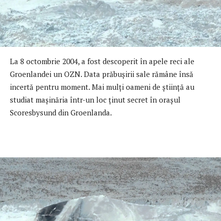
La 8 octombrie 2004, a fost descoperit în apele reci ale
Groenlandei un OZN. Data prăbuşirii sale rămâne însă
incertă pentru moment. Mai mulţi oameni de ştiinţă au
studiat maşinăria într-un loc ţinut secret în oraşul
Scoresbysund din Groenlanda.