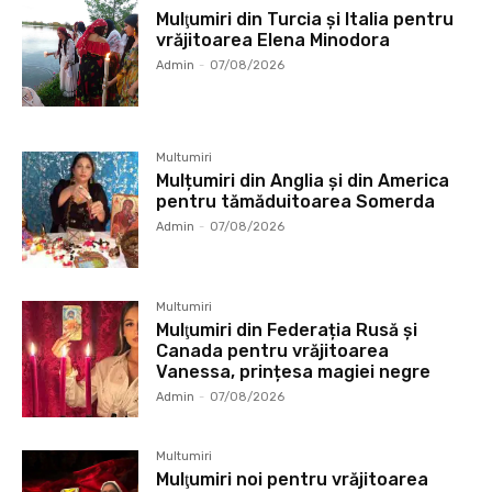
Mulţumiri din Turcia și Italia pentru
vrăjitoarea Elena Minodora
Admin
-
07/08/2026
Multumiri
Mulțumiri din Anglia și din America
pentru tămăduitoarea Somerda
Admin
-
07/08/2026
Multumiri
Mulţumiri din Federația Rusă și
Canada pentru vrăjitoarea
Vanessa, prințesa magiei negre
Admin
-
07/08/2026
Multumiri
Mulţumiri noi pentru vrăjitoarea