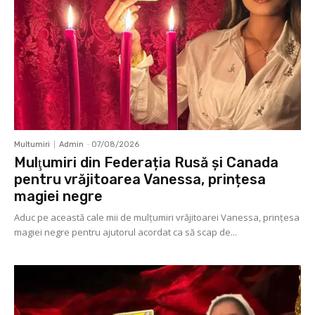
Multumiri
Admin
-
07/08/2026
Mulţumiri din Federația Rusă și Canada
pentru vrăjitoarea Vanessa, prințesa
magiei negre
Aduc pe această cale mii de mulţumiri vrăjitoarei Vanessa, prințesa
magiei negre pentru ajutorul acordat ca să scap de...