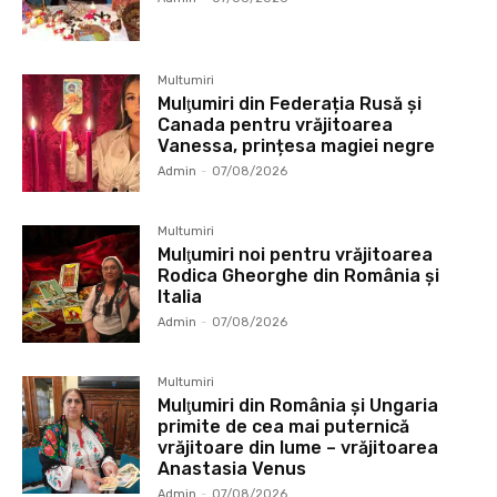
Multumiri
Mulţumiri din Federația Rusă și
Canada pentru vrăjitoarea
Vanessa, prințesa magiei negre
Admin
-
07/08/2026
Multumiri
Mulţumiri noi pentru vrăjitoarea
Rodica Gheorghe din România și
Italia
Admin
-
07/08/2026
Multumiri
Mulţumiri din România și Ungaria
primite de cea mai puternică
vrăjitoare din lume – vrăjitoarea
Anastasia Venus
Admin
-
07/08/2026