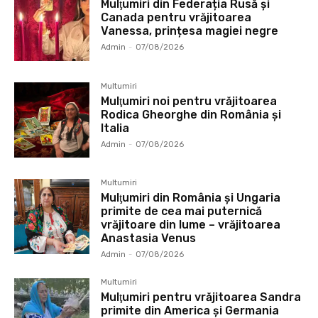
Mulţumiri din Federația Rusă și
Canada pentru vrăjitoarea
Vanessa, prințesa magiei negre
Admin
-
07/08/2026
Multumiri
Mulţumiri noi pentru vrăjitoarea
Rodica Gheorghe din România și
Italia
Admin
-
07/08/2026
Multumiri
Mulţumiri din România și Ungaria
primite de cea mai puternică
vrăjitoare din lume – vrăjitoarea
Anastasia Venus
Admin
-
07/08/2026
Multumiri
Mulţumiri pentru vrăjitoarea Sandra
primite din America și Germania