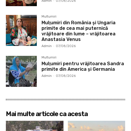
Admin
-
07/08/2026
Multumiri
Mulţumiri din România și Ungaria
primite de cea mai puternică
vrăjitoare din lume – vrăjitoarea
Anastasia Venus
Admin
-
07/08/2026
Multumiri
Mulţumiri pentru vrăjitoarea Sandra
primite din America și Germania
Admin
-
07/08/2026
Mai multe articole ca acesta