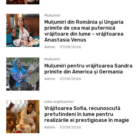
Multumiri
Mulţumiri din România și Ungaria
primite de cea mai puternică
vrăjitoare din lume – vrăjitoarea
Anastasia Venus
Admin
-
07/08/2026
Multumiri
Mulţumiri pentru vrăjitoarea Sandra
primite din America și Germania
Admin
-
07/08/2026
Lista vrajitoarelor
Vrăjitoarea Sofia, recunoscută
pretutindeni în lume pentru
realizările ei prestigioase în magie
Admin
-
07/08/2026