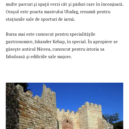
multe parcuri şi spaţii verzi cât şi păduri care în înconjoară.
Oraşul este poarta masivului Uludag, renumit pentru
staţiunile sale de sporturi de iarnă.
Bursa mai este cunoscut pentru specialităţile
gastronomice, Iskander Kebap, în special. În apropiere se
găseşte anticul Niceea, cunoscut pentru istoria sa
fabuloasă şi edificiile sale majore.