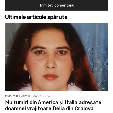
Ultimele articole apărute
Multumiri
Admin
-
07/08/2026
Mulțumiri din America și Italia adresate
doamnei vrăjitoare Delia din Craiova