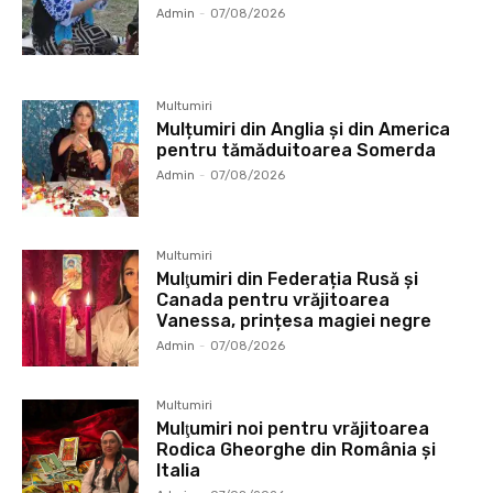
Admin
-
07/08/2026
Multumiri
Mulțumiri din Anglia și din America
pentru tămăduitoarea Somerda
Admin
-
07/08/2026
Multumiri
Mulţumiri din Federația Rusă și
Canada pentru vrăjitoarea
Vanessa, prințesa magiei negre
Admin
-
07/08/2026
Multumiri
Mulţumiri noi pentru vrăjitoarea
Rodica Gheorghe din România și
Italia