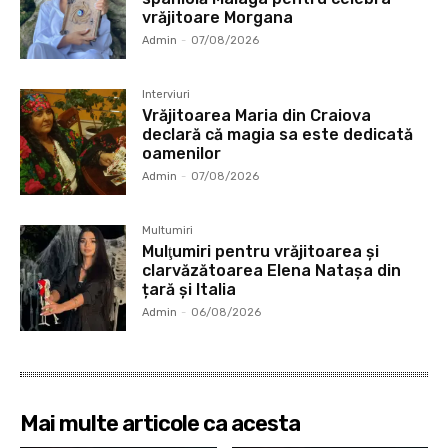
vrăjitoare Morgana
Admin
-
07/08/2026
Interviuri
Vrăjitoarea Maria din Craiova
declară că magia sa este dedicată
oamenilor
Admin
-
07/08/2026
Multumiri
Mulţumiri pentru vrăjitoarea și
clarvăzătoarea Elena Natașa din
țară și Italia
Admin
-
06/08/2026
Mai multe articole ca acesta