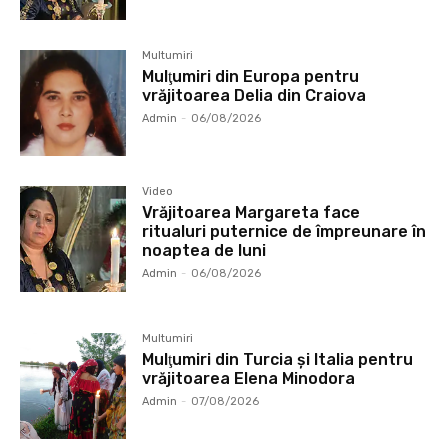
Multumiri
Mulţumiri din Europa pentru
vrăjitoarea Delia din Craiova
Admin
-
06/08/2026
Video
Vrăjitoarea Margareta face
ritualuri puternice de împreunare în
noaptea de luni
Admin
-
06/08/2026
Multumiri
Mulţumiri din Turcia și Italia pentru
vrăjitoarea Elena Minodora
Admin
-
07/08/2026