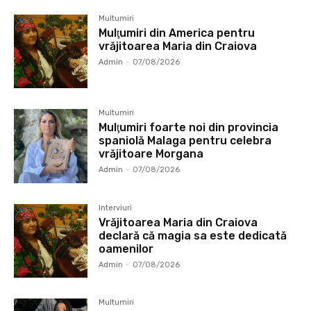
Multumiri
Mulţumiri din America pentru
vrăjitoarea Maria din Craiova
Admin
-
07/08/2026
Multumiri
Mulţumiri foarte noi din provincia
spaniolă Malaga pentru celebra
vrăjitoare Morgana
Admin
-
07/08/2026
Interviuri
Vrăjitoarea Maria din Craiova
declară că magia sa este dedicată
oamenilor
Admin
-
07/08/2026
Multumiri