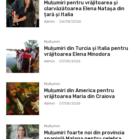
Mulţumiri pentru vrăjitoarea și
clarvăzătoarea Elena Natașa din
țară și Italia
Admin
-
06/08/2026
Multumiri
Mulţumiri din Turcia și Italia pentru
vrăjitoarea Elena Minodora
Admin
-
07/08/2026
Multumiri
Mulţumiri din America pentru
vrăjitoarea Maria din Craiova
Admin
-
07/08/2026
Multumiri
Mulţumiri foarte noi din provincia
spaniolă Malaga pentru celebra