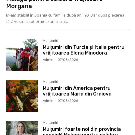
Morgana
M-am stabilit în Spania cu familia după anii 90. Dar după plecarea
fără veste a soţiei mele am intrat...
Multumiri
Mulţumiri din Turcia și Italia pentru
vrăjitoarea Elena Minodora
Admin
-
07/08/2026
Multumiri
Mulţumiri din America pentru
vrăjitoarea Maria din Craiova
Admin
-
07/08/2026
Multumiri
Mulţumiri foarte noi din provincia
spaniolă Malaga pentru celebra