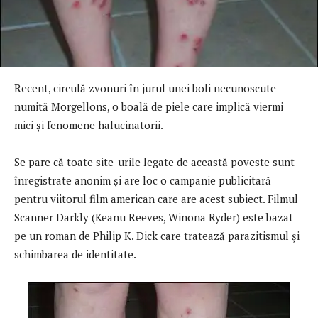
Recent, circulă zvonuri în jurul unei boli necunoscute
numită Morgellons, o boală de piele care implică viermi
mici şi fenomene halucinatorii.
Se pare că toate site-urile legate de această poveste sunt
înregistrate anonim şi are loc o campanie publicitară
pentru viitorul film american care are acest subiect. Filmul
Scanner Darkly (Keanu Reeves, Winona Ryder) este bazat
pe un roman de Philip K. Dick care tratează parazitismul şi
schimbarea de identitate.