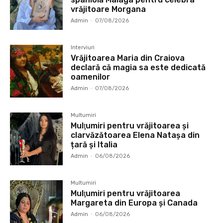
vrăjitoare Morgana
Admin
-
07/08/2026
Interviuri
Vrăjitoarea Maria din Craiova
declară că magia sa este dedicată
oamenilor
Admin
-
07/08/2026
Multumiri
Mulţumiri pentru vrăjitoarea și
clarvăzătoarea Elena Natașa din
țară și Italia
Admin
-
06/08/2026
Multumiri
Mulţumiri pentru vrăjitoarea
Margareta din Europa și Canada
Admin
-
06/08/2026