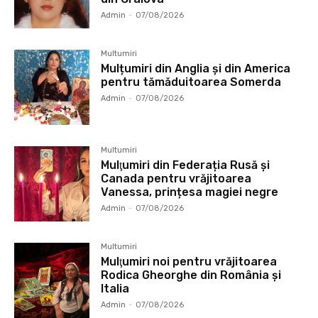
Admin
-
07/08/2026
Multumiri
Mulțumiri din Anglia și din America
pentru tămăduitoarea Somerda
Admin
-
07/08/2026
Multumiri
Mulţumiri din Federația Rusă și
Canada pentru vrăjitoarea
Vanessa, prințesa magiei negre
Admin
-
07/08/2026
Multumiri
Mulţumiri noi pentru vrăjitoarea
Rodica Gheorghe din România și
Italia
Admin
-
07/08/2026