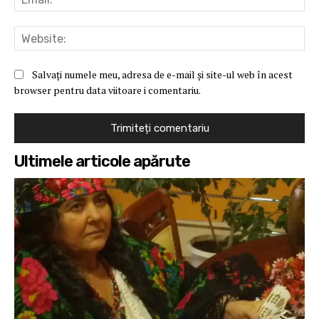
Web
Salvați numele meu, adresa de e-mail și site-ul web în acest
browser pentru data viitoare i comentariu.
Ultimele articole apărute