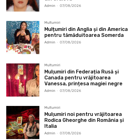
Admin
-
07/08/2026
Multumiri
Mulțumiri din Anglia și din America
pentru tămăduitoarea Somerda
Admin
-
07/08/2026
Multumiri
Mulţumiri din Federația Rusă și
Canada pentru vrăjitoarea
Vanessa, prințesa magiei negre
Admin
-
07/08/2026
Multumiri
Mulţumiri noi pentru vrăjitoarea
Rodica Gheorghe din România și
Italia
Admin
-
07/08/2026