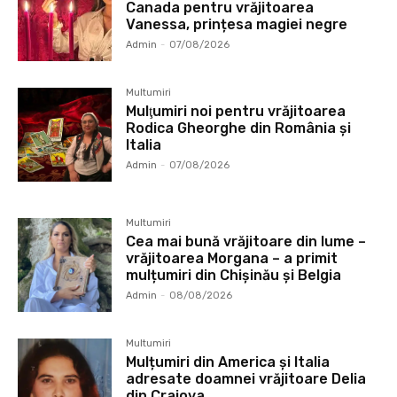
Canada pentru vrăjitoarea
Vanessa, prințesa magiei negre
Admin
-
07/08/2026
Multumiri
Mulţumiri noi pentru vrăjitoarea
Rodica Gheorghe din România și
Italia
Admin
-
07/08/2026
Multumiri
Cea mai bună vrăjitoare din lume –
vrăjitoarea Morgana – a primit
mulțumiri din Chișinău și Belgia
Admin
-
08/08/2026
Multumiri
Mulțumiri din America și Italia
adresate doamnei vrăjitoare Delia
din Craiova