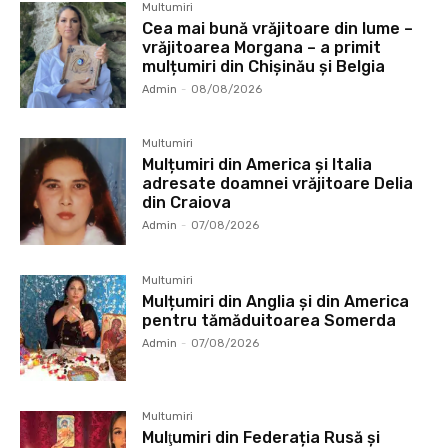
Multumiri
Cea mai bună vrăjitoare din lume –
vrăjitoarea Morgana – a primit
mulțumiri din Chișinău și Belgia
Admin
-
08/08/2026
Multumiri
Mulțumiri din America și Italia
adresate doamnei vrăjitoare Delia
din Craiova
Admin
-
07/08/2026
Multumiri
Mulțumiri din Anglia și din America
pentru tămăduitoarea Somerda
Admin
-
07/08/2026
Multumiri
Mulţumiri din Federația Rusă și