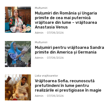
Multumiri
Mulţumiri din România și Ungaria
primite de cea mai puternică
vrăjitoare din lume – vrăjitoarea
Anastasia Venus
Admin
-
07/08/2026
Multumiri
Mulţumiri pentru vrăjitoarea Sandra
primite din America și Germania
Admin
-
07/08/2026
Lista vrajitoarelor
Vrăjitoarea Sofia, recunoscută
pretutindeni în lume pentru
realizările ei prestigioase în magie
Admin
-
07/08/2026