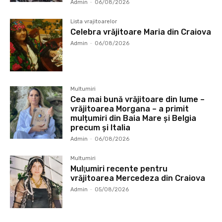
Admin
-
06/08/2026
Lista vrajitoarelor
Celebra vrăjitoare Maria din Craiova
Admin
-
06/08/2026
Multumiri
Cea mai bună vrăjitoare din lume –
vrăjitoarea Morgana – a primit
mulțumiri din Baia Mare și Belgia
precum și Italia
Admin
-
06/08/2026
Multumiri
Mulţumiri recente pentru
vrăjitoarea Mercedeza din Craiova
Admin
-
05/08/2026