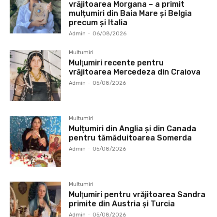
vrăjitoarea Morgana – a primit
mulțumiri din Baia Mare și Belgia
precum și Italia
Admin
-
06/08/2026
Multumiri
Mulţumiri recente pentru
vrăjitoarea Mercedeza din Craiova
Admin
-
05/08/2026
Multumiri
Mulțumiri din Anglia și din Canada
pentru tămăduitoarea Somerda
Admin
-
05/08/2026
Multumiri
Mulţumiri pentru vrăjitoarea Sandra
primite din Austria și Turcia
Admin
-
05/08/2026