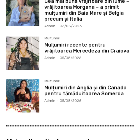
Cea mai bună vrăjitoare din lume –
vrăjitoarea Morgana – a primit
mulțumiri din Baia Mare și Belgia
precum și Italia
Admin
-
06/08/2026
Multumiri
Mulţumiri recente pentru
vrăjitoarea Mercedeza din Craiova
Admin
-
05/08/2026
Multumiri
Mulțumiri din Anglia și din Canada
pentru tămăduitoarea Somerda
Admin
-
05/08/2026