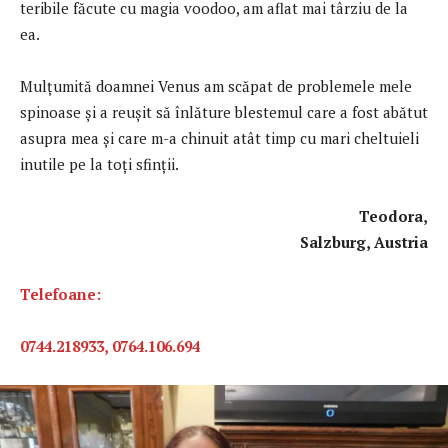
teribile făcute cu magia voodoo, am aflat mai târziu de la
ea.
Mulţumită doamnei Venus am scăpat de problemele mele
spinoase şi a reuşit să înlăture blestemul care a fost abătut
asupra mea şi care m-a chinuit atât timp cu mari cheltuieli
inutile pe la toți sfinții.
Teodora,
Salzburg, Austria
Telefoane:
0744.218933, 0764.106.694