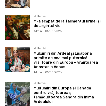
Multumiri
M-a scăpat de la falimentul firmei și
de argintul viu
Admin
-
05/08/2026
Multumiri
Mulţumiri din Ardeal și Lisabona
primite de cea mai puternică
vrăjitoare din Europa – vrăjitoarea
Anastasia Venus
Admin
-
05/08/2026
Multumiri
Mulțumiri din Europa și Canada
pentru vrăjitoarea și
tămăduitoarea Sandra din inima
Ardealului