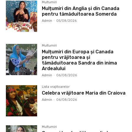
Multumiri
Mulțumiri din Anglia și din Canada
pentru tămăduitoarea Somerda
Admin
-
05/08/2026
Multumiri
Mulțumiri din Europa și Canada
pentru vrăjitoarea și
tămăduitoarea Sandra din inima
Ardealului
Admin
-
06/08/2026
Lista vrajitoarelor
Celebra vrăjitoare Maria din Craiova
Admin
-
06/08/2026
Multumiri