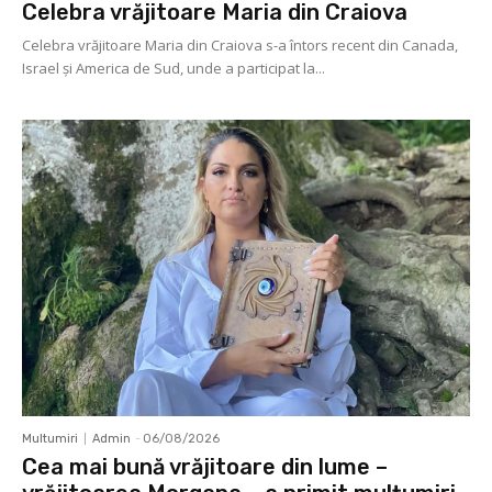
Celebra vrăjitoare Maria din Craiova
Celebra vrăjitoare Maria din Craiova s-a întors recent din Canada,
Israel şi America de Sud, unde a participat la...
Multumiri
Admin
-
06/08/2026
Cea mai bună vrăjitoare din lume –