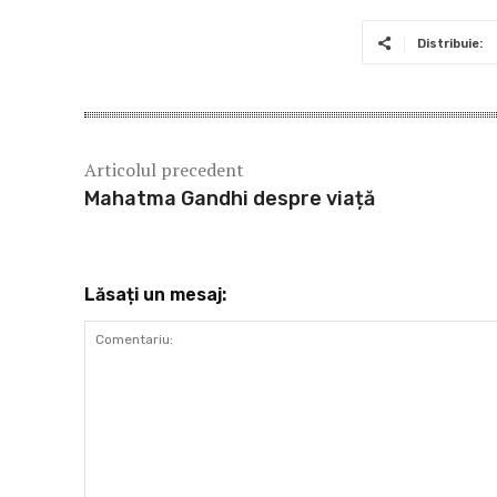
k
Distribuie:
Articolul precedent
Mahatma Gandhi despre viață
Lăsați un mesaj: