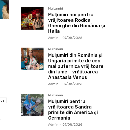
Multumiri
Mulţumiri noi pentru
vrăjitoarea Rodica
Gheorghe din România și
Italia
Admin
-
07/08/2026
Multumiri
Mulţumiri din România și
Ungaria primite de cea
mai puternică vrăjitoare
din lume – vrăjitoarea
Anastasia Venus
Admin
-
07/08/2026
Multumiri
rus
Mulţumiri pentru
vrăjitoarea Sandra
primite din America și
Germania
Admin
-
07/08/2026