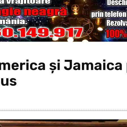
America și Jamaica
nus