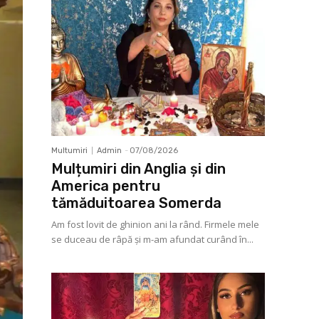
Multumiri
Admin
-
07/08/2026
Mulțumiri din Anglia și din
America pentru
tămăduitoarea Somerda
Am fost lovit de ghinion ani la rând. Firmele mele
se duceau de râpă şi m-am afundat curând în...