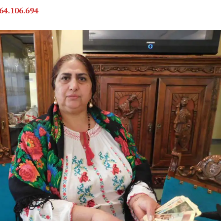
64.106.694