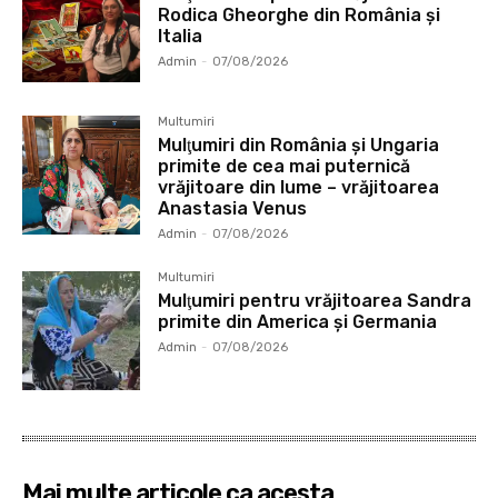
Rodica Gheorghe din România și
Italia
Admin
-
07/08/2026
Multumiri
Mulţumiri din România și Ungaria
primite de cea mai puternică
vrăjitoare din lume – vrăjitoarea
Anastasia Venus
Admin
-
07/08/2026
Multumiri
Mulţumiri pentru vrăjitoarea Sandra
primite din America și Germania
Admin
-
07/08/2026
Mai multe articole ca acesta