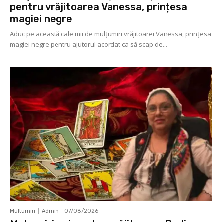
pentru vrăjitoarea Vanessa, prințesa
magiei negre
Aduc pe această cale mii de mulţumiri vrăjitoarei Vanessa, prințesa
magiei negre pentru ajutorul acordat ca să scap de...
Multumiri
Admin
-
07/08/2026