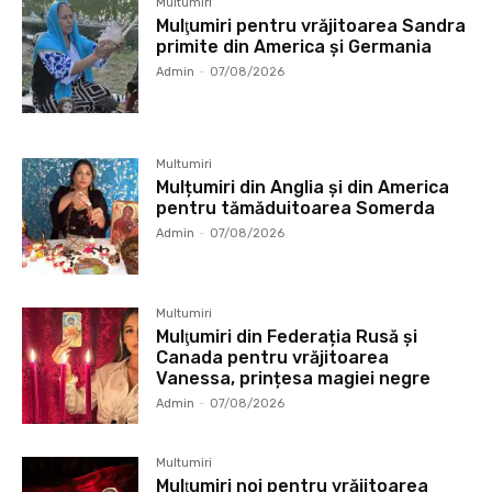
Multumiri
Mulţumiri pentru vrăjitoarea Sandra
primite din America și Germania
Admin
-
07/08/2026
Multumiri
Mulțumiri din Anglia și din America
pentru tămăduitoarea Somerda
Admin
-
07/08/2026
Multumiri
Mulţumiri din Federația Rusă și
Canada pentru vrăjitoarea
Vanessa, prințesa magiei negre
Admin
-
07/08/2026
Multumiri
Mulţumiri noi pentru vrăjitoarea