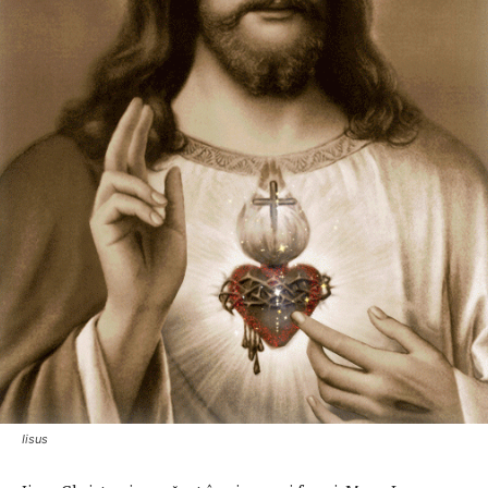
Iisus