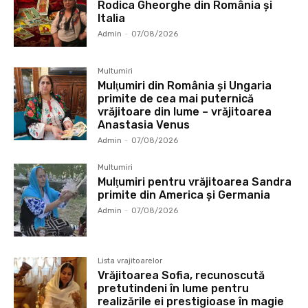
Rodica Gheorghe din România și
Italia
Admin
-
07/08/2026
Multumiri
Mulţumiri din România și Ungaria
primite de cea mai puternică
vrăjitoare din lume – vrăjitoarea
Anastasia Venus
Admin
-
07/08/2026
Multumiri
Mulţumiri pentru vrăjitoarea Sandra
primite din America și Germania
Admin
-
07/08/2026
Lista vrajitoarelor
Vrăjitoarea Sofia, recunoscută
pretutindeni în lume pentru
realizările ei prestigioase în magie