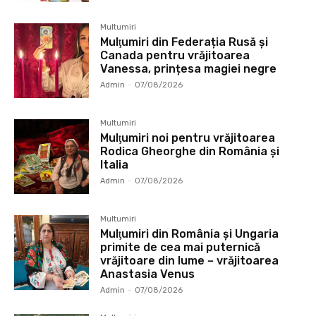
Multumiri
Mulţumiri din Federația Rusă și
Canada pentru vrăjitoarea
Vanessa, prințesa magiei negre
Admin
-
07/08/2026
Multumiri
Mulţumiri noi pentru vrăjitoarea
Rodica Gheorghe din România și
Italia
Admin
-
07/08/2026
Multumiri
Mulţumiri din România și Ungaria
primite de cea mai puternică
vrăjitoare din lume – vrăjitoarea
Anastasia Venus
Admin
-
07/08/2026