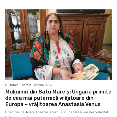
Multumiri
Admin
-
09/08/2026
Mulţumiri din Satu Mare și Ungaria primite
de cea mai puternică vrăjitoare din
Europa – vrăjitoarea Anastasia Venus
Doamna vrăjitoare Anastasia Venus, cu harul său de necontestat