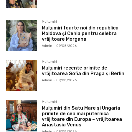
Multumiri
Mulţumiri foarte noi din republica
Moldova și Cehia pentru celebra
vrăjitoare Morgana
Admin
-
09/08/2026
Multumiri
Mulţumiri recente primite de
vrăjitoarea Sofia din Praga și Berlin
Admin
-
09/08/2026
Multumiri
Mulţumiri din Satu Mare și Ungaria
primite de cea mai puternică
vrăjitoare din Europa – vrăjitoarea
Anastasia Venus
Admin
-
09/08/2026