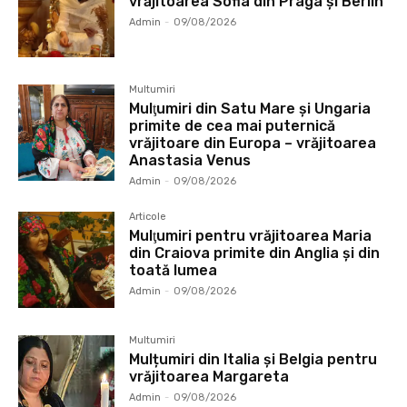
vrăjitoarea Sofia din Praga și Berlin
Admin
-
09/08/2026
Multumiri
Mulţumiri din Satu Mare și Ungaria
primite de cea mai puternică
vrăjitoare din Europa – vrăjitoarea
Anastasia Venus
Admin
-
09/08/2026
Articole
Mulţumiri pentru vrăjitoarea Maria
din Craiova primite din Anglia și din
toată lumea
Admin
-
09/08/2026
Multumiri
Mulțumiri din Italia și Belgia pentru
vrăjitoarea Margareta
Admin
-
09/08/2026