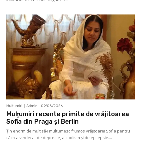
Multumiri
Admin
-
09/08/2026
Mulţumiri recente primite de vrăjitoarea
Sofia din Praga și Berlin
Ţin enorm de mult să-i mulţumesc frumos vrăjitoarei Sofia pentru
că m-a vindecat de depresie, alcoolism şi de epilepsie....