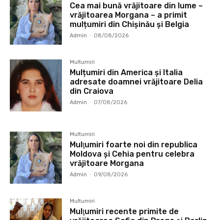
Cea mai bună vrăjitoare din lume –
vrăjitoarea Morgana – a primit
mulțumiri din Chișinău și Belgia
Admin
-
08/08/2026
Multumiri
Mulțumiri din America și Italia
adresate doamnei vrăjitoare Delia
din Craiova
Admin
-
07/08/2026
Multumiri
Mulţumiri foarte noi din republica
Moldova și Cehia pentru celebra
vrăjitoare Morgana
Admin
-
09/08/2026
Multumiri
Mulţumiri recente primite de