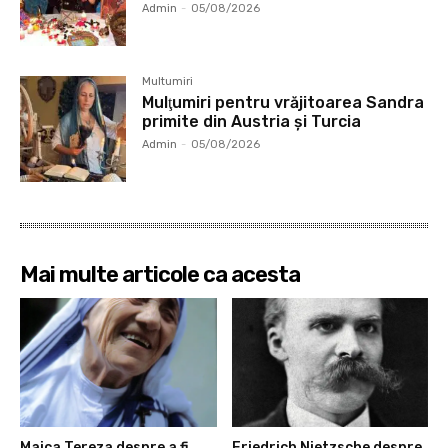
Admin
-
05/08/2026
Multumiri
Mulţumiri pentru vrăjitoarea Sandra
primite din Austria și Turcia
Admin
-
05/08/2026
Mai multe articole ca acesta
Maica Tereza despre a fi
Friedrich Nietzsche despre