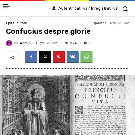
Autentificați-vă / Înregistrați-vă
Updated:
07/08/2022
Spiritualitate
Confucius despre glorie
By
Admin
1124
09/08/2022
0