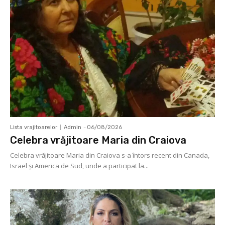
Lista vrajitoarelor
Admin
-
06/08/2026
Celebra vrăjitoare Maria din Craiova
Celebra vrăjitoare Maria din Craiova s-a întors recent din Canada,
Israel şi America de Sud, unde a participat la...