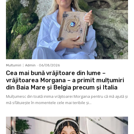
Multumiri
Admin
-
06/08/2026
Cea mai bună vrăjitoare din lume –
vrăjitoarea Morgana – a primit mulțumiri
din Baia Mare și Belgia precum și Italia
Mulţumesc din toată inima vrăjitoarei Morgana pentru că mă ajută și
mă sfătuiește în momentele cele mai teribile și...