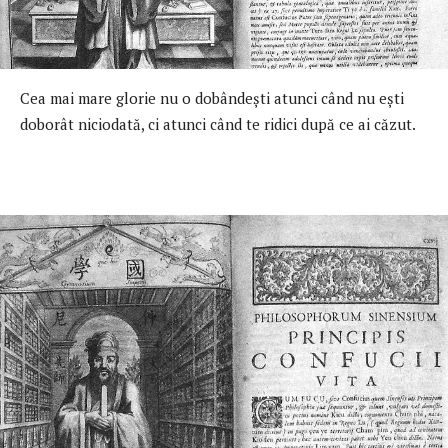
Cea mai mare glorie nu o dobândeşti atunci când nu eşti
doborât niciodată, ci atunci când te ridici după ce ai căzut.