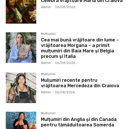
Celebra vrăjitoare Maria din Craiova
Admin
-
06/08/2026
Multumiri
Cea mai bună vrăjitoare din lume –
vrăjitoarea Morgana – a primit
mulțumiri din Baia Mare și Belgia
precum și Italia
Admin
-
06/08/2026
Multumiri
Mulţumiri recente pentru
vrăjitoarea Mercedeza din Craiova
Admin
-
05/08/2026
Multumiri
Mulțumiri din Anglia și din Canada
pentru tămăduitoarea Somerda