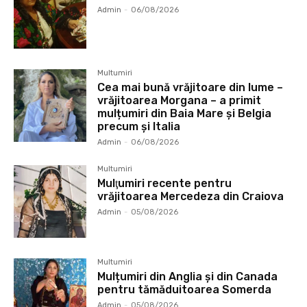
Admin
-
06/08/2026
Multumiri
Cea mai bună vrăjitoare din lume –
vrăjitoarea Morgana – a primit
mulțumiri din Baia Mare și Belgia
precum și Italia
Admin
-
06/08/2026
Multumiri
Mulţumiri recente pentru
vrăjitoarea Mercedeza din Craiova
Admin
-
05/08/2026
Multumiri
Mulțumiri din Anglia și din Canada
pentru tămăduitoarea Somerda
Admin
-
05/08/2026