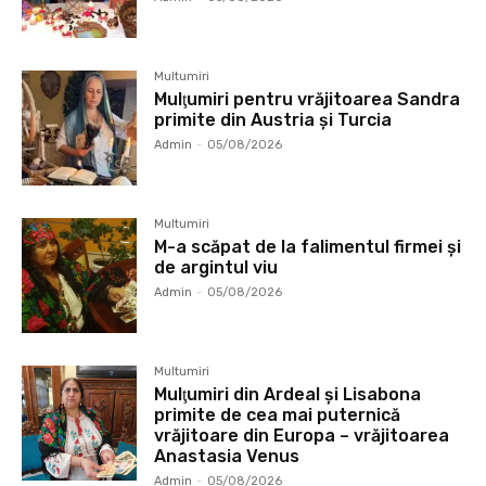
Multumiri
Mulţumiri pentru vrăjitoarea Sandra
primite din Austria și Turcia
Admin
-
05/08/2026
Multumiri
M-a scăpat de la falimentul firmei și
de argintul viu
Admin
-
05/08/2026
Multumiri
Mulţumiri din Ardeal și Lisabona
primite de cea mai puternică
vrăjitoare din Europa – vrăjitoarea
Anastasia Venus
Admin
-
05/08/2026