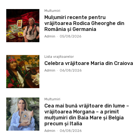
Multumiri
Mulţumiri recente pentru
vrăjitoarea Rodica Gheorghe din
România și Germania
Admin
-
05/08/2026
Lista vrajitoarelor
Celebra vrăjitoare Maria din Craiova
Admin
-
06/08/2026
Multumiri
Cea mai bună vrăjitoare din lume –
vrăjitoarea Morgana – a primit
mulțumiri din Baia Mare și Belgia
precum și Italia
Admin
-
06/08/2026