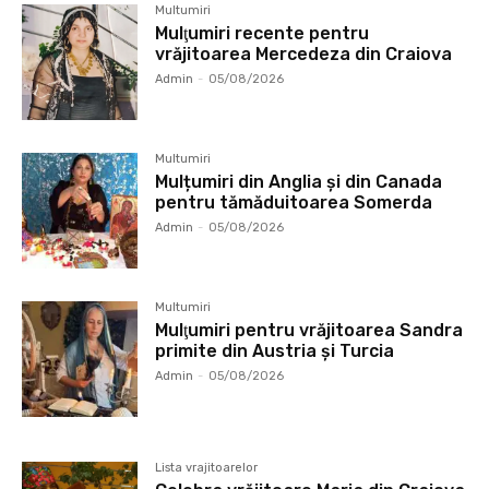
Multumiri
Mulţumiri recente pentru
vrăjitoarea Mercedeza din Craiova
Admin
-
05/08/2026
Multumiri
Mulțumiri din Anglia și din Canada
pentru tămăduitoarea Somerda
Admin
-
05/08/2026
Multumiri
Mulţumiri pentru vrăjitoarea Sandra
primite din Austria și Turcia
Admin
-
05/08/2026
Lista vrajitoarelor