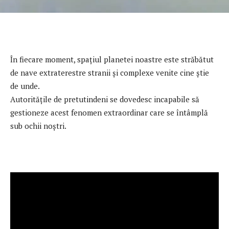
În fiecare moment, spaţiul planetei noastre este străbătut
de nave extraterestre stranii şi complexe venite cine ştie
de unde.
Autorităţile de pretutindeni se dovedesc incapabile să
gestioneze acest fenomen extraordinar care se întâmplă
sub ochii noştri.