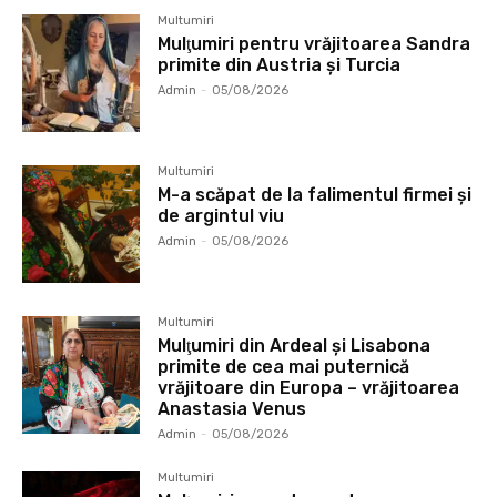
Multumiri
Mulţumiri pentru vrăjitoarea Sandra
primite din Austria și Turcia
Admin
-
05/08/2026
Multumiri
M-a scăpat de la falimentul firmei și
de argintul viu
Admin
-
05/08/2026
Multumiri
Mulţumiri din Ardeal și Lisabona
primite de cea mai puternică
vrăjitoare din Europa – vrăjitoarea
Anastasia Venus
Admin
-
05/08/2026
Multumiri