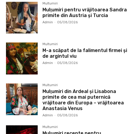
Multumiri
Mulţumiri pentru vrăjitoarea Sandra
primite din Austria și Turcia
Admin
-
05/08/2026
Multumiri
M-a scăpat de la falimentul firmei și
de argintul viu
Admin
-
05/08/2026
Multumiri
Mulţumiri din Ardeal și Lisabona
primite de cea mai puternică
vrăjitoare din Europa – vrăjitoarea
Anastasia Venus
Admin
-
05/08/2026
Multumiri
Mulţumiri recente pentru