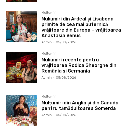
Multumiri
Mulţumiri din Ardeal și Lisabona
primite de cea mai puternică
vrăjitoare din Europa – vrăjitoarea
Anastasia Venus
Admin
-
05/08/2026
Multumiri
Mulţumiri recente pentru
vrăjitoarea Rodica Gheorghe din
România și Germania
Admin
-
05/08/2026
Multumiri
Mulțumiri din Anglia și din Canada
pentru tămăduitoarea Somerda
Admin
-
05/08/2026