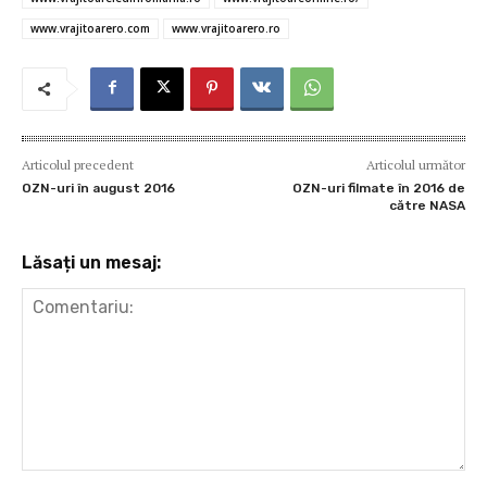
www.vrajitoarero.com
www.vrajitoarero.ro
Articolul precedent
Articolul următor
OZN-uri în august 2016
OZN-uri filmate în 2016 de
către NASA
Lăsați un mesaj:
Comentariu: