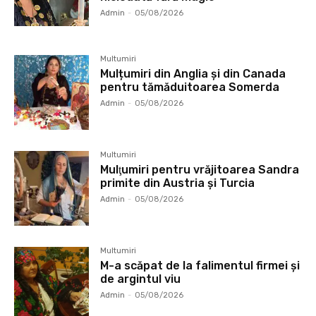
Admin
-
05/08/2026
Multumiri
Mulțumiri din Anglia și din Canada
pentru tămăduitoarea Somerda
Admin
-
05/08/2026
Multumiri
Mulţumiri pentru vrăjitoarea Sandra
primite din Austria și Turcia
Admin
-
05/08/2026
Multumiri
M-a scăpat de la falimentul firmei și
de argintul viu
Admin
-
05/08/2026