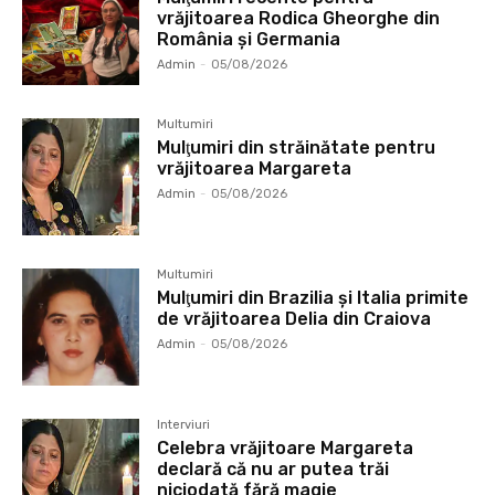
vrăjitoarea Rodica Gheorghe din
România și Germania
Admin
-
05/08/2026
Multumiri
Mulţumiri din străinătate pentru
vrăjitoarea Margareta
Admin
-
05/08/2026
Multumiri
Mulţumiri din Brazilia și Italia primite
de vrăjitoarea Delia din Craiova
Admin
-
05/08/2026
Interviuri
Celebra vrăjitoare Margareta
declară că nu ar putea trăi
niciodată fără magie