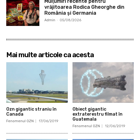
Mulţumiri recente pentru
vrăjitoarea Rodica Gheorghe din
România și Germania
Admin
-
05/08/2026
Mai multe articole ca acesta
Ozn gigantic straniu în
Obiect gigantic
Canada
extraterestru filmat în
Guatemala
Fenomenul OZN
17/06/2019
Fenomenul OZN
12/06/2019