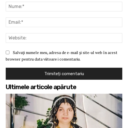
Nu
Ema
Web
Salvați numele meu, adresa de e-mail și site-ul web în acest
browser pentru data viitoare i comentariu.
Ultimele articole apărute