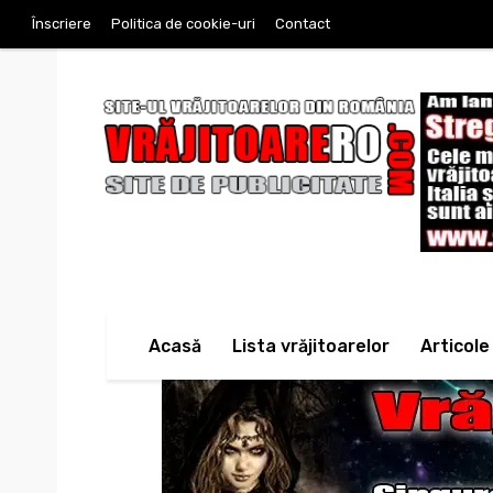
Înscriere
Politica de cookie-uri
Contact
Acasă
Lista vrăjitoarelor
Articole