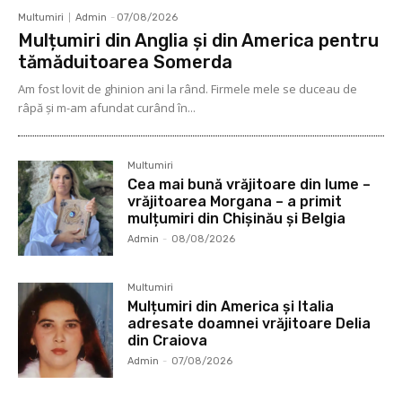
Multumiri
Admin
-
07/08/2026
Mulțumiri din Anglia și din America pentru
tămăduitoarea Somerda
Am fost lovit de ghinion ani la rând. Firmele mele se duceau de
râpă şi m-am afundat curând în...
Multumiri
Cea mai bună vrăjitoare din lume –
vrăjitoarea Morgana – a primit
mulțumiri din Chișinău și Belgia
Admin
-
08/08/2026
Multumiri
Mulțumiri din America și Italia
adresate doamnei vrăjitoare Delia
din Craiova
Admin
-
07/08/2026