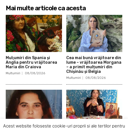
Mai multe articole ca acesta
Mulţumiri din Spania şi
Cea mai bună vrăjitoare din
Anglia pentru vrăjitoarea
lume – vrăjitoarea Morgana
Maria din Craiova
– a primit mulțumiri din
Chișinău și Belgia
Multumiri
08/08/2026
Multumiri
08/08/2026
Acest website foloseste cookie-uri proprii si ale tertilor pentru