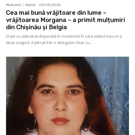
Multumiri
Admin
-
08/08/2026
Cea mai bună vrăjitoare din lume –
vrăjitoarea Morgana – a primit mulțumiri
din Chișinău și Belgia
Eram cu adevărat disperată în momentul în care iubitul meu m-a
lăsat singură. A plecat într-o delegaţie chiar cu...