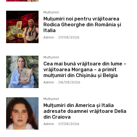
Multumiri
Mulţumiri noi pentru vrăjitoarea
Rodica Gheorghe din România și
Italia
Admin
-
07/08/2026
Multumiri
Cea mai bună vrăjitoare din lume –
vrăjitoarea Morgana – a primit
mulțumiri din Chișinău și Belgia
Admin
-
08/08/2026
Multumiri
Mulțumiri din America și Italia
adresate doamnei vrăjitoare Delia
din Craiova
Admin
-
07/08/2026