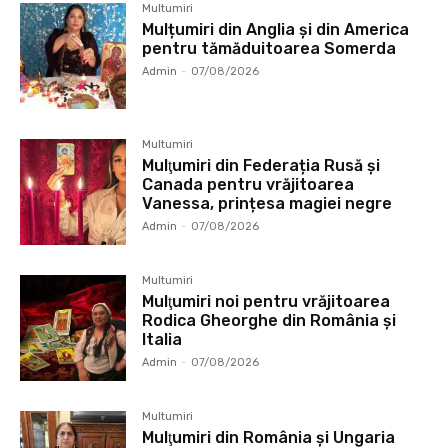
Multumiri
Mulțumiri din Anglia și din America
pentru tămăduitoarea Somerda
Admin
-
07/08/2026
Multumiri
Mulţumiri din Federația Rusă și
Canada pentru vrăjitoarea
Vanessa, prințesa magiei negre
Admin
-
07/08/2026
Multumiri
Mulţumiri noi pentru vrăjitoarea
Rodica Gheorghe din România și
Italia
Admin
-
07/08/2026
Multumiri
Mulţumiri din România și Ungaria