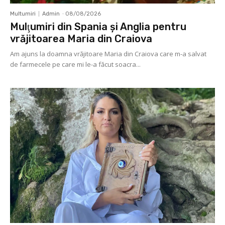
Multumiri
Admin
-
08/08/2026
Mulţumiri din Spania şi Anglia pentru
vrăjitoarea Maria din Craiova
Am ajuns la doamna vrăjitoare Maria din Craiova care m-a salvat
de farmecele pe care mi le-a făcut soacra...