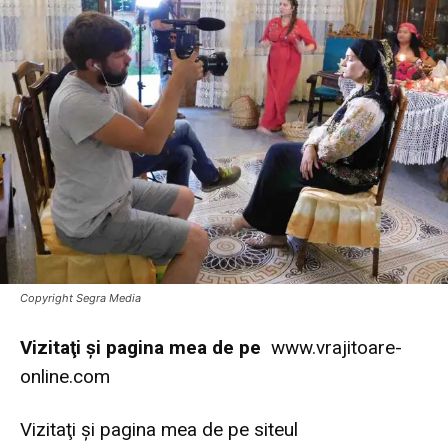
Copyright Segra Media
Vi
zitaţi şi pagina mea de pe
www.vrajitoare-
online.com
Vizitaţi şi pagina mea de pe siteul