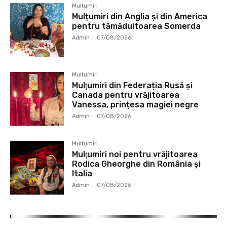
Multumiri
Mulțumiri din Anglia și din America
pentru tămăduitoarea Somerda
Admin
-
07/08/2026
Multumiri
Mulţumiri din Federația Rusă și
Canada pentru vrăjitoarea
Vanessa, prințesa magiei negre
Admin
-
07/08/2026
Multumiri
Mulţumiri noi pentru vrăjitoarea
Rodica Gheorghe din România și
Italia
Admin
-
07/08/2026