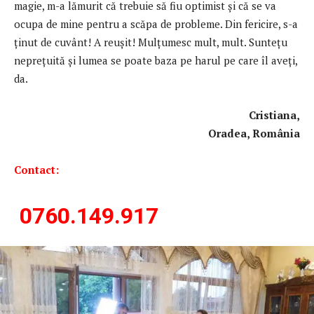
magie, m-a lămurit că trebuie să fiu optimist şi că se va
ocupa de mine pentru a scăpa de probleme. Din fericire, s-a
ţinut de cuvânt! A reuşit! Mulţumesc mult, mult. Suntețu
neprețuită și lumea se poate baza pe harul pe care îl aveți,
da.
Cristiana,
Oradea, România
Contact:
0760.149.917