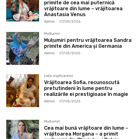
primite de cea mai puternică
vrăjitoare din lume – vrăjitoarea
Anastasia Venus
Admin
-
07/08/2026
Multumiri
Mulţumiri pentru vrăjitoarea Sandra
primite din America și Germania
Admin
-
07/08/2026
Lista vrajitoarelor
Vrăjitoarea Sofia, recunoscută
pretutindeni în lume pentru
realizările ei prestigioase în magie
Admin
-
07/08/2026
Multumiri
Cea mai bună vrăjitoare din lume –
vrăjitoarea Morgana – a primit