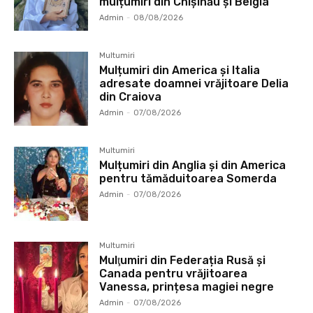
mulțumiri din Chișinău și Belgia
Admin
-
08/08/2026
Multumiri
Mulțumiri din America și Italia
adresate doamnei vrăjitoare Delia
din Craiova
Admin
-
07/08/2026
Multumiri
Mulțumiri din Anglia și din America
pentru tămăduitoarea Somerda
Admin
-
07/08/2026
Multumiri
Mulţumiri din Federația Rusă și
Canada pentru vrăjitoarea
Vanessa, prințesa magiei negre
Admin
-
07/08/2026