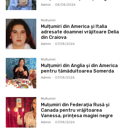
Admin
-
08/08/2026
Multumiri
Mulțumiri din America și Italia
adresate doamnei vrăjitoare Delia
din Craiova
Admin
-
07/08/2026
Multumiri
Mulțumiri din Anglia și din America
pentru tămăduitoarea Somerda
Admin
-
07/08/2026
Multumiri
Mulţumiri din Federația Rusă și
Canada pentru vrăjitoarea
Vanessa, prințesa magiei negre
Admin
-
07/08/2026