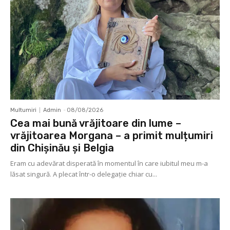
Multumiri
Admin
-
08/08/2026
Cea mai bună vrăjitoare din lume –
vrăjitoarea Morgana – a primit mulțumiri
din Chișinău și Belgia
Eram cu adevărat disperată în momentul în care iubitul meu m-a
lăsat singură. A plecat într-o delegaţie chiar cu...