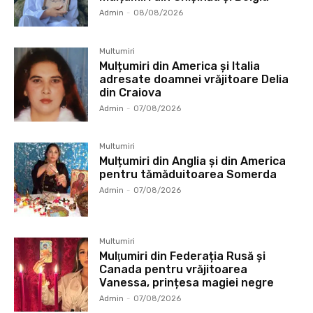
Admin
-
08/08/2026
Multumiri
Mulțumiri din America și Italia
adresate doamnei vrăjitoare Delia
din Craiova
Admin
-
07/08/2026
Multumiri
Mulțumiri din Anglia și din America
pentru tămăduitoarea Somerda
Admin
-
07/08/2026
Multumiri
Mulţumiri din Federația Rusă și
Canada pentru vrăjitoarea
Vanessa, prințesa magiei negre
Admin
-
07/08/2026