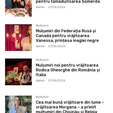
pentru tămăduitoarea Somerda
Admin
-
07/08/2026
Multumiri
Mulţumiri din Federația Rusă și
Canada pentru vrăjitoarea
Vanessa, prințesa magiei negre
Admin
-
07/08/2026
Multumiri
Mulţumiri noi pentru vrăjitoarea
Rodica Gheorghe din România și
Italia
Admin
-
07/08/2026
Multumiri
Cea mai bună vrăjitoare din lume –
vrăjitoarea Morgana – a primit
mulțumiri din Chișinău și Belgia