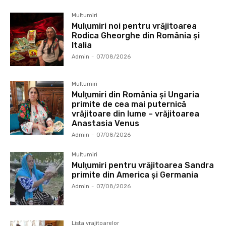
Multumiri
Mulţumiri noi pentru vrăjitoarea
Rodica Gheorghe din România și
Italia
Admin
-
07/08/2026
Multumiri
Mulţumiri din România și Ungaria
primite de cea mai puternică
vrăjitoare din lume – vrăjitoarea
Anastasia Venus
Admin
-
07/08/2026
Multumiri
Mulţumiri pentru vrăjitoarea Sandra
primite din America și Germania
Admin
-
07/08/2026
Lista vrajitoarelor