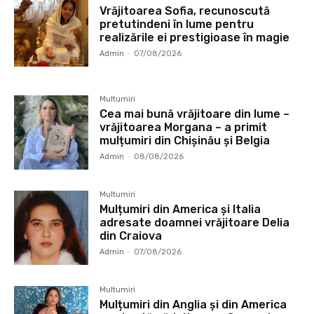
Vrăjitoarea Sofia, recunoscută
pretutindeni în lume pentru
realizările ei prestigioase în magie
Admin
-
07/08/2026
Multumiri
Cea mai bună vrăjitoare din lume –
vrăjitoarea Morgana – a primit
mulțumiri din Chișinău și Belgia
Admin
-
08/08/2026
Multumiri
Mulțumiri din America și Italia
adresate doamnei vrăjitoare Delia
din Craiova
Admin
-
07/08/2026
Multumiri
Mulțumiri din Anglia și din America