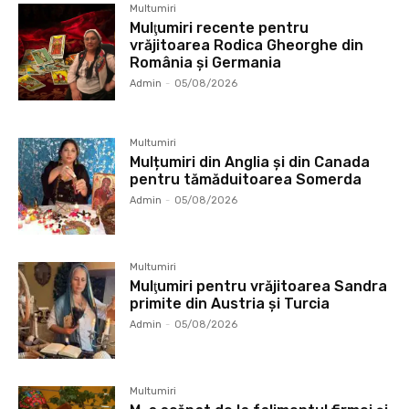
Multumiri
Mulţumiri recente pentru
vrăjitoarea Rodica Gheorghe din
România și Germania
Admin
-
05/08/2026
Multumiri
Mulțumiri din Anglia și din Canada
pentru tămăduitoarea Somerda
Admin
-
05/08/2026
Multumiri
Mulţumiri pentru vrăjitoarea Sandra
primite din Austria și Turcia
Admin
-
05/08/2026
Multumiri