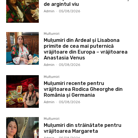
de argintul viu
Admin
-
05/08/2026
Multumiri
Mulţumiri din Ardeal și Lisabona
primite de cea mai puternică
vrăjitoare din Europa – vrăjitoarea
Anastasia Venus
Admin
-
05/08/2026
Multumiri
Mulţumiri recente pentru
vrăjitoarea Rodica Gheorghe din
România și Germania
Admin
-
05/08/2026
Multumiri
Mulţumiri din străinătate pentru
vrăjitoarea Margareta