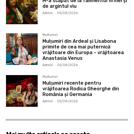
M-a scăpat de la falimentul firmei și
de argintul viu
Admin
-
05/08/2026
Multumiri
Mulţumiri din Ardeal și Lisabona
primite de cea mai puternică
vrăjitoare din Europa – vrăjitoarea
Anastasia Venus
Admin
-
05/08/2026
Multumiri
Mulţumiri recente pentru
vrăjitoarea Rodica Gheorghe din
România și Germania
Admin
-
05/08/2026