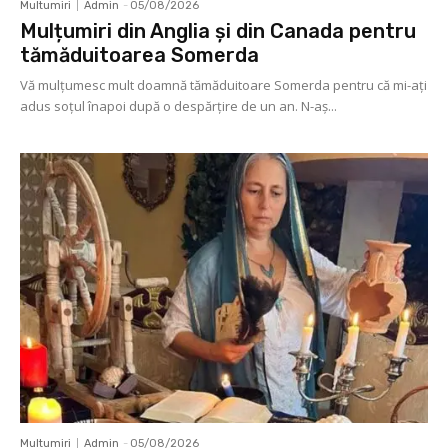
Multumiri
Admin
-
05/08/2026
Mulțumiri din Anglia și din Canada pentru
tămăduitoarea Somerda
Vă mulţumesc mult doamnă tămăduitoare Somerda pentru că mi-aţi
adus soţul înapoi după o despărţire de un an. N-aș...
Multumiri
Admin
-
05/08/2026