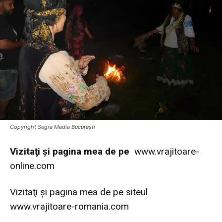
Copyright Segra Media București
Vi
zitaţi şi pagina mea de pe
www.vrajitoare-
online.com
Vizitaţi şi pagina mea de pe siteul
www.vrajitoare-romania.com