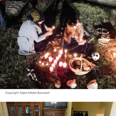
Copyright Segra Media București