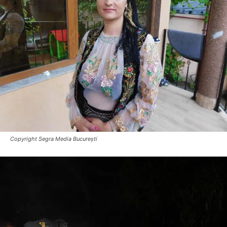
Copyright Segra Media București