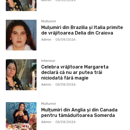
Admin
-
05/08/2026
Multumiri
Mulţumiri din Brazilia și Italia primite
de vrăjitoarea Delia din Craiova
Admin
-
05/08/2026
Interviuri
Celebra vrăjitoare Margareta
declară că nu ar putea trăi
niciodată fără magie
Admin
-
05/08/2026
Multumiri
Mulțumiri din Anglia și din Canada
pentru tămăduitoarea Somerda
Admin
-
05/08/2026