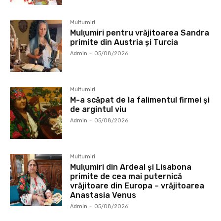
Multumiri
Mulţumiri pentru vrăjitoarea Sandra
primite din Austria și Turcia
Admin
-
05/08/2026
Multumiri
M-a scăpat de la falimentul firmei și
de argintul viu
Admin
-
05/08/2026
Multumiri
Mulţumiri din Ardeal și Lisabona
primite de cea mai puternică
vrăjitoare din Europa – vrăjitoarea
Anastasia Venus
Admin
-
05/08/2026