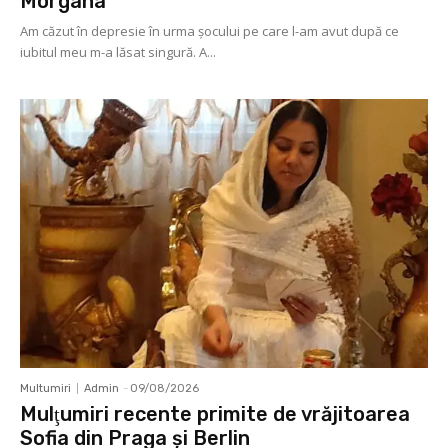
Morgana
Am căzut în depresie în urma șocului pe care l-am avut după ce
iubitul meu m-a lăsat singură. A...
Multumiri
Admin
-
09/08/2026
Mulţumiri recente primite de vrăjitoarea
Sofia din Praga și Berlin