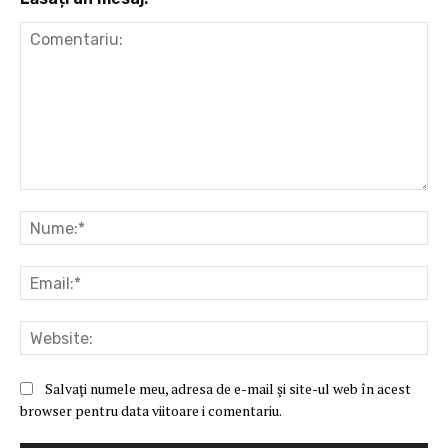
Comentariu:
Nu
Ema
Web
Salvați numele meu, adresa de e-mail și site-ul web în acest
browser pentru data viitoare i comentariu.