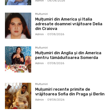
Admin
-
08/08/2026
Multumiri
Mulțumiri din America și Italia
adresate doamnei vrăjitoare Delia
din Craiova
Admin
-
07/08/2026
Multumiri
Mulțumiri din Anglia și din America
pentru tămăduitoarea Somerda
Admin
-
07/08/2026
Multumiri
Mulţumiri recente primite de
vrăjitoarea Sofia din Praga și Berlin
Admin
-
09/08/2026