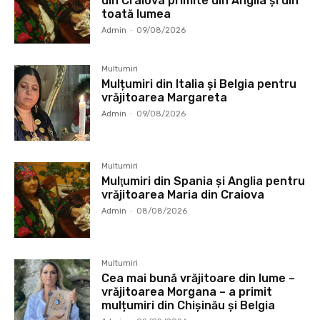
din Craiova primite din Anglia și din
toată lumea
Admin
-
09/08/2026
Multumiri
Mulțumiri din Italia și Belgia pentru
vrăjitoarea Margareta
Admin
-
09/08/2026
Multumiri
Mulţumiri din Spania şi Anglia pentru
vrăjitoarea Maria din Craiova
Admin
-
08/08/2026
Multumiri
Cea mai bună vrăjitoare din lume –
vrăjitoarea Morgana – a primit
mulțumiri din Chișinău și Belgia