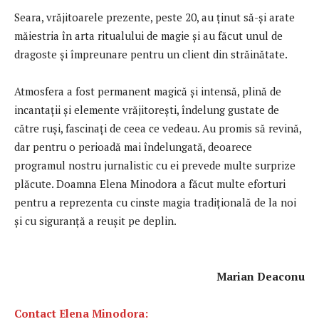
Seara, vrăjitoarele prezente, peste 20, au ținut să-și arate
măiestria în arta ritualului de magie și au făcut unul de
dragoste și împreunare pentru un client din străinătate.
Atmosfera a fost permanent magică și intensă, plină de
incantații și elemente vrăjitorești, îndelung gustate de
către ruși, fascinați de ceea ce vedeau. Au promis să revină,
dar pentru o perioadă mai îndelungată, deoarece
programul nostru jurnalistic cu ei prevede multe surprize
plăcute. Doamna Elena Minodora a făcut multe eforturi
pentru a reprezenta cu cinste magia tradițională de la noi
și cu siguranță a reușit pe deplin.
Marian Deaconu
Contact Elena Minodora: