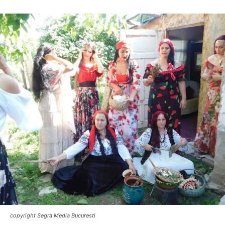
copyright Segra Media Bucuresti