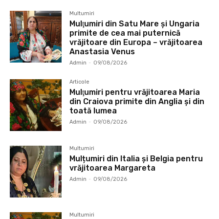
Multumiri
Mulţumiri din Satu Mare și Ungaria
primite de cea mai puternică
vrăjitoare din Europa – vrăjitoarea
Anastasia Venus
Admin
-
09/08/2026
Articole
Mulţumiri pentru vrăjitoarea Maria
din Craiova primite din Anglia și din
toată lumea
Admin
-
09/08/2026
Multumiri
Mulțumiri din Italia și Belgia pentru
vrăjitoarea Margareta
Admin
-
09/08/2026
Multumiri