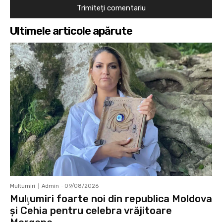
Ultimele articole apărute
Multumiri
Admin
-
09/08/2026
Mulţumiri foarte noi din republica Moldova
și Cehia pentru celebra vrăjitoare