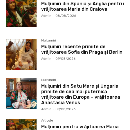
Mulţumiri din Spania şi Anglia pentru
vrăjitoarea Maria din Craiova
Admin
-
08/08/2026
Multumiri
Mulţumiri recente primite de
vrăjitoarea Sofia din Praga și Berlin
Admin
-
09/08/2026
Multumiri
Mulţumiri din Satu Mare și Ungaria
primite de cea mai puternică
vrăjitoare din Europa – vrăjitoarea
Anastasia Venus
Admin
-
09/08/2026
Articole
Mulţumiri pentru vrăjitoarea Maria