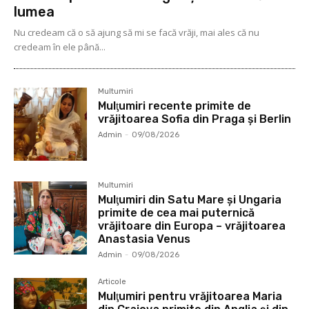
lumea
Nu credeam că o să ajung să mi se facă vrăji, mai ales că nu
credeam în ele până...
Multumiri
Mulţumiri recente primite de
vrăjitoarea Sofia din Praga și Berlin
Admin
-
09/08/2026
Multumiri
Mulţumiri din Satu Mare și Ungaria
primite de cea mai puternică
vrăjitoare din Europa – vrăjitoarea
Anastasia Venus
Admin
-
09/08/2026
Articole
Mulţumiri pentru vrăjitoarea Maria