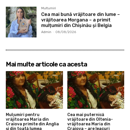
Multumiri
Cea mai bună vrăjitoare din lume –
vrăjitoarea Morgana – a primit
mulțumiri din Chișinău și Belgia
Admin
-
08/08/2026
Mai multe articole ca acesta
Mulţumiri pentru
Cea mai puternică
vrăjitoarea Maria din
vrăjitoare din Oltenia-
Craiova primite din Anglia
vrăjitoarea Maria din
și din toată lumea
Craiova – are leacuri