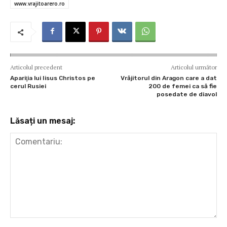
www.vrajitoarero.ro
Articolul precedent
Articolul următor
Apariţia lui Iisus Christos pe
Vrăjitorul din Aragon care a dat
cerul Rusiei
200 de femei ca să fie
posedate de diavol
Lăsați un mesaj:
Comentariu: