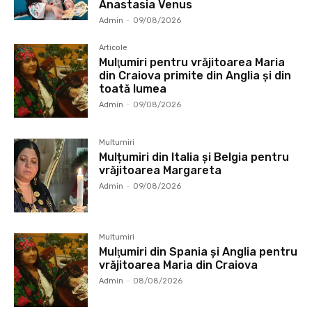
Anastasia Venus
Admin
-
09/08/2026
Articole
Mulţumiri pentru vrăjitoarea Maria
din Craiova primite din Anglia și din
toată lumea
Admin
-
09/08/2026
Multumiri
Mulțumiri din Italia și Belgia pentru
vrăjitoarea Margareta
Admin
-
09/08/2026
Multumiri
Mulţumiri din Spania şi Anglia pentru
vrăjitoarea Maria din Craiova
Admin
-
08/08/2026