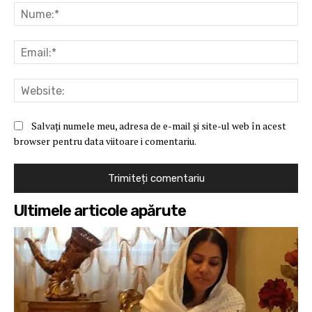
Nu
Ema
Web
Salvați numele meu, adresa de e-mail și site-ul web în acest
browser pentru data viitoare i comentariu.
Ultimele articole apărute