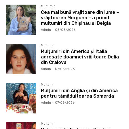
Multumiri
Cea mai bună vrăjitoare din lume –
vrăjitoarea Morgana – a primit
mulțumiri din Chișinău și Belgia
Admin
-
08/08/2026
Multumiri
Mulțumiri din America și Italia
adresate doamnei vrăjitoare Delia
din Craiova
Admin
-
07/08/2026
Multumiri
Mulțumiri din Anglia și din America
pentru tămăduitoarea Somerda
Admin
-
07/08/2026
Multumiri