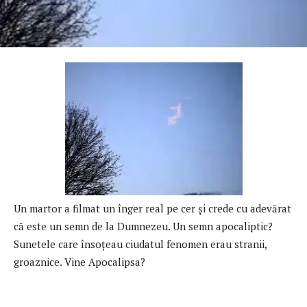
Un martor a filmat un înger real pe cer şi crede cu adevărat
că este un semn de la Dumnezeu. Un semn apocaliptic?
Sunetele care însoţeau ciudatul fenomen erau stranii,
groaznice. Vine Apocalipsa?