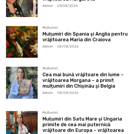
Admin
-
09/08/2026
Multumiri
Mulţumiri din Spania şi Anglia pentru
vrăjitoarea Maria din Craiova
Admin
-
08/08/2026
Multumiri
Cea mai bună vrăjitoare din lume –
vrăjitoarea Morgana – a primit
mulțumiri din Chișinău și Belgia
Admin
-
08/08/2026
Multumiri
Mulţumiri din Satu Mare și Ungaria
primite de cea mai puternică
vrăjitoare din Europa – vrăjitoarea