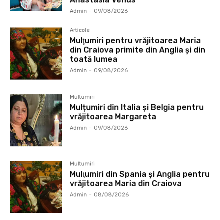
Admin
-
09/08/2026
Articole
Mulţumiri pentru vrăjitoarea Maria
din Craiova primite din Anglia și din
toată lumea
Admin
-
09/08/2026
Multumiri
Mulțumiri din Italia și Belgia pentru
vrăjitoarea Margareta
Admin
-
09/08/2026
Multumiri
Mulţumiri din Spania şi Anglia pentru
vrăjitoarea Maria din Craiova
Admin
-
08/08/2026