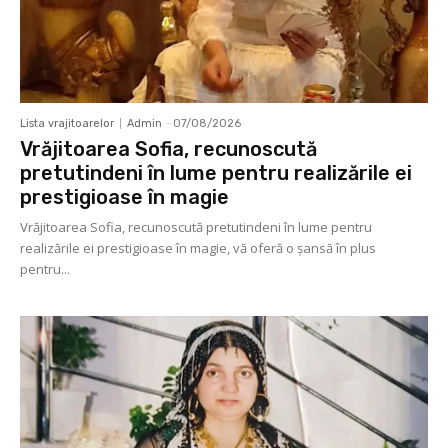
Lista vrajitoarelor
Admin
-
07/08/2026
Vrăjitoarea Sofia, recunoscută
pretutindeni în lume pentru realizările ei
prestigioase în magie
Vrăjitoarea Sofia, recunoscută pretutindeni în lume pentru
realizările ei prestigioase în magie, vă oferă o şansă în plus
pentru...