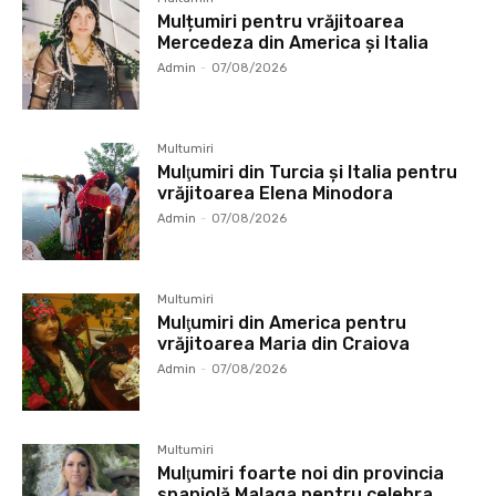
Mulțumiri pentru vrăjitoarea
Mercedeza din America și Italia
Admin
-
07/08/2026
Multumiri
Mulţumiri din Turcia și Italia pentru
vrăjitoarea Elena Minodora
Admin
-
07/08/2026
Multumiri
Mulţumiri din America pentru
vrăjitoarea Maria din Craiova
Admin
-
07/08/2026
Multumiri
Mulţumiri foarte noi din provincia
spaniolă Malaga pentru celebra