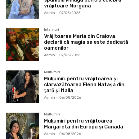
vrăjitoare Morgana
Admin
-
07/08/2026
Interviuri
Vrăjitoarea Maria din Craiova
declară că magia sa este dedicată
oamenilor
Admin
-
07/08/2026
Multumiri
Mulţumiri pentru vrăjitoarea și
clarvăzătoarea Elena Natașa din
țară și Italia
Admin
-
06/08/2026
Multumiri
Mulţumiri pentru vrăjitoarea
Margareta din Europa și Canada
Admin
-
06/08/2026