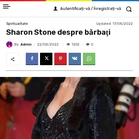
Autentificați-vă / Înregistrați-vă
Updated:
17/08/2022
Spiritualitate
Sharon Stone despre bărbaţi
By
Admin
1253
22/08/2022
0