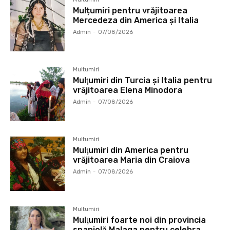
Mulțumiri pentru vrăjitoarea
Mercedeza din America și Italia
Admin
-
07/08/2026
Multumiri
Mulţumiri din Turcia și Italia pentru
vrăjitoarea Elena Minodora
Admin
-
07/08/2026
Multumiri
Mulţumiri din America pentru
vrăjitoarea Maria din Craiova
Admin
-
07/08/2026
Multumiri
Mulţumiri foarte noi din provincia
spaniolă Malaga pentru celebra