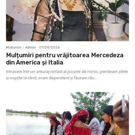
Multumiri
Admin
-
07/08/2026
Mulțumiri pentru vrăjitoarea Mercedeza
din America și Italia
Intrasem într-un anturaj nefast al jocurile de noroc, pierdeam zilele
și nopțile la rând, eram dependent și făceam rău...