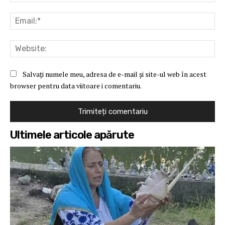
Ema
Web
Salvați numele meu, adresa de e-mail și site-ul web în acest
browser pentru data viitoare i comentariu.
Ultimele articole apărute