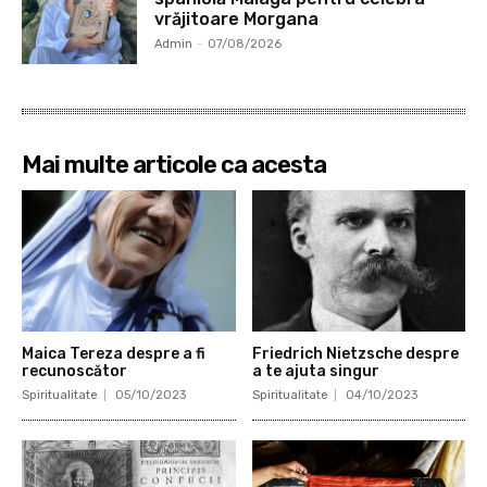
vrăjitoare Morgana
Admin
-
07/08/2026
Mai multe articole ca acesta
Maica Tereza despre a fi
Friedrich Nietzsche despre
recunoscător
a te ajuta singur
Spiritualitate
05/10/2023
Spiritualitate
04/10/2023