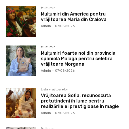
Multumiri
Mulţumiri din America pentru
vrăjitoarea Maria din Craiova
Admin
-
07/08/2026
Multumiri
Mulţumiri foarte noi din provincia
spaniolă Malaga pentru celebra
vrăjitoare Morgana
Admin
-
07/08/2026
Lista vrajitoarelor
Vrăjitoarea Sofia, recunoscută
pretutindeni în lume pentru
realizările ei prestigioase în magie
Admin
-
07/08/2026
Multumiri